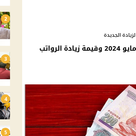
2
موعد صرف مرتبات شهر مايو 2024 وقيمة زيادة الرواتب
3
4
5