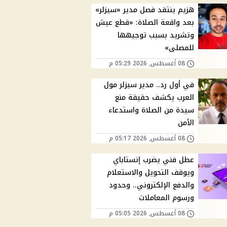
هزيم ينتقد فصل مدير «سيزلر»
بعد واقعة الصلاة: «قطع عيش
وتشريد بسبب توجيهها
للمصلى»
08 أغسطس, 2026 05:29 م
في أول رد.. مدير سيزلر مول
العرب يكشف حقيقة منع
سيدة من الصلاة واستدعاء
الأمن
08 أغسطس, 2026 05:17 م
عطل فني يضرب إنستاباي
ويوقف التحويل والاستعلام
والدفع الإلكتروني.. وحدود
ورسوم المعاملات
08 أغسطس, 2026 05:05 م