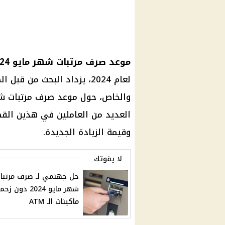
موعد
صرف مرتبات شهر مايو
2024
لعام 2024، يزداد البحث من
والخاص، حول موعد صرف
مرتبات ش
العديد من العاملين في هذين الق
وقيمة الزيادة الجديدة.
لا يفوتك
حل جهنمي لـ صرف مرتبا
شهر مايو 2024 دون زح
ماكينات الـ ATM