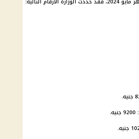
لأرقام التالية:
.