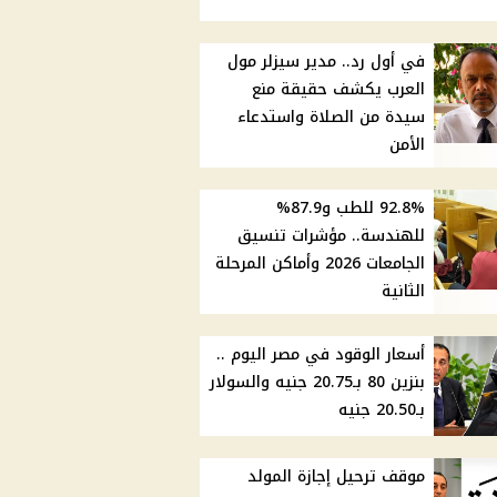
في أول رد.. مدير سيزلر مول
العرب يكشف حقيقة منع
سيدة من الصلاة واستدعاء
الأمن
92.8% للطب و87.9%
للهندسة.. مؤشرات تنسيق
الجامعات 2026 وأماكن المرحلة
الثانية
أسعار الوقود في مصر اليوم ..
بنزين 80 بـ20.75 جنيه والسولار
بـ20.50 جنيه
موقف ترحيل إجازة المولد