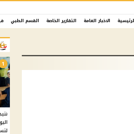
لرئيسية
الاخبار العامة
التقارير الخاصة
القسم الطبي
في
1
نتيج
اليو
لتسل