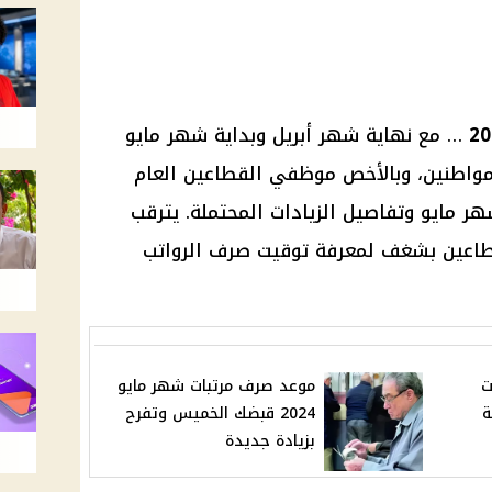
… مع نهاية شهر أبريل وبداية شهر مايو
 قبل المواطنين، وبالأخص موظفي القطاعين العام
هر مايو
وتفاصيل الزيادات المحتملة. يترقب
طاعين بشغف لمعرفة توقيت صرف الرواتب
ت
موعد صرف مرتبات شهر مايو
مة
2024 قبضك الخميس وتفرح
بزيادة جديدة