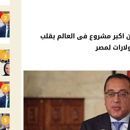
2
كبر مشروع فى العالم بقلب
لارات لمصر
3
4
5