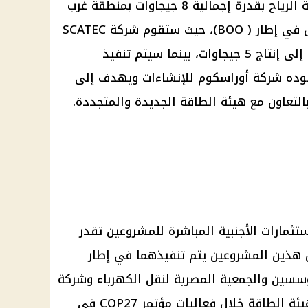
مشروعين لتوليد الكهرباء من طاقة الرياح بقدرة إجمالية 8 جيجاوات بمنطقة غرب
سوهاج، بالتعاون مع القطاع الخاص في إطار ( BOO)، حيث ستقوم شركة SCATEC
بتنفيذ المشروع الأول الذي يهدف إلى إنتاج 5 جيجاوات، بينما سيتم تنفيذ
قوده شركة أوراسكوم للإنشاءات ويهدف إلى
ل، بالتعاون مع هيئة الطاقة الجديدة والمتجددة.
تثمارات الأجنبية المباشرة للمشروعين تقدر
إلى أن هذين المشروعين يتم تنفيذهما في إطار
ؤسسين والجمعية المصرية لنقل الكهرباء وشركة
الجديد والجديدة. شركة متجددة. هيئة الطاقة خلال فعاليات مؤتمر COP27 في