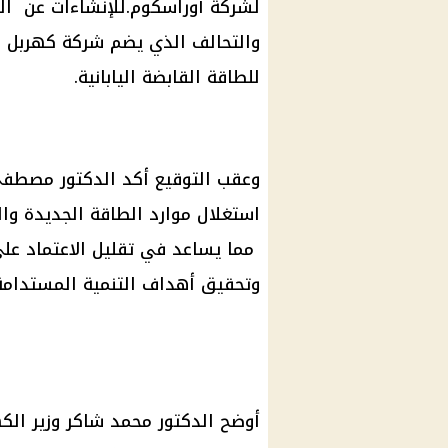
لشركة أوراسكوم.للإنشاءات عن الم
والتحالف الذي يضم شركة كهربل ا
للطاقة القابضة اليابانية.
وعقب التوقيع أكد الدكتور مصطف
استغلال موارد الطاقة الجديدة وا
مما يساعد في تقليل الاعتماد على ا
وتحقيق أهداف التنمية المستدامة
أوضح الدكتور محمد شاكر وزير الكه