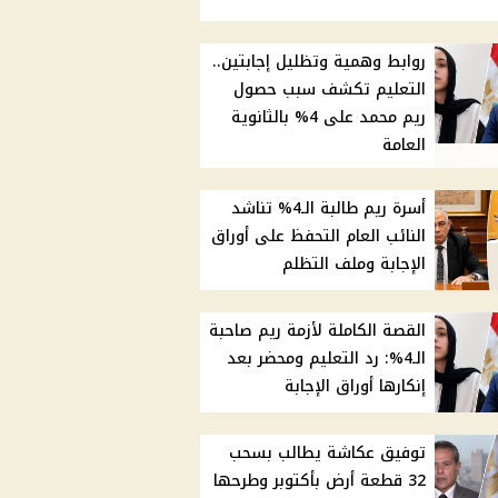
روابط وهمية وتظليل إجابتين..
التعليم تكشف سبب حصول
ريم محمد على 4% بالثانوية
العامة
أسرة ريم طالبة الـ4% تناشد
النائب العام التحفظ على أوراق
الإجابة وملف التظلم
القصة الكاملة لأزمة ريم صاحبة
الـ4%: رد التعليم ومحضر بعد
إنكارها أوراق الإجابة
توفيق عكاشة يطالب بسحب
32 قطعة أرض بأكتوبر وطرحها