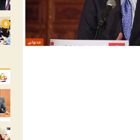
6
مدبولى