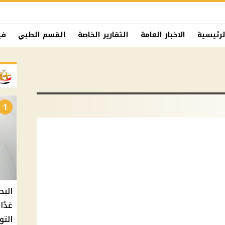
لرئيسية
الاخبار العامة
التقارير الخاصة
القسم الطبي
في
1
البح
التو