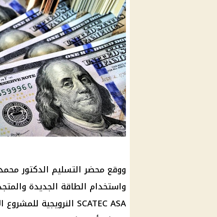
ووقع محضر التسليم الدكتور محمد 
واستخدام الطاقة الجديدة والمتجد
SCATEC ASA النرويجية ل