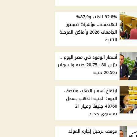
92.8% للطب و87.9%
للهندسة.. مؤشرات تنسيق
الجامعات 2026 وأماكن المرحلة
الثانية
أسعار الوقود في مصر اليوم ..
بنزين 80 بـ20.75 جنيه والسولار
بـ20.50 جنيه
ارتفاع أسعار الذهب منتصف
اليوم: الجنيه الذهب يسجل
48760 جنيهًا وعيار 21
بمستوي جديد
موقف ترحيل إجازة المولد