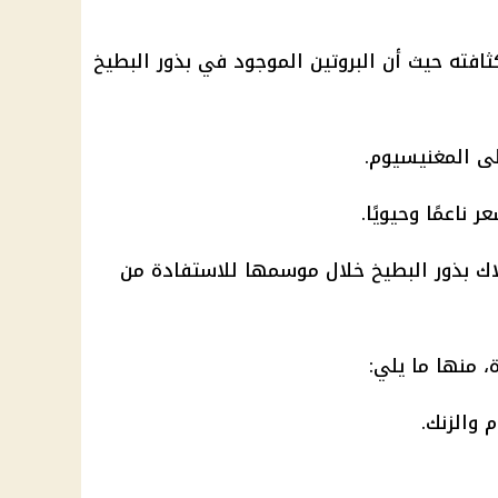
افته حيث أن البروتين الموجود في بذور البطيخ
ى المغنيسيوم.
 ناعمًا وحيويًا.
اك بذور البطيخ خلال موسمها للاستفادة من
، منها ما يلي:
 والزنك.