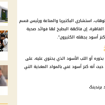
لوهاب، استشاري البكتيريا والمناعة ورئيس قسم
لقاهرة، إن فاكهة البطيخ لها فوائد صحية
كنز أسود يجهله الكثيرون".
بذوره أو اللب الأسود الذي يحتوي عليه، على
حيث أنه كنز أسود غني بالمواد المغذية التي