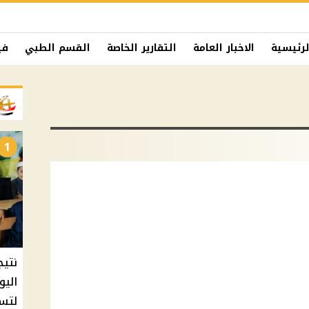
لرئيسية
الاخبار العامة
التقارير الخاصة
القسم الطبي
في
1
نتيج
اليو
لتسل