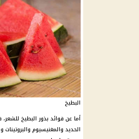
البطيخ
أما عن فوائد بذور البطيخ للشعر،
الحديد والمغنيسيوم والبروتينات و