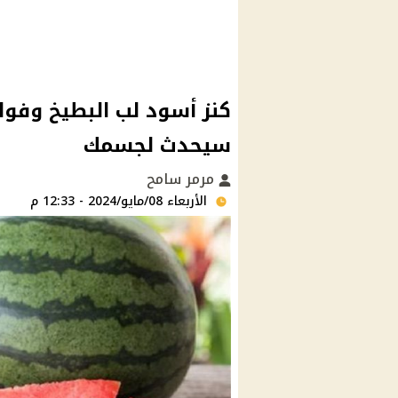
كنز أسود لب البطيخ وفوا
سيحدث لجسمك
مرمر سامح
الأربعاء 08/مايو/2024 - 12:33 م