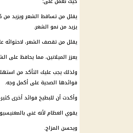
حيث تعمل على:
يقلل من تساقط الشعر ويزيد من كث
يزيد من نمو الشعر.
يقلل من تقصف الشعر، لاحتوائه عل
يعزز الميلانين، مما يحافظ على الشعر
ولذلك يجب عليك التأكد من استهل
فوائدها الصحية على أكمل وجه.
وأكدت أن للبطيخ فوائد أخرى كثيرة
يقوي العظام لأنه غني بالمغنيسيوم
ويحسن المزاج.