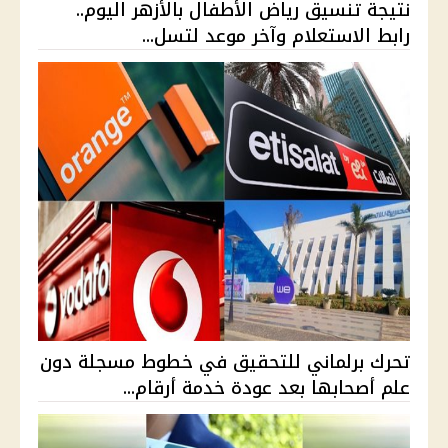
نتيجة تنسيق رياض الأطفال بالأزهر اليوم..
رابط الاستعلام وآخر موعد لتسل...
تحرك برلماني للتحقيق في خطوط مسجلة دون
علم أصحابها بعد عودة خدمة أرقام...