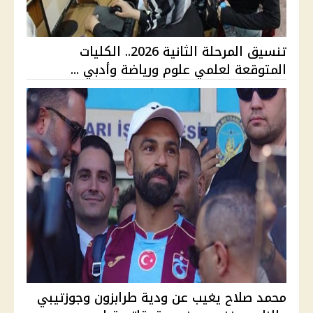
تنسيق المرحلة الثانية 2026.. الكليات
المتوقعة لعلمي علوم ورياضة وأدبي ...
محمد صلاح يغيب عن ودية طرابزون وجوزتيبي