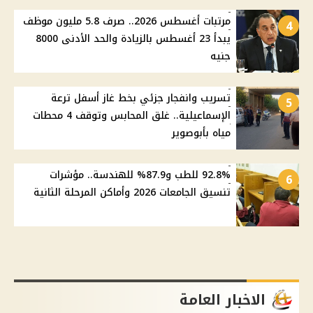
مرتبات أغسطس 2026.. صرف 5.8 مليون موظف
4
يبدأ 23 أغسطس بالزيادة والحد الأدنى 8000
جنيه
تسريب وانفجار جزئي بخط غاز أسفل ترعة
5
الإسماعيلية.. غلق المحابس وتوقف 4 محطات
مياه بأبوصوير
92.8% للطب و87.9% للهندسة.. مؤشرات
6
تنسيق الجامعات 2026 وأماكن المرحلة الثانية
الاخبار العامة