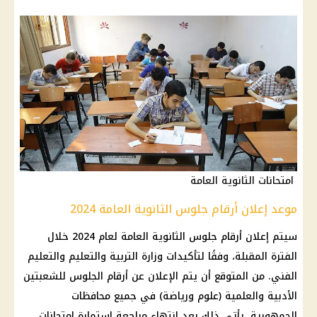
امتحانات الثانوية العامة
موعد إعلان أرقام جلوس الثانوية العامة 2024
سيتم إعلان
أرقام جلوس الثانوية العامة لعام 2024
خلال
الفترة المقبلة، وفقًا لتأكيدات
وزارة التربية والتعليم والتعليم
الفني. من المتوقع أن يتم الإعلان عن
أرقام الجلوس
للشعبتين
الأدبية والعلمية (علوم ورياضة) في جميع محافظات
الجمهورية. يأتي ذلك بعد انتهاء مراجعة استمارة
امتحانات