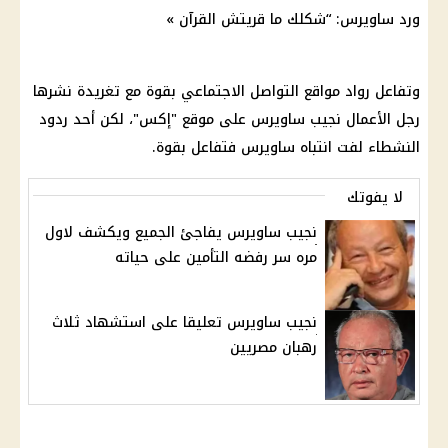
ورد ساويرس: “شكلك ما قريتش القرآن »
وتفاعل رواد مواقع التواصل الاجتماعي بقوة مع تغريدة نشرها
رجل الأعمال نجيب ساويرس على موقع "إكس"، لكن أحد ردود
النشطاء لفت انتباه ساويرس فتفاعل بقوة.
لا يفوتك
نجيب ساويرس يفاجئ الجميع ويكشف لاول
مره سر رفضه التأمين على حياته
نجيب ساويرس تعليقا على استشهاد ثلاث
رهبان مصريين