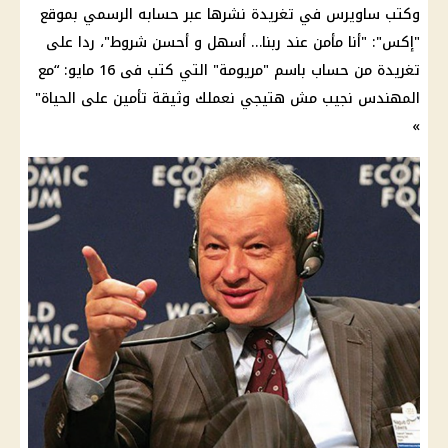
وكتب ساويرس في تغريدة نشرها عبر حسابه الرسمي بموقع
"إكس": "أنا مأمن عند ربنا… أسهل و أحسن شروط"، ردا على
تغريدة من حساب باسم "مريومة" التي كتب فى 16 مايو: “مع
المهندس نجيب مش هتيجي نعملك وثيقة تأمين على الحياة"
»