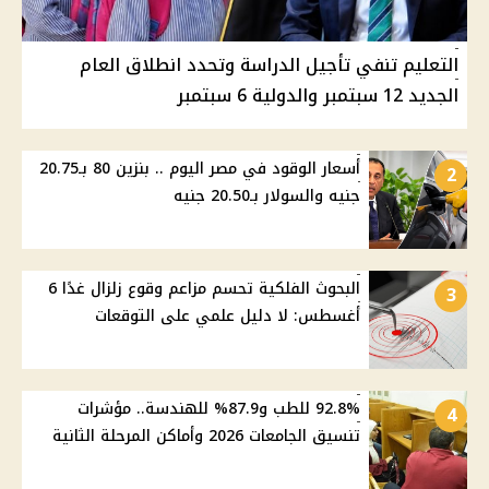
التعليم تنفي تأجيل الدراسة وتحدد انطلاق العام
الجديد 12 سبتمبر والدولية 6 سبتمبر
أسعار الوقود في مصر اليوم .. بنزين 80 بـ20.75
2
جنيه والسولار بـ20.50 جنيه
البحوث الفلكية تحسم مزاعم وقوع زلزال غدًا 6
3
أغسطس: لا دليل علمي على التوقعات
92.8% للطب و87.9% للهندسة.. مؤشرات
4
تنسيق الجامعات 2026 وأماكن المرحلة الثانية