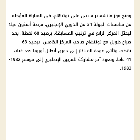
ومنح فوز مانشستر سيتي على توتنهام، في المباراة المؤجلة
من منافسات الجولة 34 من الدوري الإنجليزي، فرصة أستون فيلا
ليحتل المركز الرابع في ترتيب المسابقة، برصيد 68 نقطة، بعد
صراع طويل مع توتنهام صاحب المركز الخامس برصيد 63
نقطة. وتأتي عودة الفيلانز إلى دوري أبطال أوروبا بعد غياب
41 عاما، وتعود آخر مشاركة للفريق الإنجليزي إلى موسم 1982-
1983.