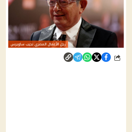
رجل الأعمال المصري نجيب ساويرس
شارك