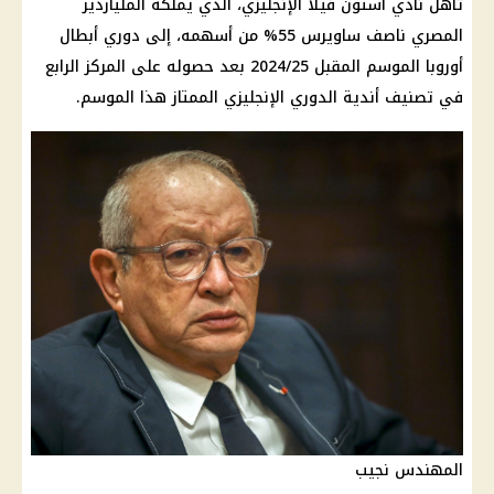
تأهل نادي أستون فيلا الإنجليزي، الذي يملكه الملياردير
المصري ناصف ساويرس 55% من أسهمه، إلى دوري أبطال
أوروبا الموسم المقبل 2024/25 بعد حصوله على المركز الرابع
في تصنيف أندية الدوري الإنجليزي الممتاز هذا الموسم.
المهندس نجيب