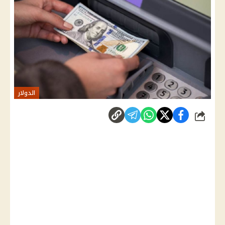
الدولار
شارك