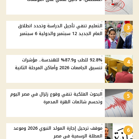
التعليم تنفي تأجيل الدراسة وتحدد انطلاق
3
العام الجديد 12 سبتمبر والدولية 6 سبتمبر
92.8% للطب و87.9% للهندسة.. مؤشرات
4
تنسيق الجامعات 2026 وأماكن المرحلة الثانية
البحوث الفلكية تنفي وقوع زلزال في مصر اليوم
5
وتحسم شائعات الهزة المدمرة
موقف ترحيل إجازة المولد النبوي 2026 وموعد
6
العطلة الرسمية في مصر