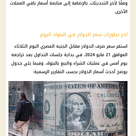
وفقًا لآخر التحديثات، بالإضافة إلى متابعة
أسعار
باقي العملات
الأخرى.
اخر تطورات سعر الدولار في البنوك اليوم
استقر
سعر صرف الدولار مقابل الجنيه المصري
اليوم الثلاثاء
الموافق 21 مايو 2024، في بداية جلسات التداول بعد تراجعه
يوم أمس في عمليات الشراء والبيع بالبنوك. وفيما يلي جدول
يوضح أحدث
أسعار الدولار
بحسب التقارير الرسمية: