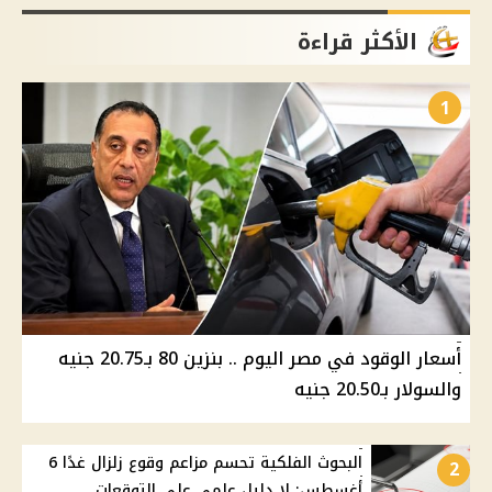
الأكثر قراءة
1
أسعار الوقود في مصر اليوم .. بنزين 80 بـ20.75 جنيه
والسولار بـ20.50 جنيه
البحوث الفلكية تحسم مزاعم وقوع زلزال غدًا 6
2
أغسطس: لا دليل علمي على التوقعات