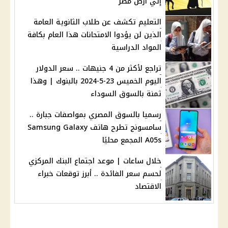
إلي أرض مصر
التعليم تكشف عن طلاب الثانوية العامة
الذين لن يؤدوا الامتحانات هذا العام بكافة
المواد الدراسية
تراجع لأكثر من 4 جنيهات .. سعر الدولار
اليوم الخميس 23-5-2024 بالبنوك | وهذا
ثمنة بالسوق السوداء
رسميا بالسوق المصري بمواصفات جبارة ..
سامسونج تطرح هاتف Samsung Galaxy
A05s المجمع محليًا
خلال ساعات | موعد اجتماع البنك المركزي
لحسم سعر الفائدة .. أبرز توقعات خبراء
الاقتصاد