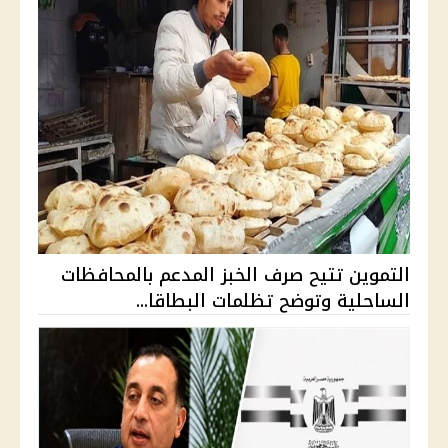
التموين تتيح صرف الخبز المدعم بالمحافظات
الساحلية وتوضح تظلمات البطاقا...