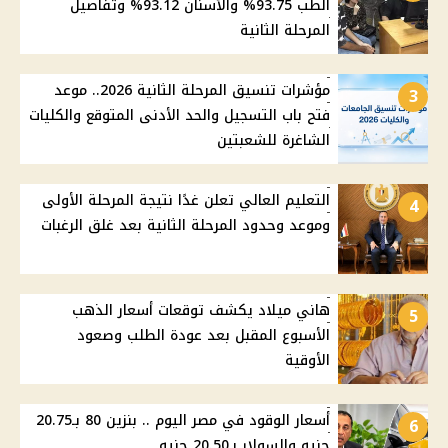
الطب 93.75% والأسنان 93.12% وتفاصيل
المرحلة الثانية
مؤشرات تنسيق المرحلة الثانية 2026.. موعد
3
فتح باب التسجيل والحد الأدنى المتوقع والكليات
الشاغرة للشعبتين
التعليم العالي تعلن غدًا نتيجة المرحلة الأولى
4
وموعد وحدود المرحلة الثانية بعد غلق الرغبات
هاني ميلاد يكشف توقعات أسعار الذهب
5
الأسبوع المقبل بعد عودة الطلب وصعود
الأوقية
أسعار الوقود في مصر اليوم .. بنزين 80 بـ20.75
6
جنيه والسولار بـ20.50 جنيه