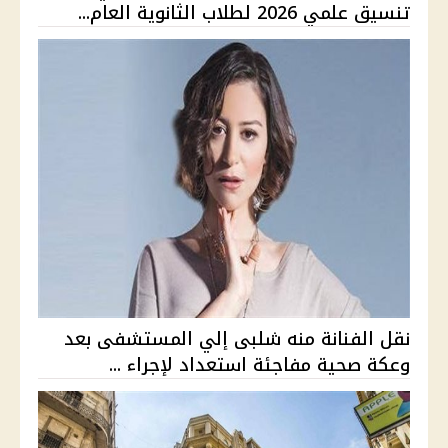
تنسيق علمي 2026 لطلاب الثانوية العام...
نقل الفنانة منه شلبى إلي المستشفى بعد
وعكة صحية مفاجئة استعداد لإجراء ...