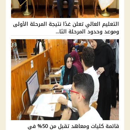
التعليم العالي تعلن غدًا نتيجة المرحلة الأولى
وموعد وحدود المرحلة الثا...
قائمة كليات ومعاهد تقبل من 50% في