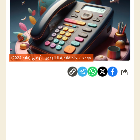
موعد سداد فاتورة التليفون الأرضي (مايو 2024)
شارك