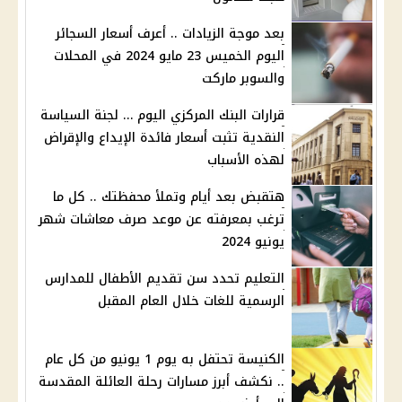
بعد موجة الزيادات .. أعرف أسعار السجائر
اليوم الخميس 23 مايو 2024 في المحلات
والسوبر ماركت
قرارات البنك المركزي اليوم … لجنة السياسة
النقدية تثبت أسعار فائدة الإيداع والإقراض
لهذه الأسباب
هتقبض بعد أيام وتملأ محفظتك .. كل ما
ترغب بمعرفته عن موعد صرف معاشات شهر
يونيو 2024
التعليم تحدد سن تقديم الأطفال للمدارس
الرسمية للغات خلال العام المقبل
الكنيسة تحتفل به يوم 1 يونيو من كل عام
.. نكشف أبرز مسارات رحلة العائلة المقدسة