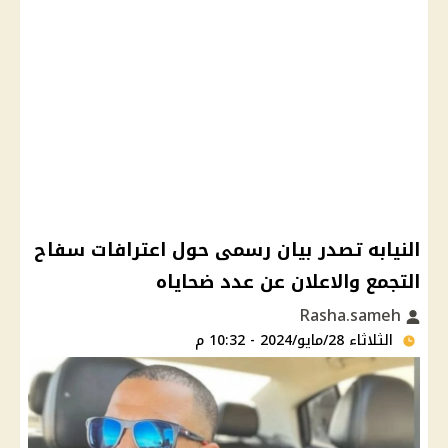
النيابه تصدر بيان رسمى حول اعترافات سفاح
التجمع والاعلان عن عدد ضحاياه
Rasha.sameh
الثلاثاء 28/مايو/2024 - 10:32 م