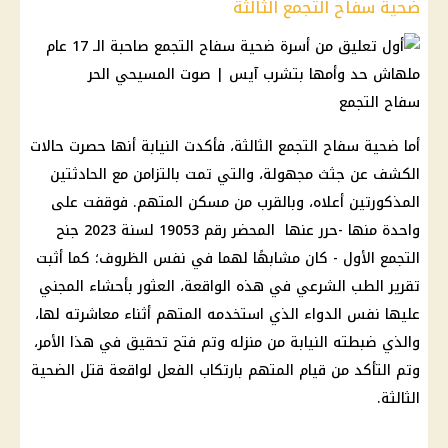
ضحية سفاح التجمع الثالثة
سفاح التجمع
أما ضحية سفاح التجمع الثالثة، فأكدت النيابة أنها حصرت حالات
الكشف عن جثث مجهولة، والتي تمت بالتزامن مع الحادثتين
المذكورتين أعلاه، وبالقرب من مسكن المتهم. فوقفت على
واحدة منها -حرر عنها المحضر رقم 19053 لسنة 2023 جنح
التجمع الأول - كان مشابهًا لهما في نفس الظروف؛ كما أثبت
تقرير الطب الشرعي في هذه الواقعة، العثور بأحشاء المجني
عليها نفس الدواء الذي استخدمه المتهم أثناء معاشرته لها،
والذي ضبطته النيابة من منزله وتم فتح تحقيق في هذا الأمر،
وتم التأكد من قيام المتهم بارتكاب الفعل لواقعة قتل الضحية
الثالثة.