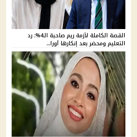
القصة الكاملة لأزمة ريم صاحبة الـ4%: رد
التعليم ومحضر بعد إنكارها أورا...