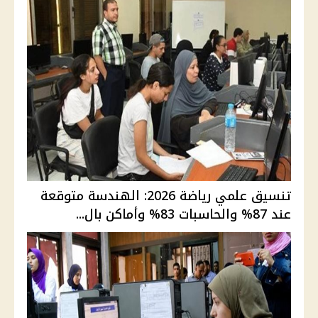
تنسيق علمي رياضة 2026: الهندسة متوقعة
عند 87% والحاسبات 83% وأماكن بال...