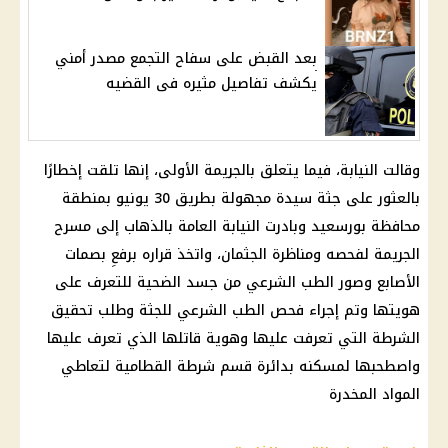
بعد القبض على سفاح التجمع مصدر أمني
يكشف تفاصيل مثيره فى القضيه
وقالت النيابة، فيما يتعلق بالجريمة الأولى، إنها تلقت إخطارًا
بالعثور على جثة سيدة مجهولة بطريق 30 يونيو بمنطقة
محافظة بورسعيد وبادرت النيابة العامة بالذهاب إلى مسرح
الجريمة لفحصه ومناظرة الجثمان، واتخذ قراره برفعِ بصمات
الأصابع وصور الطب الشرعي من جسد الضحية للتعرف على
هويتها وتم إجراء فحص الطب الشرعي للجثة وطلب تحقيق
الشرطة التي تعرفت عليها وهوية قاتلها الذي تعرف عليها
واصطحبها لمسكنه بدائرة قسم شرطة القطامية لتعاطي
المواد المخدرة