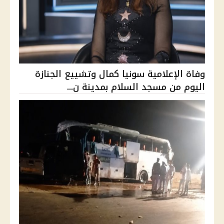
وفاة الإعلامية سونيا كمال وتشييع الجنازة
اليوم من مسجد السلام بمدينة ن...