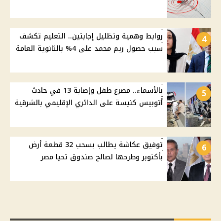
روابط وهمية وتظليل إجابتين.. التعليم تكشف
4
سبب حصول ريم محمد على 4% بالثانوية العامة
بالأسماء.. مصرع طفل وإصابة 13 في حادث
5
أتوبيس كنيسة على الدائري الإقليمي بالشرقية
توفيق عكاشة يطالب بسحب 32 قطعة أرض
6
بأكتوبر وطرحها لصالح صندوق تحيا مصر