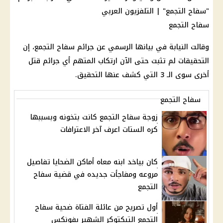
سفاح التجمع
وقالت النيابة في بيانها الرسمي عن جرائم سفاح التجمع، إن
التحقيقات لم تثبت حتى الآن ارتكاب المتهم أي جرائم قتل
أخرى سوى الـ 3 التي كشف عنها التحقيق.
سفاح التجمع
زوجة سفاح التجمع كانت بتخونه وبسببها
كره الستات اعرف آخر الاعترافات
كان بياخد ابنه معاه أماكن الضحايا تفاصيل
مروعه ومفاجأت جديده في قضية سفاح
التجمع
أول تصريح من عائلة الفتاة ضحية سفاح
التجمع التيكتوكر الشهير بفونكس