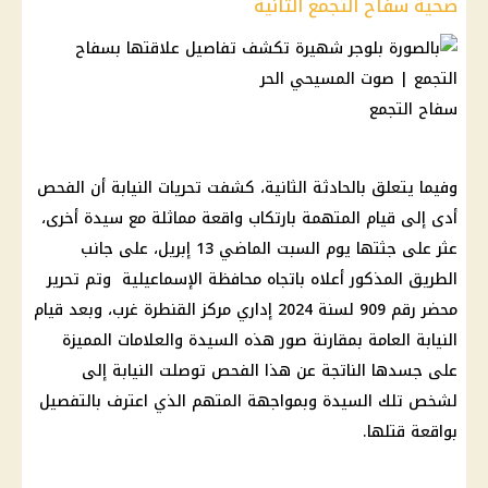
ضحية سفاح التجمع الثانية
سفاح التجمع
وفيما يتعلق بالحادثة الثانية، كشفت تحريات النيابة أن الفحص
أدى إلى قيام المتهمة بارتكاب واقعة مماثلة مع سيدة أخرى،
عثر على جثتها يوم السبت الماضي 13 إبريل، على جانب
الطريق المذكور أعلاه باتجاه محافظة الإسماعيلية وتم تحرير
محضر رقم 909 لسنة 2024 إداري مركز القنطرة غرب، وبعد قيام
النيابة العامة بمقارنة صور هذه السيدة والعلامات المميزة
على جسدها الناتجة عن هذا الفحص توصلت النيابة إلى
لشخص تلك السيدة وبمواجهة المتهم الذي اعترف بالتفصيل
بواقعة قتلها.