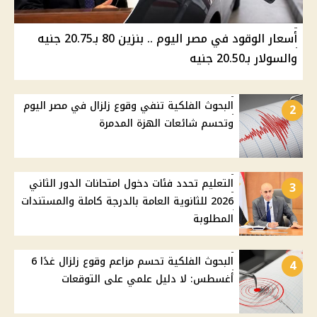
أسعار الوقود في مصر اليوم .. بنزين 80 بـ20.75 جنيه
والسولار بـ20.50 جنيه
البحوث الفلكية تنفي وقوع زلزال في مصر اليوم
2
وتحسم شائعات الهزة المدمرة
التعليم تحدد فئات دخول امتحانات الدور الثاني
3
2026 للثانوية العامة بالدرجة كاملة والمستندات
المطلوبة
البحوث الفلكية تحسم مزاعم وقوع زلزال غدًا 6
4
أغسطس: لا دليل علمي على التوقعات