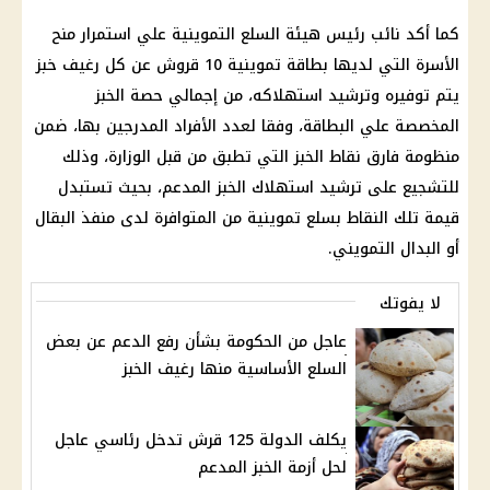
كما أكد نائب رئيس هيئة
السلع التموينية
علي استمرار منح
الأسرة التي لديها بطاقة تموينية 10 قروش عن كل
رغيف خبز
يتم توفيره وترشيد استهلاكه، من إجمالي حصة الخبز
المخصصة علي البطاقة، وفقا لعدد الأفراد المدرجين بها، ضمن
منظومة فارق نقاط الخبز التي تطبق من قبل الوزارة، وذلك
للتشجيع على ترشيد استهلاك
الخبز المدعم
، بحيث تستبدل
قيمة تلك النقاط بسلع تموينية من المتوافرة لدى منفذ البقال
أو
البدال التمويني
.
لا يفوتك
عاجل من الحكومة بشأن رفع الدعم عن بعض
السلع الأساسية منها رغيف الخبز
يكلف الدولة 125 قرش تدخل رئاسي عاجل
لحل أزمة الخبز المدعم