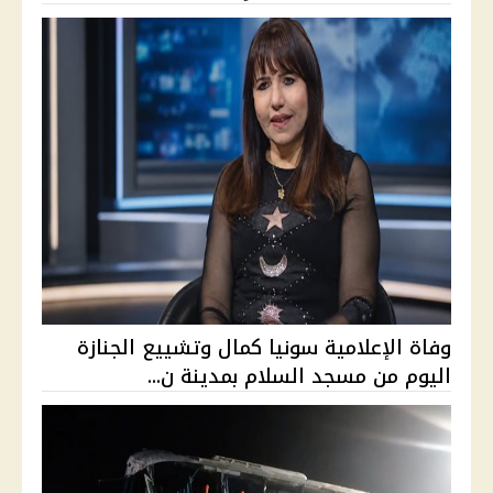
وفاة الإعلامية سونيا كمال وتشييع الجنازة
اليوم من مسجد السلام بمدينة ن...