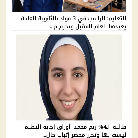
التعليم: الراسب في 3 مواد بالثانوية العامة
يعيدها العام المقبل ويحرم م...
طالبة الـ4% ريم محمد: أوراق إجابة التظلم
ليست لها وتحرر محضر إثبات حال...