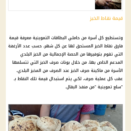
قيمة نقاط الخبز
وتستطيع كل أسرة من حاملي
البطاقات التموينية
معرفة قيمة
فارق نقاط الخبز المستحق لها عن كل شهر، حسب عدد الأرغفة
التي تقوم بتوفيرها من الحصة الإجمالية من
الخبز البلدي
المدعم
الخاص بها، من خلال بونات
صرف
الخبز التي تتسلمها
الأسرة من ماكينة
صرف
الخبز عند
الصرف
من المخبز البلدي،
عقب كل عملية
صرف
، لكي يتم استبدال قيمة تلك النقاط بـ
"
سلع تموينية
"من منفذ البقال.