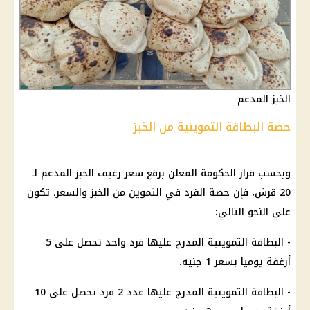
الخبز المدعم
حصة البطاقة التموينية من الخبز
وبحسب
قرار
الحكومة
المعلن برفع سعر
رغيف الخبز المدعم
لـ
20 قرش، فإن
حصة الفرد
في
التموين
من الخبز والسعر، تكون
علي النحو التالي:
- البطاقة التموينية المدرج عليها فرد واحد تحصل على 5
أرغفة يوميا بسعر 1 جنيه.
- البطاقة التموينية المدرج عليها عدد 2 فرد تحصل على 10