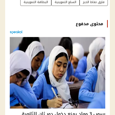
فارق نقاط الخبز
السلع التموينية
البطاقة التموينية
محتوى مدفوع
رسوب 3 مواد يمنع دخول دور ثان الثانوية