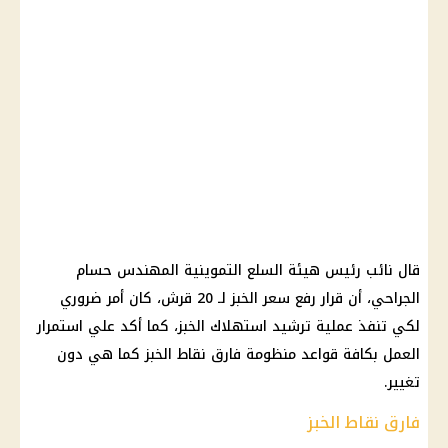
قال نائب رئيس هيئة
السلع التموينية
المهندس حسام
الجراحي، أن
قرار
رفع
سعر الخبز
لـ 20 قرش، كان أمر ضروري
لكي تنفذ عملية ترشيد استهلاك الخبز، كما أكد علي استمرار
العمل بكافة قواعد منظومة فارق نقاط الخبز كما هي دون
تغيير.
فارق نقاط الخبز