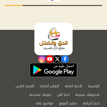
instagram
youtube
twitter
facebook
الرئيسية
الاخبار العامة
التقارير الخاصة
القسم الطبي
فيديوهات متنوعة
اخبار الفن
منوعات مسيحية
اخبار الرياضة
مطبخ الموقع
مواضيع عامة