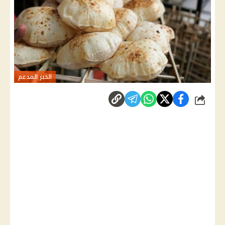
الخبز المدعم
شارك