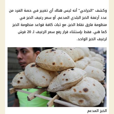
وكشف "الجراحي" أنه ليس هناك أي تغيير في
حصة الفرد
من
عدد أرغفة
الخبز البلدي المدعم
، أو
سعر رغيف الخبز
في
منظومة فارق نقاط الخبز، مع ثبات كافة قواعد منظومة الخبز
كما هي، فقط بإستثناء
قرار
رفع سعر الرغيف
لـ 20 قرش
لرغيف الخبز الواحد.
الخبز المدعم