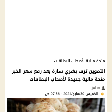
منحة مالية لأصحاب البطاقات
التموين تزف بشري سارة بعد رفع سعر الخبز
منحة مالية جديدة لأصحاب البطاقات
john
الخميس 30/مايو/2024 - 07:56 ص