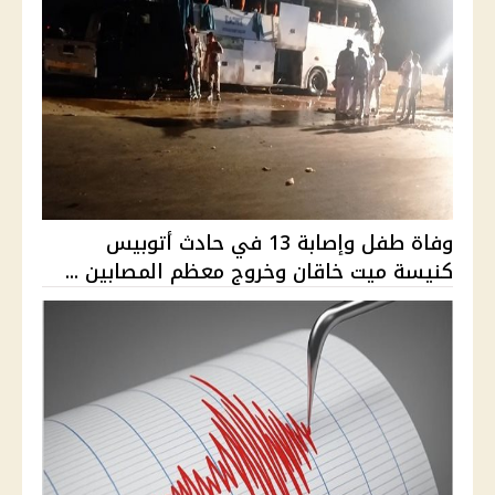
وفاة طفل وإصابة 13 في حادث أتوبيس
كنيسة ميت خاقان وخروج معظم المصابين ...