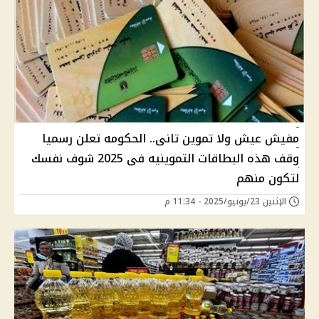
مفيش عيش ولا تموين تانى.. الحكومه تعلن رسميا
وقف هذه البطاقات التموينيه فى 2025 شوف نفسك
لتكون منهم
الإثنين 23/يونيو/2025 - 11:34 م