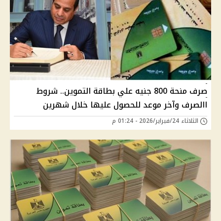
صرف منحة 800 جنيه علي بطاقة التموين.. شروط
االصرف وآخر موعد للحصول عليها خلال شهرين
الثلاثاء 24/فبراير/2026 - 01:24 م