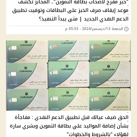
"خبر مفرح لأصحاب بطاقة التموين".. المخابز تكشف
موعد إيقاف صرف الخبز على البطاقات وتوقيت تطبيق
الدعم النقدي الجديد | متى يبدأ التنفيذ؟
الجمعة 13/ديسمبر/2024 - 05:53 م
الحق ضيف عيالك قبل تطبيق الدعم النقدي : مفاجأة
بشأن إضافة المواليد علي بطاقة التموين وبشري سارة
لهؤلاء "بالشروط والخطوات"