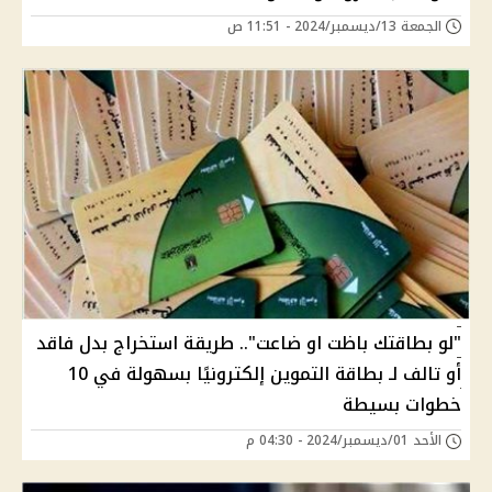
الجمعة 13/ديسمبر/2024 - 11:51 ص
"لو بطاقتك باظت او ضاعت".. طريقة استخراج بدل فاقد
أو تالف لـ بطاقة التموين إلكترونيًا بسهولة في 10
خطوات بسيطة
الأحد 01/ديسمبر/2024 - 04:30 م