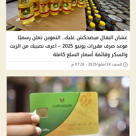
عشان البقال ميضحكش عليك.. التموين تعلن رسميًا
موعد صرف مقررات يونيو 2025 – اعرف نصيبك من الزيت
والسكر وقائمة أسعار السلع كاملة
السبت 24/مايو/2025 - 07:26 م