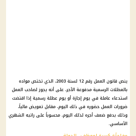
ينص قانون العمل رقم 12 لسنة 2003، الذي تختص مواده
بالعطلات الرسمية مدفوعة الأجر، على أنه يجوز لصاحب العمل
استدعاء عاملة في يوم إجازة أو يوم عطلة رسمية إذا اقتضت
ضرورات العمل حضوره في ذلك اليوم، مقابل تعويض مالياً،
وذلك بدفع ضعف أجره لذلك اليوم، محسوباً على راتبه الشهري
الأساسي.
مفاجأة كبيرة لموظفي الدولة