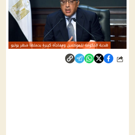
هدية الحكومة للموظفين ومفاجأة كبيرة يحملها شهر يوليو
شارك