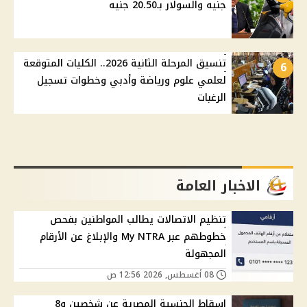
جنيه والسولار بـ20.50 جنيه
تنسيق المرحلة الثانية 2026.. الكليات المتوقعة
6
لعلمي علوم ورياضة وأدبي وخطوات تسجيل
الرغبات
الاخبار العامة
تنظيم الاتصالات يطالب المواطنين بفحص
خطوطهم عبر My NTRA والإبلاغ عن الأرقام
المجهولة
08 أغسطس, 2026 12:56 ص
إسقاط الجنسية المصرية عن شخصين و8