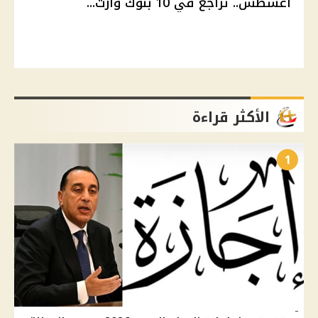
أغسطس.. تراجع في 10 بنوك وارت...
الأكثر قراءة
1