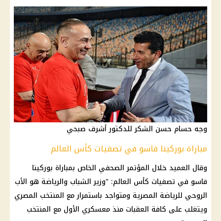
وجه حسام حسن الشكر للدكتور أشرف صبحي
مباراة بوركينا فاسو في تصفيات كأس العالم
وقال العميد خلال المؤتمر الصحفي الخاص بمباراة بوركينا
فاسو في تصفيات كأس العالم: "وزير الشباب والرياضة هو الأب
الروحي للرياضة المصرية ومتواجد باستمرار مع المنتخب المصري
ويتغلب على كافة العقبات منذ معسكري الأول مع المنتخب