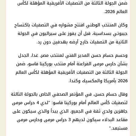
ضمن الجولة الثالثة من التصفيات الأفريقية المؤهلة لكأس
العالم 2026.
وكان المنتخب الوطني افتتح مشواره في التصفيات باكتساح
جيبوتي بسداسية، قبل أن يفوز على سيراليون في الجولة
الثانية من التصفيات خارج أرضه بهدفين دون رد.
وحسم حسام حسن المدير الفني لمنتخب مصر، غدا، الجدل
بشأن حارس مرمى الفراعنة أمام منتخب بوركينا فاسو، ضمن
الجولة الثالثة من التصفيات الأفريقية المؤهلة لكأس العالم
2026 بأمريكا والمكسيك وكندا.
وقال حسام حسن، في المؤتمر الصحفي الخاص بالجولة الثالثة
لتصفيات كأس العالم أمام بوركينا فاسو: "لدي 4 حراس مرمى
جاهزين ولدي ثقة في الجميع، الذي يبدأ والذي سيكون على
مقاعد البدلاء سيكون لديهم 3 حراس مرمى وحارس مرمى
مستبعد."