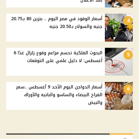
بعد الأعلان
أسعار الوقود في مصر اليوم .. بنزين 80 بـ20.75
4
جنيه والسولار بـ20.50 جنيه
البحوث الفلكية تحسم مزاعم وقوع زلزال غدًا 6
5
أغسطس: لا دليل علمي على التوقعات
أسعار الدواجن اليوم الأحد 9 أغسطس ..سعر
6
الفراخ البيضاء والساسو والبانيه والأوراك
والبيض