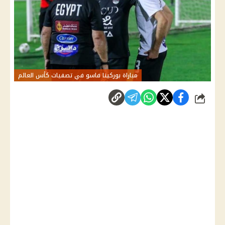
مباراة بوركينا فاسو في تصفيات كأس العالم
شارك