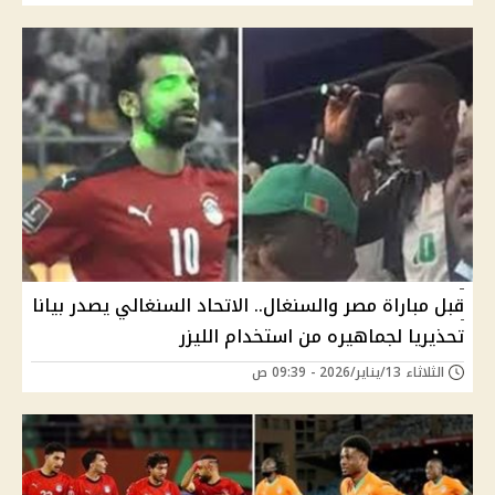
قبل مباراة مصر والسنغال.. الاتحاد السنغالي يصدر بيانا
تحذيريا لجماهيره من استخدام الليزر
الثلاثاء 13/يناير/2026 - 09:39 ص