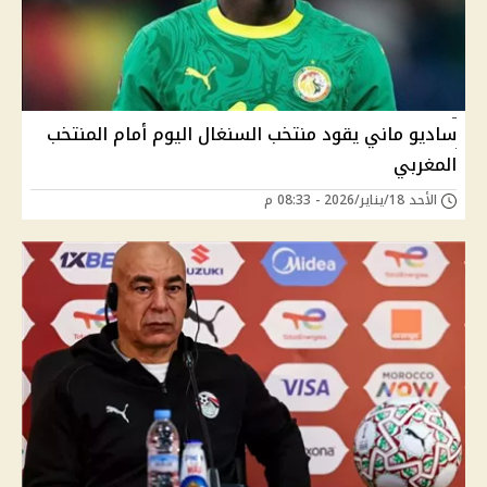
ساديو ماني يقود منتخب السنغال اليوم أمام المنتخب
المغربي
الأحد 18/يناير/2026 - 08:33 م