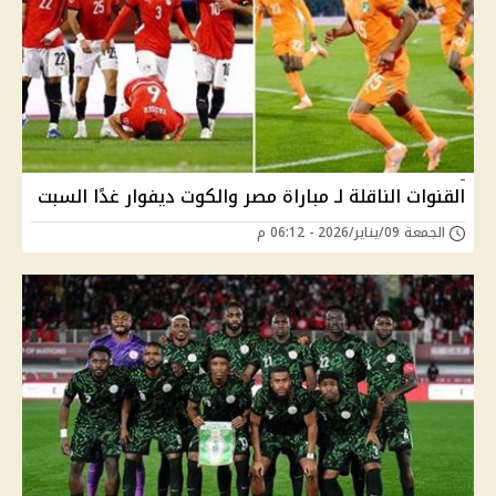
القنوات الناقلة لـ مباراة مصر والكوت ديفوار غدًا السبت
الجمعة 09/يناير/2026 - 06:12 م