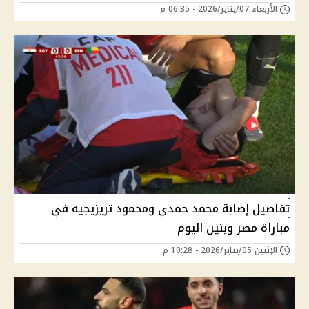
الأربعاء 07/يناير/2026 - 06:35 م
تفاصيل إصابة محمد حمدي ومحمود تريزيجيه في
مباراة مصر وبنين اليوم
الإثنين 05/يناير/2026 - 10:28 م