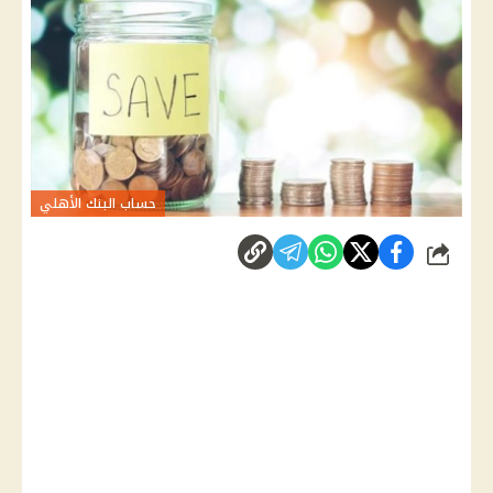
حساب البنك الأهلي
شارك