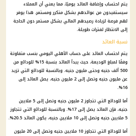
يتم احتساب وإضافة
العائد
يوميًا، مما يعني أن العملاء
سيستفيدون من عوائدهم بشكل متكرر ومستمر. هذا يوفر
لهم فرصة لزيادة رصيدهم المالي بشكل مستمر دون الحاجة
إلى الانتظار لفترات طويلة.
نسبة العائد
يتم احتساب
العائد
على
حساب
الأهلي
اليومي بنسب متفاوتة
وفقًا لمبلغ الوديعة، حيث يبدأ
العائد
بنسبة 15% للودائع من
500 ألف جنيه وحتى مليون جنيه. وبالنسبة للودائع التي تزيد
عن مليون جنيه وتصل إلى 2 مليون جنيه، يصل
العائد
إلى
16%.
أما للودائع التي تتجاوز 2 مليون جنيه وتصل إلى 5 ملايين
جنيه، فإن
العائد
يصل إلى 17%. وبالنسبة للودائع التي تتجاوز
5 ملايين جنيه وتصل إلى 10 ملايين جنيه، يكون
العائد
20.5%.
أما للودائع التي تتجاوز 10 ملايين جنيه وتصل إلى
20 مليون