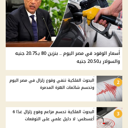
أسعار الوقود في مصر اليوم .. بنزين 80 بـ20.75 جنيه
والسولار بـ20.50 جنيه
البحوث الفلكية تنفي وقوع زلزال في مصر اليوم
2
وتحسم شائعات الهزة المدمرة
البحوث الفلكية تحسم مزاعم وقوع زلزال غدًا 6
3
أغسطس: لا دليل علمي على التوقعات