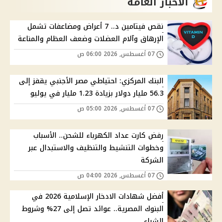
الاخبار العامة
نقص فيتامين د.. 7 أعراض ومضاعفات تشمل
الإرهاق وآلام العضلات وضعف العظام والمناعة
07 أغسطس, 2026 06:00 ص
البنك المركزي: احتياطي مصر الأجنبي يقفز إلى
56.3 مليار دولار بزيادة 1.23 مليار في يوليو
07 أغسطس, 2026 05:00 ص
رفض كارت عداد الكهرباء للشحن.. الأسباب
وخطوات التنشيط والتنظيف والاستبدال عبر
الشركة
07 أغسطس, 2026 04:00 ص
أفضل شهادات الادخار الإسلامية 2026 في
البنوك المصرية.. عوائد تصل إلى 27% وشروط
الشراء