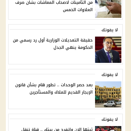
من التأمينات لاصحاب المعاشات بشان صرف
العلاوات الخمس
لا يفوتك
حقيقة التعديلات الوزارية أول رد رسمي من
الحكومة ينهي الجدل
لا يفوتك
بعد حصر الوحدات .. تطور هام بشأن قانون
الإيجار القديم للملاك والمستأجرين
لا يفوتك
ثبتها الان واتفرج من بيتك .. قناة تنقل