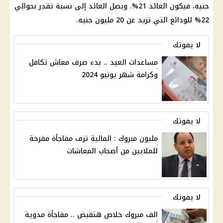
جنيه، فيكون
العائد
21%. ويصل العائد إلى نسبة تقدر بحوالي
22% للودائع التي تزيد عن
20 مليون
جنيه.
لا يفوتك
مساعدات العيد .. بدء صرف معاش تكافل
وكرامة شهر يونيو 2024
لا يفوتك
مليون مبروك : المالية تزف مفاجأة مفرحة
للملايين من أصحاب المعاشات
لا يفوتك
الف مبروك خلاص هتقبض .. مفاجأة مدوية