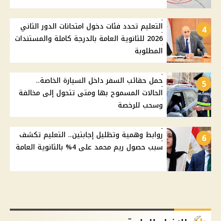
التعليم تحدد فئات دخول امتحانات الدور الثاني
4
2026 للثانوية العامة بالدرجة كاملة والمستندات
المطلوبة
حمل حقائب السفر داخل السيارة الخاصة..
5
الحالات المسموح بها ومتى تتحول إلى مخالفة
وسحب للرخصة
روابط وهمية وتظليل إجابتين.. التعليم تكشف
6
سبب حصول ريم محمد على 4% بالثانوية العامة