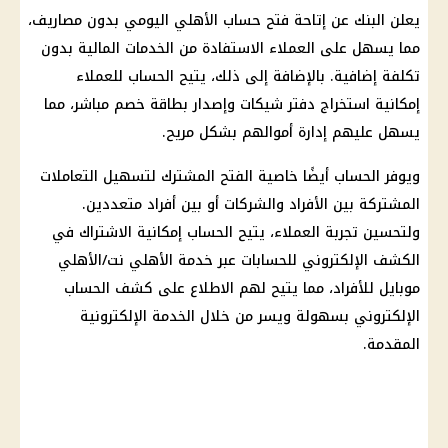
يعلن
البنك
عن إتاحة فتح
حساب
الأهلي
اليومي بدون مصاريف،
مما يسهل على العملاء الاستفادة من الخدمات
المالية
بدون
تكلفة إضافية. بالإضافة إلى ذلك، يتيح
الحساب
للعملاء
إمكانية استخراج دفتر شيكات وإصدار بطاقة خصم مباشر، مما
يسهل عليهم إدارة أموالهم بشكل مريح.
ويوفر
الحساب
أيضًا خاصية الفتح المشترك لتسهيل التعاملات
المشتركة بين الأفراد والشركات أو بين أفراد متعددين.
ولتحسين تجربة العملاء، يتيح
الحساب
إمكانية الاشتراك في
الكشف الإلكتروني للحسابات عبر خدمة
الأهلي
نت
/
الأهلي
موبايل
للأفراد، مما يتيح لهم الاطلاع على كشف
الحساب
الإلكتروني بسهولة ويسر من خلال الخدمة الإلكترونية
المقدمة.