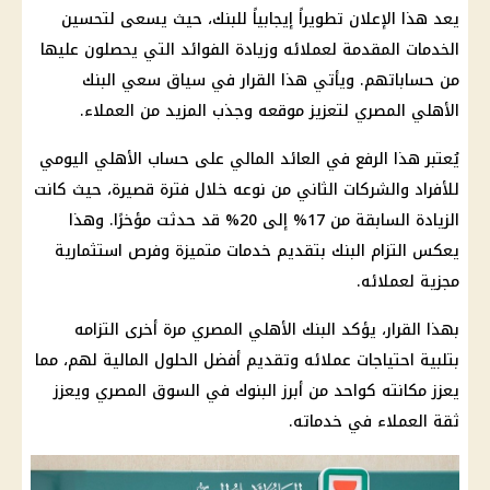
يعد هذا الإعلان تطويراً إيجابياً للبنك، حيث يسعى لتحسين
الخدمات المقدمة لعملائه وزيادة الفوائد التي يحصلون عليها
من حساباتهم. ويأتي هذا القرار في سياق سعي البنك
الأهلي المصري لتعزيز موقعه وجذب المزيد من العملاء.
يُعتبر هذا الرفع في العائد المالي على حساب الأهلي اليومي
للأفراد والشركات الثاني من نوعه خلال فترة قصيرة، حيث كانت
الزيادة السابقة من 17% إلى 20% قد حدثت مؤخرًا. وهذا
يعكس التزام البنك بتقديم خدمات متميزة وفرص استثمارية
مجزية لعملائه.
بهذا القرار، يؤكد البنك الأهلي المصري مرة أخرى التزامه
بتلبية احتياجات عملائه وتقديم أفضل الحلول المالية لهم، مما
يعزز مكانته كواحد من أبرز البنوك في السوق المصري ويعزز
ثقة العملاء في خدماته.