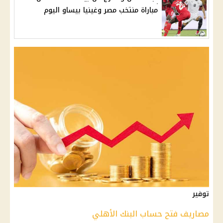
مباراة منتخب مصر وغينيا بيساو اليوم
توفير
مصاريف فتح حساب البنك الأهلي