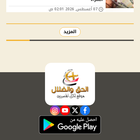
07 أغسطس, 2026 02:01 ص
المزيد
instagram
youtube
twitter
facebook