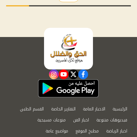
instagram
youtube
twitter
facebook
الرئيسية
الاخبار العامة
التقارير الخاصة
القسم الطبي
فيديوهات متنوعة
اخبار الفن
منوعات مسيحية
اخبار الرياضة
مطبخ الموقع
مواضيع عامة