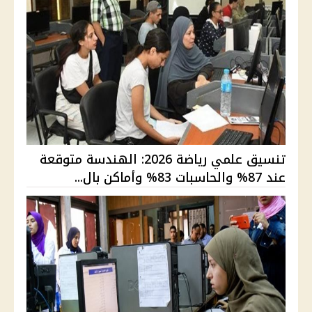
تنسيق علمي رياضة 2026: الهندسة متوقعة
عند 87% والحاسبات 83% وأماكن بال...