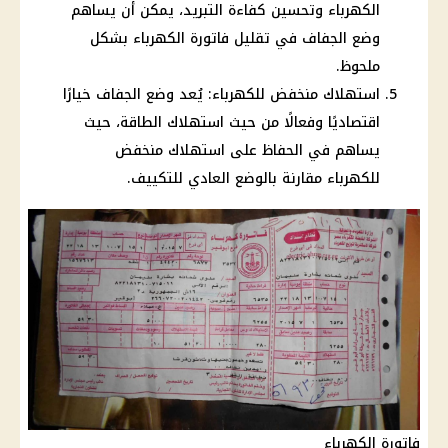
الكهرباء وتحسين كفاءة التبريد، يمكن أن يساهم
وضع الجفاف في تقليل فاتورة الكهرباء بشكل
ملحوظ.
استهلاك منخفض للكهرباء: يُعد وضع الجفاف خيارًا
اقتصاديًا وفعالًا من حيث استهلاك الطاقة، حيث
يساهم في الحفاظ على استهلاك منخفض
للكهرباء مقارنة بالوضع العادي للتكييف.
فاتورة الكهرباء