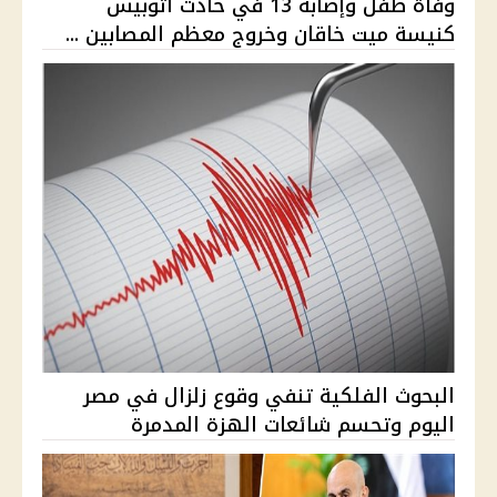
وفاة طفل وإصابة 13 في حادث أتوبيس
كنيسة ميت خاقان وخروج معظم المصابين ...
البحوث الفلكية تنفي وقوع زلزال في مصر
اليوم وتحسم شائعات الهزة المدمرة