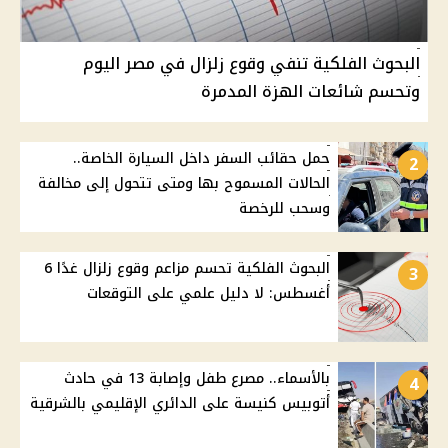
البحوث الفلكية تنفي وقوع زلزال في مصر اليوم
وتحسم شائعات الهزة المدمرة
حمل حقائب السفر داخل السيارة الخاصة..
2
الحالات المسموح بها ومتى تتحول إلى مخالفة
وسحب للرخصة
البحوث الفلكية تحسم مزاعم وقوع زلزال غدًا 6
3
أغسطس: لا دليل علمي على التوقعات
بالأسماء.. مصرع طفل وإصابة 13 في حادث
4
أتوبيس كنيسة على الدائري الإقليمي بالشرقية