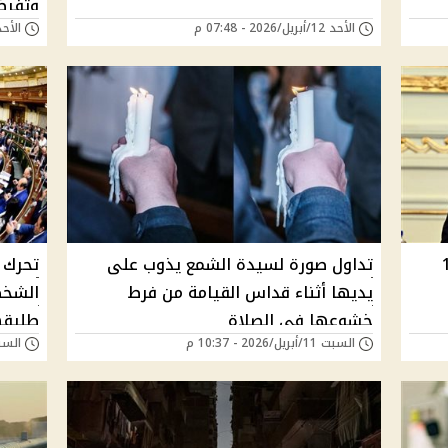
وتفرض
الأحد 12/أبريل/2026 - 07:48 م
الأحد 12/أبريل/2026 - 
د الموافق 12
تداول صورة لسيدة الشمع يذوب على
تحرك 
يديها أثناء قداس القيامة من فرط
الشخص
خشوعها في الصلاة
طليقه
السبت 11/أبريل/2026 - 10:37 م
السبت 11/أبريل/026