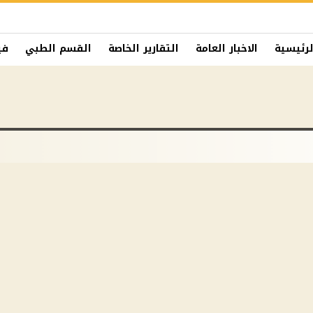
لرئيسية
الاخبار العامة
التقارير الخاصة
القسم الطبي
في