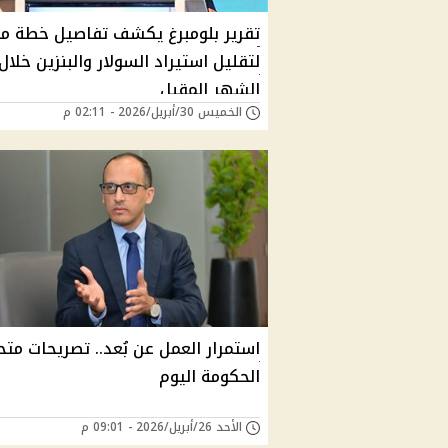
تقرير بلومبرغ يكشف تفاصيل خطة م
لتقليل استيراد السولار والبنزين خلال
الشهر المقبل
الخميس 30/أبريل/2026 - 02:11 م
استمرار العمل عن بُعد.. تصريحات مت
الحكومة اليوم
الأحد 26/أبريل/2026 - 09:01 م