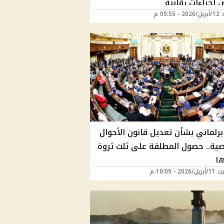
 إجراءات رقابية
05:55 م
برلماني بشأن تعديل قانون الأحوال
ية.. حصول المطلقة على ثلث ثروة
ا
2 - 10:09 م