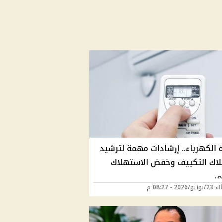
 الكهرباء.. إرشادات مهمة لترشيد
اك التكييف وخفض الاستهلاك
ي
202 - 08:27 م