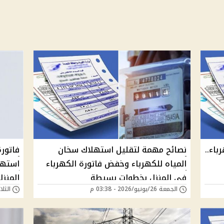
اء..
نصائح مهمة لتقليل استهلاك سخان
فاتورة
المياه للكهرباء وخفض فاتورة الكهرباء
استهل
في المنزل بخطوات بسيطة
المنزل
الجمعة 26/يونيو/2026 - 03:38 م
الثلاثاء 23/يونيو/6