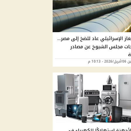
غاز الإسرائيلي عاد للضخ إلى مصر…
ات مجلس الشيوخ عن مصادر
ة
20 - 10:13 م
لأجهزة استهلاكًا للكهرباء في