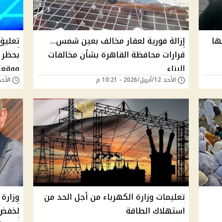
ها
إزالة فورية لعقار مخالف بعين شمس…
تعليق
قرارات محافظة القاهرة بشأن مخالفات
بحظر 
البناء
ووقعت
الأحد 12/أبريل/2026 - 10:21 م
الأحد 12/أبريل/2026 - 
تعليمات وزارة الكهرباء من أجل الحد من
وزارة
استهلاك الطاقة