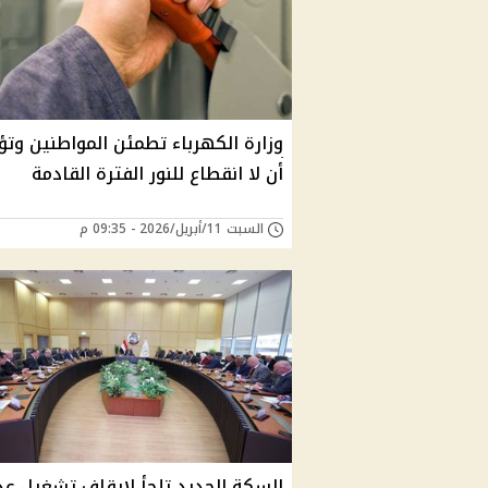
وزارة الكهرباء تطمئن المواطنين وتؤ
أن لا انقطاع للنور الفترة القادمة
السبت 11/أبريل/2026 - 09:35 م
السكة الحديد تلجأ لإيقاف تشغيل عد