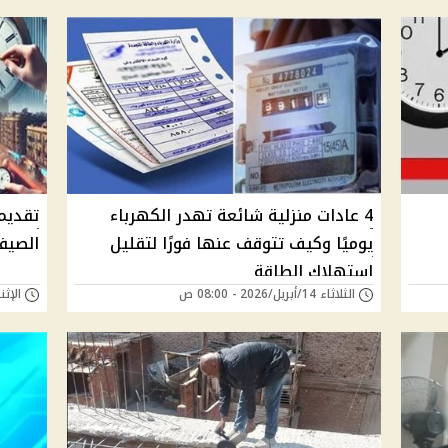
4 عادات منزلية شائعة تهدر الكهرباء
يوميًا وكيف تتوقف عنها فورًا لتقليل
الصيفي في 
استهلاك الطاقة
الثلاثاء 14/أبريل/2026 - 08:00 ص
الإثنين 13/أبريل/26