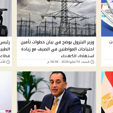
قرارات
وزير البترول يوضح في بيان خطوات تأمين
رئيس ا
احتياجات المواطنين في الصيف مع زيادة
الطبي
استهلاك الكهرباء
قطاعات
السبت 16/مايو/2026 - 06:38 م
الأحد 03/مايو/2026 - 