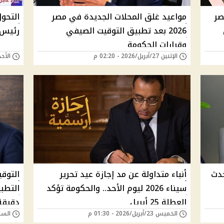
صر
مواعيد غلق المحلات الجديدة في مصر
التحو
2026 بعد تطبيق التوقيت الصيفي
رئيس 
وقرارات الحكومة
الإثنين 27/أبريل/2026 - 02:20 م
الأحد 26/أبريل/2026 - 
حدث
أنباء متداولة عن مد إجازة عيد تحرير
سيناء 2026 ليوم الأحد.. والحكومة تؤكد
العطلة 25 أبريل
دقيقة
الخميس 23/أبريل/2026 - 01:30 م
السبت 18/أبريل/026