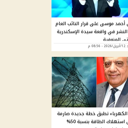
 أحمد موسى على قرار النائب العام
النشر في واقعة سيدة الإسكندرية
ي المنوفية
08:56 م
 الكهرباء تطبق خطة جديدة صارمة
لخفض استهلاك الطاقة بنسبة 50%