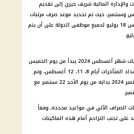
 والإدارة المالية شريف خيري إلى تقديم
 وسبتمبر، حيث تم تحديد موعد صرف مرتبات
شهر يوليو 2024 ليكون يوم الخميس 18 يوليو لجميع موظفى الدولة على أن يتم
وقال خيري إلى أن موعد صرف مرتبات شهر أغسطس 2024 يبدأ من يوم الخميس
الموافق 22 أغسطس مع تحديد سداد المتأخرات أيام 8، 11، 12 أغسطس، وتم
تحديد موعد صرف مرتبات شهر سبتمبر 2024 بدايه من يوم الأحد 22 سبتمبر مع
نات الصراف الآلي في مواعيد محددة، وفقاً
د على تجنب التزاحم أمام هذه الماكينات