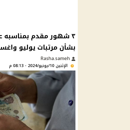
٣ شهور مقدم بمناسبه عي
بشأن مرتبات يوليو واغ
Rasha.sameh
الإثنين 10/يونيو/2024 - 08:13 م