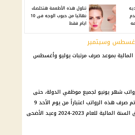
يه
تناول هذه الأطعمة هتخلصك
قدم
نهائيا من حبوب الوجه فى 10
مه
ايام فقط
 وأغسطس وسبتمبر
رواتب شهر يونيو لجميع موظفي الدولة، حتى
يوم الخميس 13 يونيو 2024، حيث تم صرف هذه الرواتب اعتباراً من يوم الأحد 9
يونيو 2024 بموعد مبكر نظراً لإغلاق السنة المالية للعام 2023-2024 وعيد الأضحى