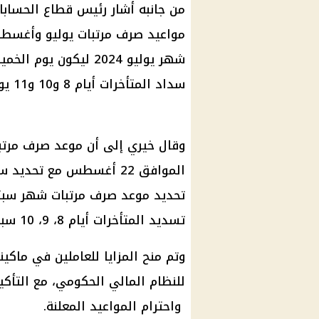
من جانبه أشار رئيس قطاع الحسابات
مواعيد صرف مرتبات يوليو وأغسطس
سداد المتأخرات أيام 8 و10 و11 يوليو.
تسديد المتأخرات أيام 8، 9، 10 سبتمبر.
وتم منح المزايا للعاملين في ماكي
للنظام المالي الحكومي، مع التأكي
واحترام المواعيد المعلنة.