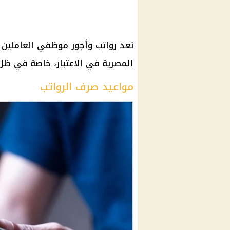
تعد رواتب وأجور موظفي العاملين 
المصرية في الاعتبار، خاصة في ظل ا
مواعيد صرف الرواتب