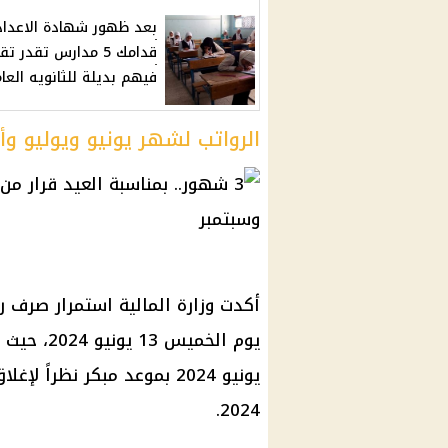
بعد ظهور شهادة الاعداد
قدامك 5 مدارس تقدر ت
فيهم بديلة للثانويه العا
الرواتب لشهر يونيو ويوليو
أكدت وزارة المالية استمرار صرف 
2024.