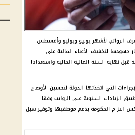
 صرف الرواتب لأشهر يونيو ويوليو وأغسطس
، وذلك في إطار جهودها لتخفيف الأعباء المالية على
 قبل نهاية السنة المالية الحالية واستعدادا
جراءات التي اتخذتها الدولة لتحسين الأوضاع
طبيق الزيادات السنوية على الرواتب وفقا
كس التزام الحكومة بدعم موظفيها وتوفير سبل