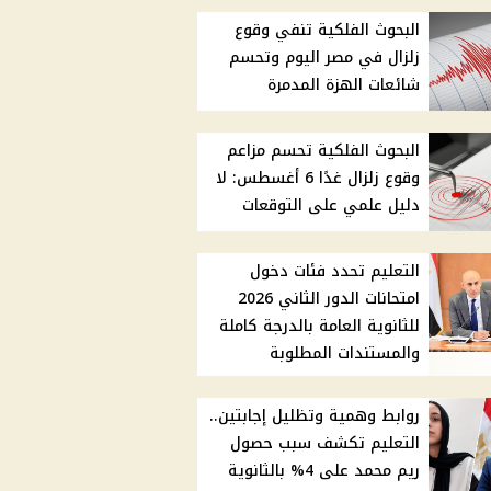
البحوث الفلكية تنفي وقوع
زلزال في مصر اليوم وتحسم
شائعات الهزة المدمرة
البحوث الفلكية تحسم مزاعم
وقوع زلزال غدًا 6 أغسطس: لا
دليل علمي على التوقعات
التعليم تحدد فئات دخول
امتحانات الدور الثاني 2026
للثانوية العامة بالدرجة كاملة
والمستندات المطلوبة
روابط وهمية وتظليل إجابتين..
التعليم تكشف سبب حصول
ريم محمد على 4% بالثانوية