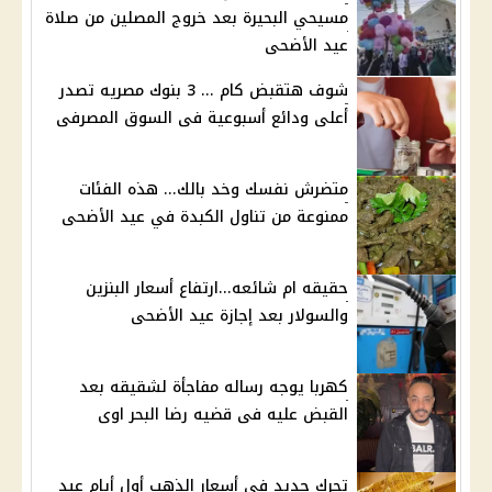
مسيحي البحيرة بعد خروج المصلين من صلاة
عيد الأضحى
شوف هتقبض كام ... 3 بنوك مصريه تصدر
أعلى ودائع أسبوعية فى السوق المصرفى
متضرش نفسك وخد بالك... هذه الفئات
ممنوعة من تناول الكبدة في عيد الأضحى
حقيقه ام شائعه...ارتفاع أسعار البنزين
والسولار بعد إجازة عيد الأضحى
كهربا يوجه رساله مفاجأة لشقيقه بعد
القبض عليه فى قضيه رضا البحر اوى
تحرك جديد في أسعار الذهب أول أيام عيد