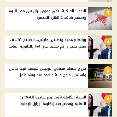
البحوث الفلكية تنفي وقوع زلزال في مصر اليوم
3
وتحسم شائعات الهزة المدمرة
روابط وهمية وتظليل إجابتين.. التعليم تكشف
4
سبب حصول ريم محمد على 4% بالثانوية العامة
خروج معظم مصابي أتوبيس كنيسة ميت خاقان
5
واستمرار علاج حالة واحدة بعد وفاة طفل
القصة الكاملة لأزمة ريم صاحبة الـ4%: رد
6
التعليم ومحضر بعد إنكارها أوراق الإجابة