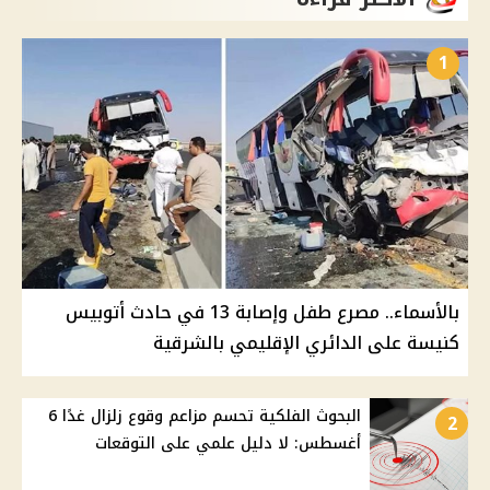
1
بالأسماء.. مصرع طفل وإصابة 13 في حادث أتوبيس
كنيسة على الدائري الإقليمي بالشرقية
البحوث الفلكية تحسم مزاعم وقوع زلزال غدًا 6
2
أغسطس: لا دليل علمي على التوقعات