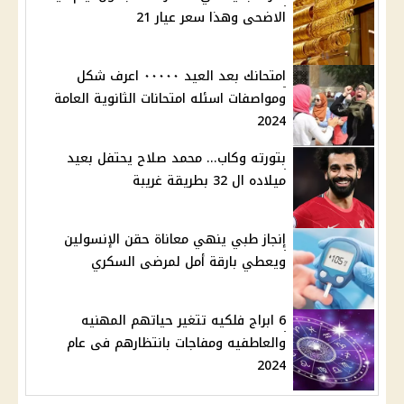
الاضحى وهذا سعر عيار 21
امتحانك بعد العيد ٠٠٠٠٠ اعرف شكل
ومواصفات اسئله امتحانات الثانوية العامة
2024
بتورته وكاب... محمد صلاح يحتفل بعيد
ميلاده ال 32 بطريقة غريبة
إنجاز طبي ينهي معاناة حقن الإنسولين
ويعطي بارقة أمل لمرضى السكري
6 ابراج فلكيه تتغير حياتهم المهنيه
والعاطفيه ومفاجات بانتظارهم فى عام
2024