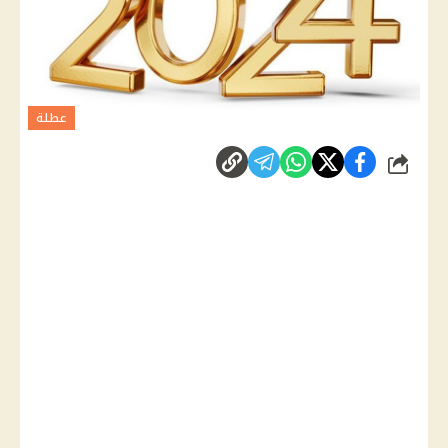
عطلة
شارك