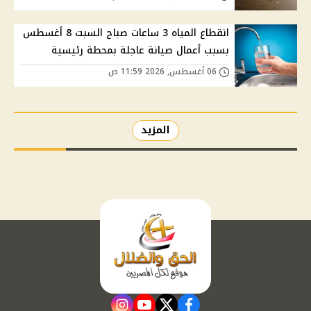
انقطاع المياه 3 ساعات صباح السبت 8 أغسطس
بسبب أعمال صيانة عاجلة بمحطة رئيسية
06 أغسطس, 2026 11:59 ص
المزيد
instagram
youtube
twitter
facebook