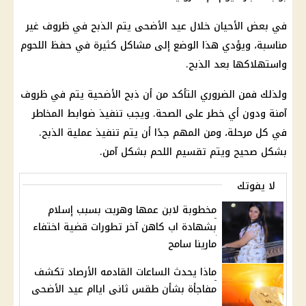
في بعض الأحيان خلال عيد الأضحى يتم الذبح في ظروف غير
مناسبة، ويؤدي هذا الوضع إلى مشاكل كثيرة في حفظ اللحوم
واستهلاكها بعد الذبح.
ولذلك فمن الضروري التأكد من أن ذبح الأضحية يتم في ظروف
آمنة ودون أي خطر على الصحة. ويجب تنفيذ ضوابط المخاطر
في كل مرحلة، ومن المهم جدًا أن يتم تنفيذ عملية الذبح.
بشكل صحيح ويتم تقسيم اللحم بشكل آمن.
لا يفوتك
مخطوبة لابن عمها وهربت بسبب إسلام
بشهادة اب كاهن آخر تطورات قضية اختفاء
مارينا سامح
ماذا يحدث الساعات القادمه الأرصاد تكشف
مفاجأة بشأن طقس ثانى اياام عيد الأضحى