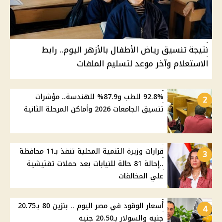
نتيجة تنسيق رياض الأطفال بالأزهر اليوم.. رابط
الاستعلام وآخر موعد لتسليم الملفات
92.8% للطب و87.9% للهندسة.. مؤشرات
2
تنسيق الجامعات 2026 وأماكن المرحلة الثانية
قرارات وزيرة التنمية المحلية تنفذ بـ11 محافظة
3
..إحالة 81 حالة للنيابات بعد حملات تفتيشية
علي المخالفات
أسعار الوقود في مصر اليوم .. بنزين 80 بـ20.75
4
جنيه والسولار بـ20.50 جنيه