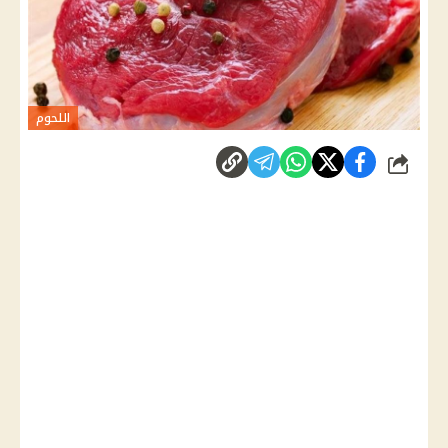
اللحوم
شارك