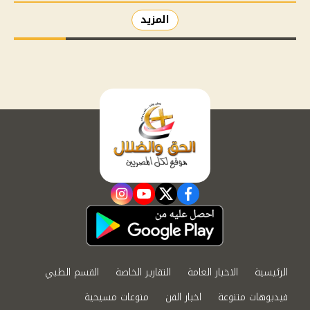
المزيد
instagram
youtube
twitter
facebook
الرئيسية
الاخبار العامة
التقارير الخاصة
القسم الطبي
فيديوهات متنوعة
اخبار الفن
منوعات مسيحية