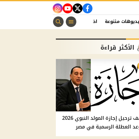
instagram
youtube
twitter
facebook
ديوهات متنوعة
اخبار الفن
منوعات مسيحية
اخبار الرياضة
الأكثر قراءة
موقف ترحيل إجازة المولد النبوي 2026
عد العطلة الرسمية في مصر