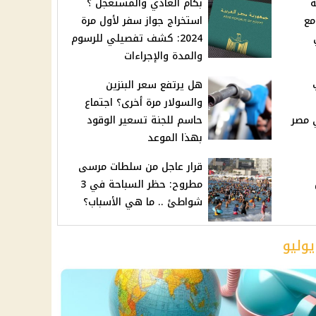
ة
بكام العادي والمستعجل ؟
مع
استخراج جواز سفر لأول مرة
2024: كشف تفصيلي للرسوم
والمدة والإجراءات
هل يرتفع سعر البنزين
والسولار مرة أخرى؟ اجتماع
حاسم للجنة تسعير الوقود
بهذا الموعد
قرار عاجل من سلطات مرسى
مطروح: حظر السباحة في 3
شواطئ .. ما هي الأسباب؟
يوليو