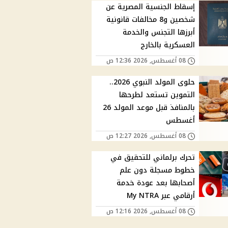
إسقاط الجنسية المصرية عن
شخصين و8 مخالفات قانونية
أبرزها التجنس والخدمة
العسكرية بالخارج
08 أغسطس, 2026 12:36 ص
حلوى المولد النبوي 2026..
التموين تستعد لطرحها
بالمنافذ قبل موعد المولد 26
أغسطس
08 أغسطس, 2026 12:27 ص
تحرك برلماني للتحقيق في
خطوط مسجلة دون علم
أصحابها بعد عودة خدمة
أرقامي عبر My NTRA
08 أغسطس, 2026 12:16 ص