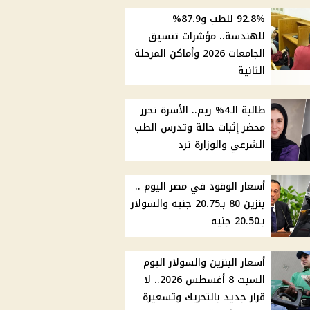
92.8% للطب و87.9%
للهندسة.. مؤشرات تنسيق
الجامعات 2026 وأماكن المرحلة
الثانية
طالبة الـ4% ريم.. الأسرة تحرر
محضر إثبات حالة وتدرس الطب
الشرعي والوزارة ترد
أسعار الوقود في مصر اليوم ..
بنزين 80 بـ20.75 جنيه والسولار
بـ20.50 جنيه
أسعار البنزين والسولار اليوم
السبت 8 أغسطس 2026.. لا
قرار جديد بالتحريك وتسعيرة