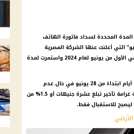
 المدة المحددة لسداد فاتورة الهاتف
يو" التي أعلنت عنها الشركة المصرية
للاتصالات، والتي كانت قد بدأت في الأول من يونيو لعام 2024 واستمرت لمدة
سيتم تعليق الخدمة لمدة سبعة أيام ابتداءً من 28 يونيو في حال عدم
السداد، وبعدها ستفرض الشركة غرامة تأخير تبلغ عشرة جنيهات أو 1.5% من
 ليصبح للاستقبال فقط.
الأرضي