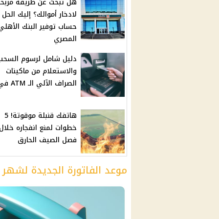
هل تبحث عن طريقة مربح
لادخار أموالك؟ إليك الحل 
حساب توفير البنك الأهلي
المصري
دليل شامل لرسوم السحب
والاستعلام من ماكينات
الصراف الآلي الـ ATM في مصر
هاتفك قنبلة موقوتة! 5
خطوات لمنع انفجاره خلال
فصل الصيف الحارق
موعد الفاتورة الجديدة لشهر 