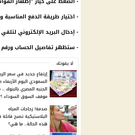
- الضغط على خيار "إظهار
الفوات
- اختيار طريقة الدفع المناسبة 
- إدخال
البريد
الإلكتروني لتلقي ا
- ستظهر تفاصيل
الحساب
ورقم
لا يفوتك
إرتفاع جديد في سعر الري
السعودي اليوم الأربعاء م
الجنيه المصري بالبنوك .. 
موقف السوق السوداء ؟
صدمة! زجاجات المياه
البلاستيكية تصبح قاتلة 
هذه الحالة.. ما هي؟