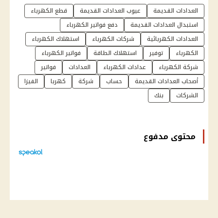
العدادات القديمة
عيوب العدادات القديمة
قطع الكهرباء
استبدال العدادات القديمة
دفع فواتير الكهرباء
العدادات الكهربائية
شركات الكهرباء
استهلاك الكهرباء
الكهرباء
توفير
استهلاك الطاقة
فواتير الكهرباء
شركة الكهرباء
عدادات الكهرباء
العدادات
فواتير
أصحاب العدادات القديمة
حساب
شركة
كهربا
الفيزا
الشركات
بنك
محتوى مدفوع