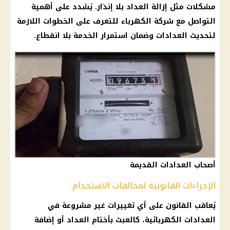
مشكلات مثل إزالة العداد بلا إنذار. يُشدد على أهمية
التواصل مع شركة الكهرباء للتعرف على الخطوات اللازمة
لتحديث العدادات وضمان استمرار الخدمة بلا انقطاع.
أصحاب العدادات القديمة
الإجراءات القانونية لمخالفات الاستخدام
يُعاقب القانون على أي تغييرات غير مشروعة في
العدادات الكهربائية، كالعبث بأختام العداد أو إضافة