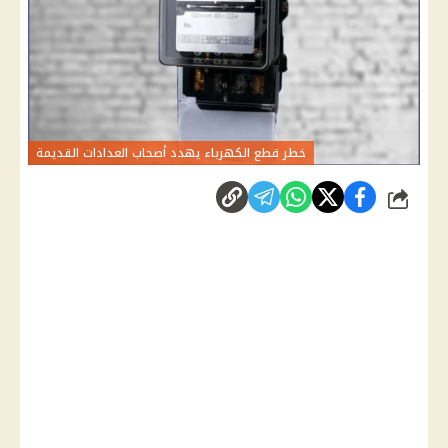
خطر قطع الكهرباء يهدد أصحاب العدادات القديمة
شارك