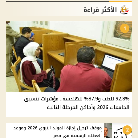
الأكثر قراءة
1
92.8% للطب و87.9% للهندسة.. مؤشرات تنسيق
الجامعات 2026 وأماكن المرحلة الثانية
موقف ترحيل إجازة المولد النبوي 2026 وموعد
2
العطلة الرسمية في مصر