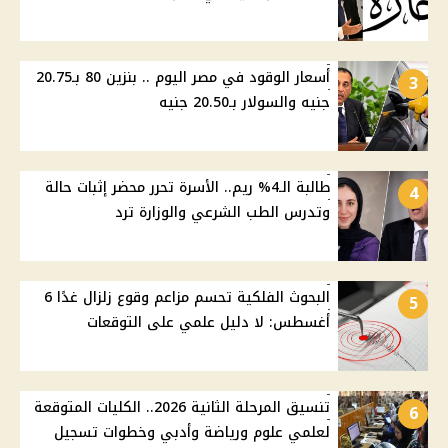
أسعار الوقود في مصر اليوم .. بنزين 80 بـ20.75
3
جنيه والسولار بـ20.50 جنيه
طالبة الـ4% ريم.. الأسرة تحرر محضر إثبات حالة
4
وتدرس الطب الشرعي والوزارة ترد
البحوث الفلكية تحسم مزاعم وقوع زلزال غدًا 6
5
أغسطس: لا دليل علمي على التوقعات
تنسيق المرحلة الثانية 2026.. الكليات المتوقعة
6
لعلمي علوم ورياضة وأدبي وخطوات تسجيل