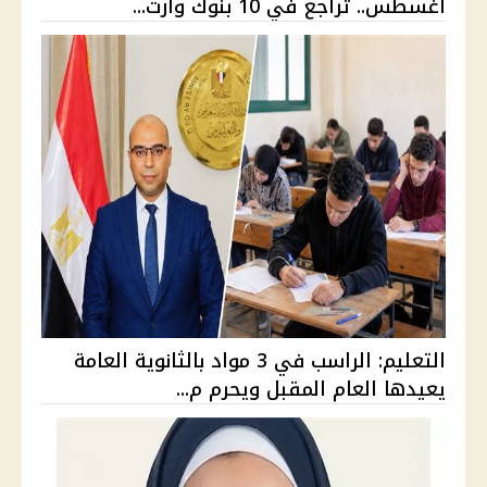
أغسطس.. تراجع في 10 بنوك وارت...
التعليم: الراسب في 3 مواد بالثانوية العامة
يعيدها العام المقبل ويحرم م...