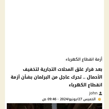
أزمة انقطاع الكهرباء
بعد قرار غلق المحلات التجارية لتخفيف
الأحمال .. تحرك عاجل من البرلمان بشأن أزمة
انقطاع الكهرباء
john
الخميس 27/يونيو/2024 - 09:46 ص