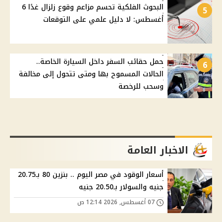
البحوث الفلكية تحسم مزاعم وقوع زلزال غدًا 6
5
أغسطس: لا دليل علمي على التوقعات
حمل حقائب السفر داخل السيارة الخاصة..
6
الحالات المسموح بها ومتى تتحول إلى مخالفة
وسحب للرخصة
الاخبار العامة
أسعار الوقود في مصر اليوم .. بنزين 80 بـ20.75
جنيه والسولار بـ20.50 جنيه
07 أغسطس, 2026 12:14 ص