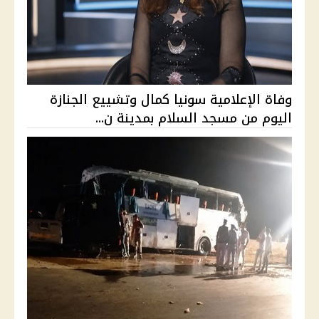
وفاة الإعلامية سونيا كمال وتشييع الجنازة
اليوم من مسجد السلام بمدينة ن...