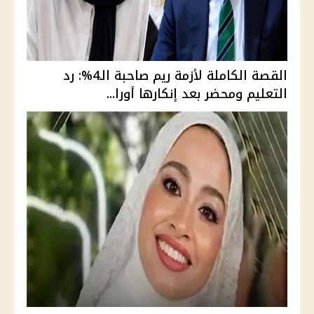
القصة الكاملة لأزمة ريم صاحبة الـ4%: رد
التعليم ومحضر بعد إنكارها أورا...