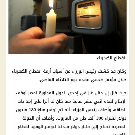
انقطاع الكهرباء
وكان قد كشف
رئيس الوزراء
عن أسباب أزمة
انقطاع الكهرباء
خلال مؤتمر صحفي عقده يوم الثلاثاء الماضي.
حيث قال إن حقل
غاز
في إحدى الدول المجاورة لمصر أوقف
الإنتاج لمدة اثني عشر ساعة مما كان له أثرا على إمدادات
الطاقة، وأضاف
رئيس الوزراء
: أنه تم
توفير
مبلغ 180 مليون
دولار
لشراء 300 ألف طن من المازوت، وأضاف أن الدولة
المصرية تحتاج إلي مليار
دولار
مبدئيا لتوفير
الوقود
لقطاع