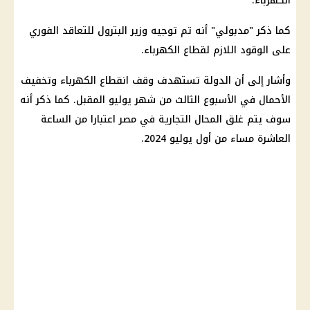
الكهرباء
.
كما ذكر "مدبولي" أنه تم توجيه وزير
البترول
للتعاقد
الفوري
على
الوقود
اللازم لقطاع
الكهرباء
.
وأشار إلى أن الدولة تستهدف
وقف انقطاع الكهرباء
وتخفيف
الأحمال في الأسبوع الثالث من شهر يوليو المقبل. كما ذكر أنه
سوف يتم غلق
المحال التجارية
في مصر اعتبارا من الساعة
العاشرة مساء من أول يوليو 2024.