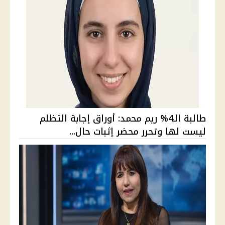
طالبة الـ4% ريم محمد: أوراق إجابة التظلم
ليست لها وتحرر محضر إثبات حال...