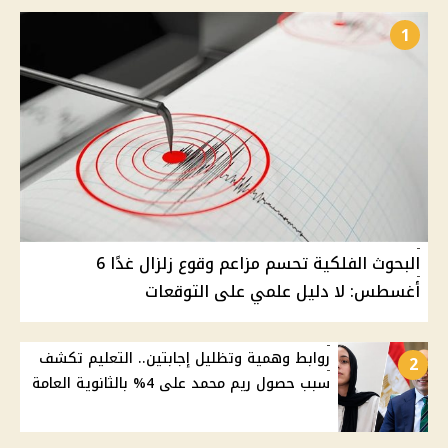
1
البحوث الفلكية تحسم مزاعم وقوع زلزال غدًا 6
أغسطس: لا دليل علمي على التوقعات
روابط وهمية وتظليل إجابتين.. التعليم تكشف
2
سبب حصول ريم محمد على 4% بالثانوية العامة