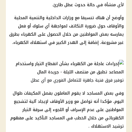
لأي منشأة في حالة حدوث عطل طارئ.
وأوضح أن هناك تنسيقا مع
وزارات
الداخلية
والتنمية المحلية
والأوقاف حول ضرورة التكاتف لمواجهة أي سلوك أو فعل
يمارسه بعض المواطنين من خلال الحصول على
الكهرباء
بطرق
غير مشروعة، إضافة إلى الهدر الكبير في
استهلاك الكهرباء
.
توفير فرق فنية جاهزة للتعامل الفوري مع أي عطل
وفي بعض المساجد لا يقوم العاملون بفصل المكيفات طوال
اليوم، مؤكدا أنه تواصل مع وزير الأوقاف لإيجاد آلية لتشجيع
المواطنين على عدم الإسراف أو اللجوء إلى سرقة
التيار
الكهربائي
من خلال الخطب في المساجد التأكيد على مفهوم
ترشيد الاستهلاك .