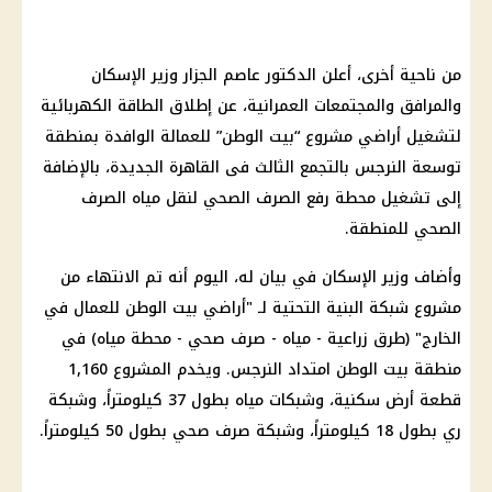
من ناحية أخرى، أعلن الدكتور عاصم الجزار وزير الإسكان
والمرافق والمجتمعات العمرانية، عن إطلاق الطاقة الكهربائية
لتشغيل أراضي مشروع “بيت الوطن” للعمالة الوافدة بمنطقة
توسعة النرجس بالتجمع الثالث فى القاهرة الجديدة، بالإضافة
إلى تشغيل محطة رفع
الصرف الصحي
لنقل مياه
الصرف
الصحي
للمنطقة.
وأضاف وزير الإسكان في بيان له، اليوم أنه تم الانتهاء من
مشروع شبكة البنية التحتية لـ "أراضي بيت الوطن للعمال في
الخارج" (طرق زراعية - مياه -
صرف صحي
- محطة مياه) في
منطقة بيت الوطن امتداد النرجس. ويخدم المشروع 1,160
قطعة أرض سكنية، وشبكات مياه بطول 37 كيلومتراً، وشبكة
ري بطول 18 كيلومتراً، وشبكة
صرف صحي
بطول 50 كيلومتراً.