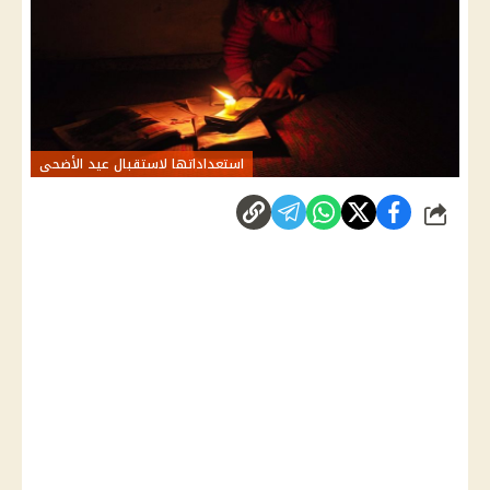
استعداداتها لاستقبال عيد الأضحى
شارك