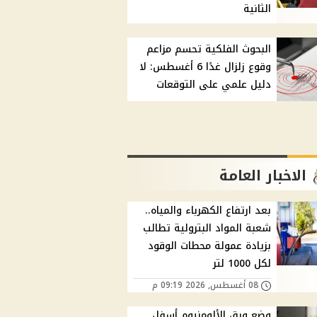
الثانية
البحوث الفلكية تحسم مزاعم
وقوع زلزال غدًا 6 أغسطس: لا
دليل علمي على التوقعات
الاخبار العامة
بعد ارتفاع الكهرباء والمياه..
شعبة المواد البترولية تطالب
بزيادة عمولة محطات الوقود
لكل 1000 لتر
08 أغسطس, 2026 09:19 م
وضع ورق الألومنيوم أسفل