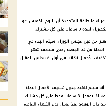
باء والطاقة المتجددة أن اليوم الخميس هو
اعات على كل مشترك.
معلن من قبل مجلس الوزراء، سيتم البدء في
ابتداءً من غد الجمعة وحتى منتصف شهر
 تخفيف الأحمال نهائيا في أول أغسطس المقبل
نه سيتم تنفيذ جدول تخفيف الأحمال ابتداءً
من الساعة 2 عصراً حتى الساعة 8 مساءً، بمعدل 3 ساعات فقط على كل مشترك.
مدادات الوقود منذ مساء يوم الثلاثاء الماضي.