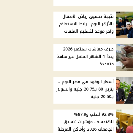
نتيجة تنسيق رياض الأطفال
بالأزهر اليوم.. رابط الاستعلام
وآخر موعد لتسليم الملفات
صرف معاشات سبتمبر 2026
يبدأ 1 الشهر المقبل عبر منافذ
متعددة
أسعار الوقود في مصر اليوم ..
بنزين 80 بـ20.75 جنيه والسولار
بـ20.50 جنيه
92.8% للطب و87.9%
للهندسة.. مؤشرات تنسيق
الجامعات 2026 وأماكن المرحلة