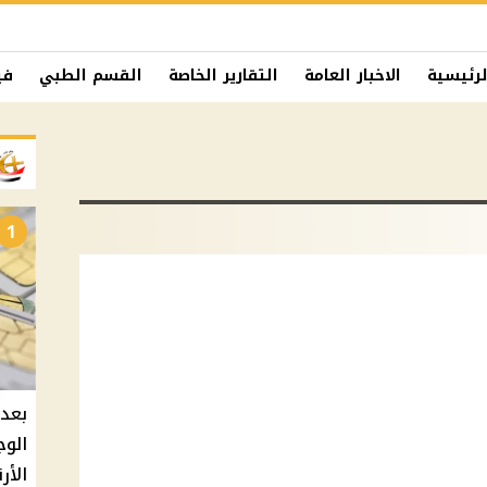
لرئيسية
الاخبار العامة
التقارير الخاصة
القسم الطبي
في
1
بعد 
الوج
الأر