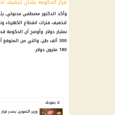
قرار الحكومة بشأن تخفيف أح
وأكد الدكتور مصطفى مدبولي، رئي
لتخفيف فترات انقطاع الكهرباء وتج
بمليار دولار. وأوضح أن الحكومة ق
300 ألف طن، والتي من المتوقع 
180 مليون دولار.
لا يفوتك
وزير التموين يصدر قرار 