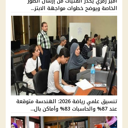
أمير رمزي يحذر الفتيات من إرسال الصور
الخاصة ويوضح خطوات مواجهة الابتز...
تنسيق علمي رياضة 2026: الهندسة متوقعة
عند 87% والحاسبات 83% وأماكن بال...