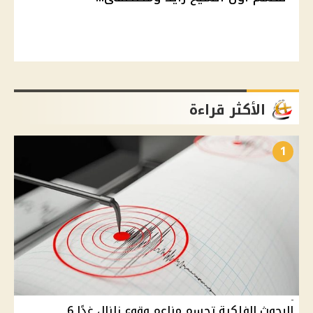
الأكثر قراءة
1
البحوث الفلكية تحسم مزاعم وقوع زلزال غدًا 6