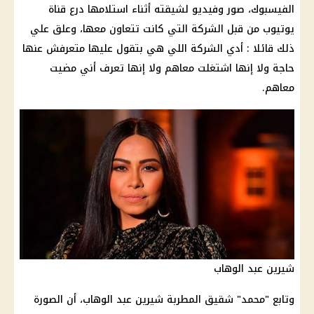
الفيسبوك
، صور وفيديو لشيقته أثناء استلامها درع قناة
يوتيوب من قبل
الشركة
التي كانت تتعاون معها، وعلق علي
ذلك قائلا : أدي
الشركة
اللي هي بتقول عليها متعرفش عنها
حاجة ولا إنها اشتغلت معاهم ولا إنها تعرف أني مضيت
معاهم.
شيرين عبد الوهاب
وتابع "
محمد"
شقيق المطربة
شيرين عبد الوهاب
، أن الصورة