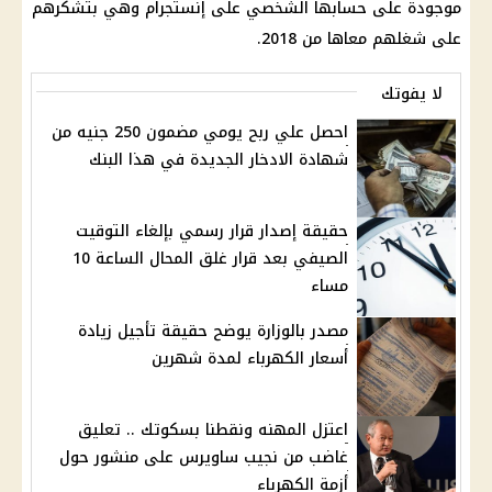
موجودة على حسابها الشخصي على
إنستجرام
وهي بتشكرهم
على شغلهم معاها من 2018.
لا يفوتك
احصل علي ربح يومي مضمون 250 جنيه من
شهادة الادخار الجديدة في هذا البنك
حقيقة إصدار قرار رسمي بإلغاء التوقيت
الصيفي بعد قرار غلق المحال الساعة 10
مساء
مصدر بالوزارة يوضح حقيقة تأجيل زيادة
أسعار الكهرباء لمدة شهرين
اعتزل المهنه ونقطنا بسكوتك .. تعليق
غاضب من نجيب ساويرس على منشور حول
أزمة الكهرباء