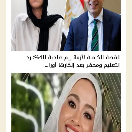
القصة الكاملة لأزمة ريم صاحبة الـ4%: رد
التعليم ومحضر بعد إنكارها أورا...