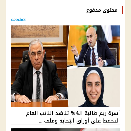
محتوى مدفوع
أسرة ريم طالبة الـ4% تناشد النائب العام
التحفظ على أوراق الإجابة وملف ...