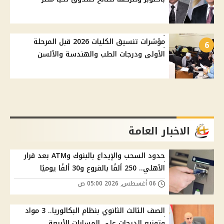
مؤشرات تنسيق الكليات 2026 قبل المرحلة
6
الأولى ودرجات الطب والهندسة والألسن
الاخبار العامة
حدود السحب والإيداع بالبنوك وATM بعد قرار
الأهلي.. 250 ألفًا بالفروع و30 ألفًا يوميًا
06 أغسطس, 2026 05:00 ص
الصف الثالث الثانوي بنظام البكالوريا.. 3 مواد
وتوزيع الدرجات على المسارات الأربعة