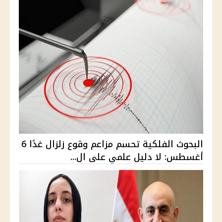
البحوث الفلكية تحسم مزاعم وقوع زلزال غدًا 6
أغسطس: لا دليل علمي على ال...