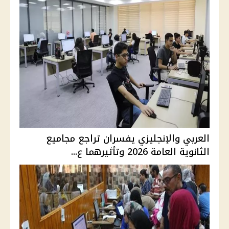
العربي والإنجليزي يفسران تراجع مجاميع
الثانوية العامة 2026 وتأثيرهما ع...