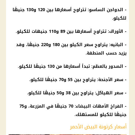
- الدواجن الساسو: تتراوح أسعارها بين 120 و130 جنيهًا
للكيلو.
- الأوراك: تتراوح أسعارها بين 89 و110 جنيهات للكيلو.
- البانيه: يتراوح سعر الكيلو بين 180 و220 جنيهًا، وقد
يزيد حسب المنطقة.
- الصدور بالعظم: تبدأ أسعارها من 130 جنيهًا للكيلو.
- سعر الأجنحة: يتراوح بين 55 و70 جنيهًا للكيلو.
- سعر الهياكل: يتراوح بين 38 و50 جنيهًا للكيلو.
- الفراخ الأمهات البيضاء: 70 جنيهًا في المزرعة، و75
جنيهًا للكيلو للمستهلك.
أسعار كرتونة البيض الأحمر