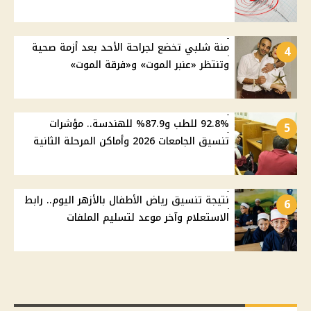
منة شلبي تخضع لجراحة الأحد بعد أزمة صحية
4
وتنتظر «عنبر الموت» و«فرقة الموت»
92.8% للطب و87.9% للهندسة.. مؤشرات
5
تنسيق الجامعات 2026 وأماكن المرحلة الثانية
نتيجة تنسيق رياض الأطفال بالأزهر اليوم.. رابط
6
الاستعلام وآخر موعد لتسليم الملفات