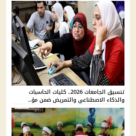
تنسيق الجامعات 2026.. كليات الحاسبات
والذكاء الاصطناعي والتمريض ضمن مؤ...