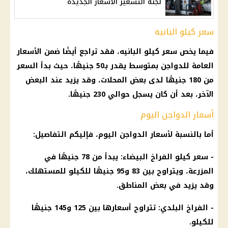
لجنة التسعير الأسعار الجديدة
سعر كيلو البانيه
فيما يخص سعر كيلو البانيه، فقد تراجع أيضًا ضمن الأسعار
العامة للدواجن بمتوسط يقدر بـ50 جنيهًا، حيث بدأ السعر
من 180 جنيهًا لدى بعض المحلات، وقد يزيد عند البعض
الآخر، بعد أن كان يسجل حوالي 230 جنيهًا.
أسعار الدواجن اليوم
أما بالنسبة لأسعار الدواجن اليوم، فإليكم التفاصيل:
- سعر كيلو الفراخ البيضاء: يبدأ من 78 جنيهًا في
المزرعة، ويتراوح بين 83 و95 جنيهًا للكيلو للمستهلك،
وقد يزيد في بعض المناطق.
- الفراخ البلدي: تتراوح أسعارها بين 125 و145 جنيهًا
للكيلو.