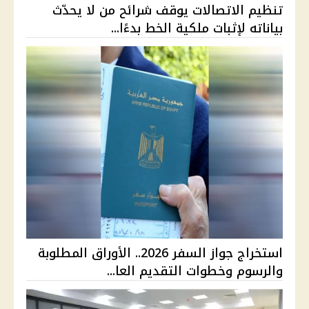
تنظيم الاتصالات يوقف شرائح من لا يحدّث
بياناته لإثبات ملكية الخط بدءًا...
استخراج جواز السفر 2026.. الأوراق المطلوبة
والرسوم وخطوات التقديم العا...