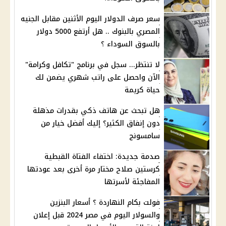
سعر صرف الدولار اليوم الأثنين مقابل الجنيه
المصري بالبنوك .. هل أرتفع 5000 دولار
بالسوق السوداء ؟
لا تنتظر... سجل في برنامج "تكافل وكرامة"
الآن واحصل على راتب شهري يضمن لك
حياة كريمة
هل تبحث عن هاتف ذكي بقدرات مذهلة
دون إنفاق الكثير؟ إليك أفضل خيار من
سامسونج
صدمة جديدة: اختفاء الفتاة القبطية
كرستين صلاح مختار مرة أخرى بعد عودتها
المفاجئة لأسرتها
فولت بكام النهاردة ؟ أسعار البنزين
والسولار اليوم في مصر 2024 قبل إعلان