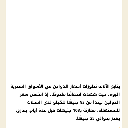
يتابع الآلاف تطورات أسعار الدواجن في الأسواق المصرية
اليوم، حيث شهدت انخفاضًا ملحوظًا، إذ انخفض سعر
الدواجن ليبدأ من 83 جنيهًا للكيلو لدى المحلات
للمستهلك، مقارنة بـ108 جنيهات قبل عدة أيام، بفارق
يقدر بحوالي 25 جنيهًا.