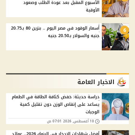
الأسبوع المقبل بعد عودة الطلب وصعود
الأوقية
أسعار الوقود في مصر اليوم .. بنزين 80 بـ20.75
6
جنيه والسولار بـ20.50 جنيه
الاخبار العامة
دراسة حديثة: خفض كثافة الطاقة في الطعام
يساعد على إنقاص الوزن دون تقليل كمية
الوجبات
10 أغسطس, 2026 07:01 ص
أفضل شهادات الادخار في البنوك 2026.. عوائد