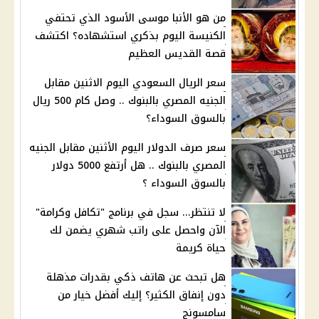
من هو الأنبا موسى الأسود الذي تحتفي
الكنيسة اليوم بذكري استشهاده؟ اكتشف
قصة القديس العظيم
سعر الريال السعودي اليوم الاثنين مقابل
الجنيه المصري بالبنوك .. وصل كام 500 ريال
بالسوق السوداء؟
سعر صرف الدولار اليوم الأثنين مقابل الجنيه
المصري بالبنوك .. هل أرتفع 5000 دولار
بالسوق السوداء ؟
لا تنتظر... سجل في برنامج "تكافل وكرامة"
الآن واحصل على راتب شهري يضمن لك
حياة كريمة
هل تبحث عن هاتف ذكي بقدرات مذهلة
دون إنفاق الكثير؟ إليك أفضل خيار من
سامسونج