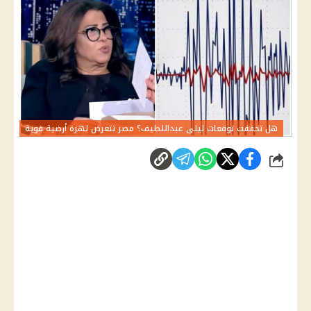
هل تحققت توقعات ليلى عبداللطيف؟ مصر تتعرض لهزة أرضية قوية
شارك