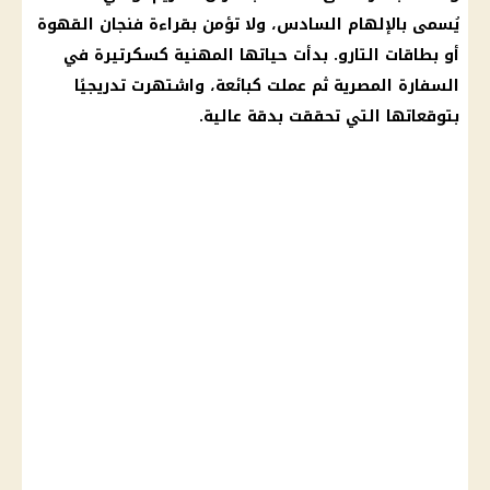
يُسمى بالإلهام السادس، ولا تؤمن بقراءة فنجان
القهوة
أو بطاقات التارو. بدأت حياتها المهنية كسكرتيرة في
السفارة المصرية ثم عملت كبائعة، واشتهرت تدريجيًا
بتوقعاتها التي تحققت بدقة عالية.