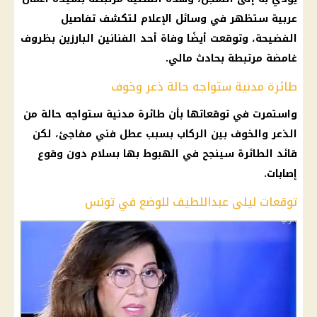
عربية ستظهر في
وسائل الإعلام
لتكشف تفاصيل
الفضيحة، وتوقعت أيضًا وفاة أحد
الفنانين
البارزين بظروف
غامضة مرتبطة بحادث مالي.
طائرة مدنية ستواجه حالة ذعر وخوف
واستمرت في توقعاتها بأن طائرة مدنية ستواجه حالة من
الذعر والخوف بين الركاب بسبب عطل فني مفاجئ، لكن
قائد الطائرة سينجح في الهبوط بها بسلام دون وقوع
إصابات.
توقعات ليلى عبداللطيف للوضع في تونس