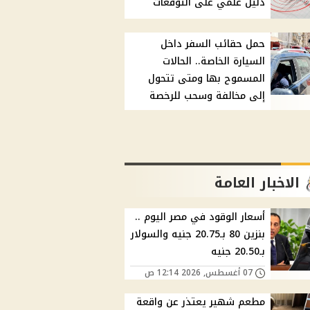
دليل علمي على التوقعات
حمل حقائب السفر داخل
السيارة الخاصة.. الحالات
المسموح بها ومتى تتحول
إلى مخالفة وسحب للرخصة
الاخبار العامة
أسعار الوقود في مصر اليوم ..
بنزين 80 بـ20.75 جنيه والسولار
بـ20.50 جنيه
07 أغسطس, 2026 12:14 ص
مطعم شهير يعتذر عن واقعة