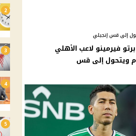
2
تحول إلى قس إنجيلي
رتو فيرمينو لاعب الأهلي
3
م ويتحول إلى قس
4
5