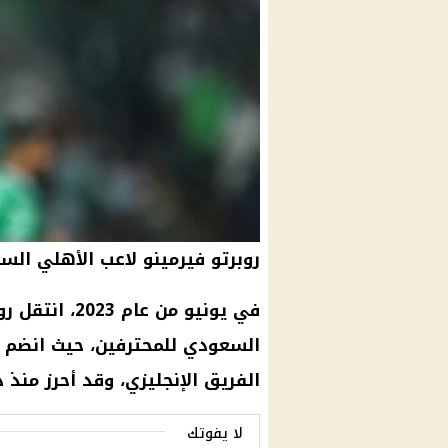
روبرتو فيرمينو لاعب الأهلي ا
في يونيو من عام 2023، انتقل روبرتو فيرمينو من
السعودي
للمحترفين، حيث انضم 
الفريق الإنجليزي، وقد أحرز من
لا يفوتك