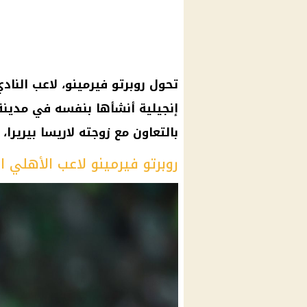
تحول روبرتو فيرمينو، لاعب
الناد
إنجيلية أنشأها بنفسه في مدينة 
بالتعاون مع زوجته لاريسا بيريرا، حسبما أفا
روبرتو فيرمينو لاعب الأهلي