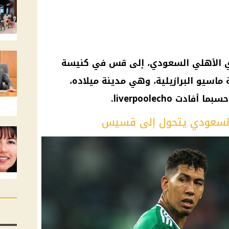
ي الأهلي
السعودي، إلى قس في
كنيسة
ماسيو البرازيلية، وهي مدينة ميلاده،
دت liverpoolecho.
 السعودي يتحول إلى قسيس