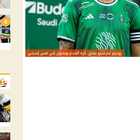
6
روبرتو فيرمينو يعتزل كرة القدم ويتحول إلى قس إنجيلي