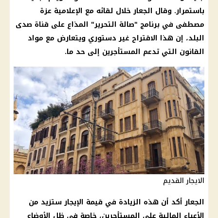
باستمرار. وقال الجعار خلال لقائه مع الإعلامية عزة
مصطفى في برنامج "صالة التحرير" المذاع على قناة صدى
البلد، إن هذا الاقتراح غير دستوري ويتعارض مع مواد
القانون التي تدعم المستأجرين إلى حد ما.
الايجار القديم
الجعار أكد أن هذه الزيادة في قيمة الإيجار ستزيد من
الأعباء المالية على المستأجرين، خاصة في ظل الأوضاع