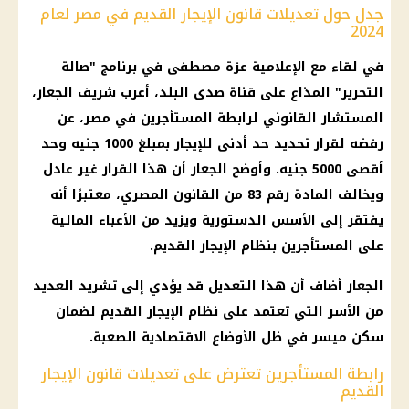
جدل حول تعديلات قانون الإيجار القديم في مصر لعام
2024
في لقاء مع الإعلامية عزة مصطفى في برنامج "صالة
التحرير" المذاع على قناة صدى البلد، أعرب شريف الجعار،
المستشار القانوني لرابطة المستأجرين في مصر، عن
رفضه لقرار تحديد حد أدنى للإيجار بمبلغ 1000 جنيه وحد
أقصى 5000 جنيه. وأوضح الجعار أن هذا القرار غير عادل
ويخالف المادة رقم 83 من القانون المصري، معتبرًا أنه
يفتقر إلى الأسس الدستورية ويزيد من الأعباء المالية
على المستأجرين بنظام الإيجار القديم.
الجعار أضاف أن هذا التعديل قد يؤدي إلى تشريد العديد
من الأسر التي تعتمد على نظام الإيجار القديم لضمان
سكن ميسر في ظل الأوضاع الاقتصادية الصعبة.
رابطة المستأجرين تعترض على تعديلات قانون الإيجار
القديم