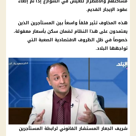
مساكنهم والاضطرار للعيش في الشوارع إذا تم إلغاء
عقود الإيجار القديم.
هذه المخاوف تثير قلقاً واسعاً بين المستأجرين الذين
يعتمدون على هذا النظام لضمان سكن بأسعار معقولة،
خصوصاً في ظل الظروف الاقتصادية الصعبة التي
تواجهها البلاد.
شريف الجعار المستشار القانوني لرابطة المستأجرين