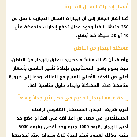
أسعار إيجارات المحال التجارية
كما أشار الجعار إلى أن إيجارات المحال التجارية لا تقل عن
350 جنيهًا، نافياً وجود محال تدفع إيجارات منخفضة مثل
10 أو 50 جنيهًا كما يُشاع.
مشكلة الإيجار من الباطن
وأضاف أن هناك مشكلة خطيرة تتعلق بالإيجار من الباطن،
حيث يقوم بعض المستأجرين بإعادة تأجير الشقق بأسعار
أعلى من العقد الأصلي المبرم مع المالك. ودعا إلى ضرورة
مناقشة هذه المشكلة وإيجاد حلول مناسبة لها.
زيادة قيمة الإيجار القديم في مصر تثير جدلاً واسعاً
أعرب شريف الجعار، المستشار القانوني لرابطة
المستأجرين في مصر، عن اعتراضه على اقتراح وضع حد
أدنى للإيجار بقيمة 1000 جنيه وحد أقصى بقيمة 5000
جنيه، وذلك لعقود تمتد لمدة ثلاث سنوات ويتم تجديدها