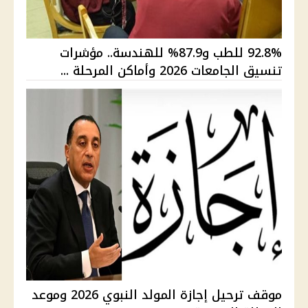
92.8% للطب و87.9% للهندسة.. مؤشرات
تنسيق الجامعات 2026 وأماكن المرحلة ...
موقف ترحيل إجازة المولد النبوي 2026 وموعد