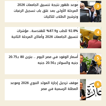
موعد ظهور نتيجة تنسيق الجامعات 2026
3
المرحلة الأولى بعد غلق باب تسجيل الرغبات
وترشيح الطلاب للكليات
92.8% للطب و87.9% للهندسة.. مؤشرات
4
تنسيق الجامعات 2026 وأماكن المرحلة الثانية
أسعار الوقود في مصر اليوم .. بنزين 80 بـ20.75
5
جنيه والسولار بـ20.50 جنيه
موقف ترحيل إجازة المولد النبوي 2026 وموعد
6
العطلة الرسمية في مصر