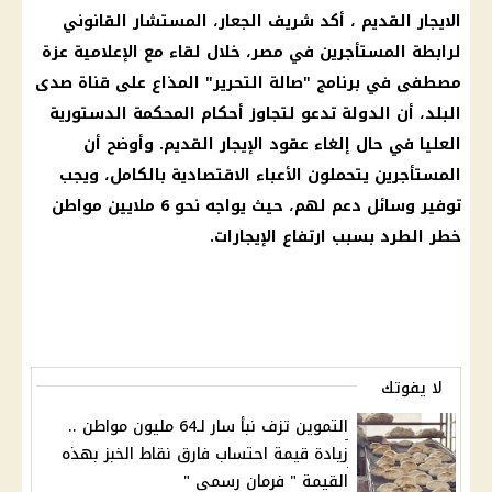
الايجار القديم ، أكد شريف الجعار، المستشار القانوني
لرابطة المستأجرين في مصر، خلال لقاء مع الإعلامية عزة
مصطفى في برنامج "صالة التحرير" المذاع على قناة صدى
البلد، أن الدولة تدعو لتجاوز أحكام المحكمة الدستورية
العليا في حال إلغاء عقود الإيجار القديم. وأوضح أن
المستأجرين يتحملون الأعباء الاقتصادية بالكامل، ويجب
توفير وسائل دعم لهم، حيث يواجه نحو 6 ملايين مواطن
خطر الطرد بسبب ارتفاع الإيجارات.
لا يفوتك
التموين تزف نبأ سار لـ64 مليون مواطن ..
زيادة قيمة احتساب فارق نقاط الخبز بهذه
القيمة " فرمان رسمي "