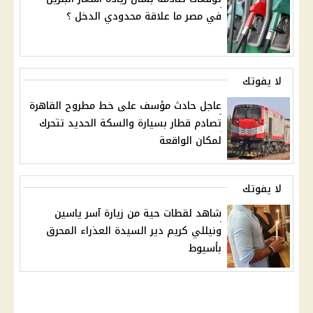
في مصر ما علاقة محدودي الدخل ؟
لا يفوتك
عاجل حادث مؤسف على خط مطروح القاهرة
تصادم قطار بسيارة والسكة الحديد تتحرك
لمكان الواقعة
لا يفوتك
شاهد لقطات حية من زيارة آسر ياسين
ونيللي كريم دير السيدة العذراء المحرق
بأسيوط