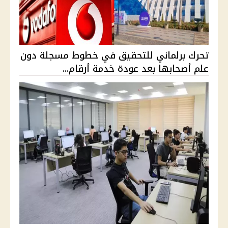
تحرك برلماني للتحقيق في خطوط مسجلة دون
علم أصحابها بعد عودة خدمة أرقام...