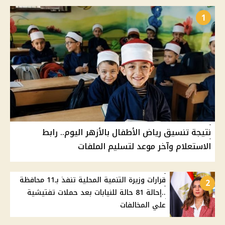
1
نتيجة تنسيق رياض الأطفال بالأزهر اليوم.. رابط
الاستعلام وآخر موعد لتسليم الملفات
قرارات وزيرة التنمية المحلية تنفذ بـ11 محافظة
2
..إحالة 81 حالة للنيابات بعد حملات تفتيشية
علي المخالفات