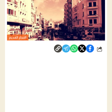
الايجار القديم
شارك