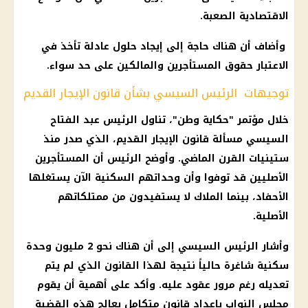
الاقتصادية الصعبة.
وأضاف أن هناك حاجة إلى إيجاد حلول عادلة تأخذ في
الاعتبار حقوق المستأجرين والمالكين على حد سواء.
توجيهات الرئيس السيسي بشأن قانون الإيجار القديم
خلال مؤتمر "حكاية وطن"، تناول الرئيس عبد الفتاح
السيسي مسألة قانون الإيجار القديم، الذي صدر منذ
ستينيات القرن الماضي. وأوضح الرئيس أن المستأجرين
الأصليين قد توفوا وأن وحداتهم السكنية الآن يستغلها
الأحفاد، بينما الملاك لا يستفيدون من ممتلكاتهم
الأصلية.
وأشار الرئيس السيسي إلى أن هناك نحو 2 مليون وحدة
سكنية شاغرة حالياً نتيجة لهذا القانون الذي لم يتم
تعديله رغم مرور عقود عليه. وأكد على أهمية أن يقوم
مجلس النواب بإعداد قانون متكامل يعالج هذه القضية