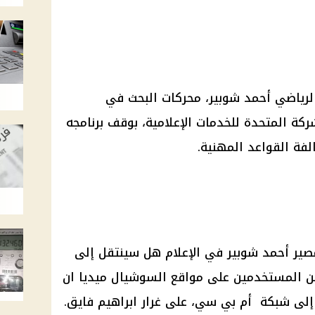
الرياضي
أحمد شوبير
، محركات البحث في
ركة
المتحدة
للخدمات الإعلامية، بوقف برنامجه
فة القواعد المهنية.
صير
أحمد شوبير
في الإعلام هل سينتقل إلى
من المستخدمين على مواقع
السوشيال ميديا
ان
 إلى شبكة
أم
بي سي، على غرار
ابراهيم فايق
.