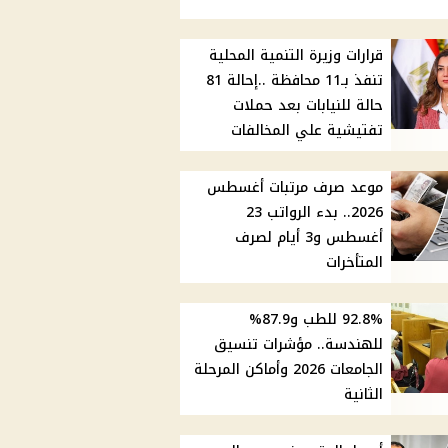
قرارات وزيرة التنمية المحلية
تنفذ بـ11 محافظة ..إحالة 81
حالة للنيابات بعد حملات
تفتيشية علي المخالفات
موعد صرف مرتبات أغسطس
2026.. بدء الرواتب 23
أغسطس و3 أيام لصرف
المتأخرات
92.8% للطب و87.9%
للهندسة.. مؤشرات تنسيق
الجامعات 2026 وأماكن المرحلة
الثانية