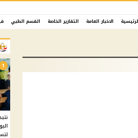
لرئيسية
الاخبار العامة
التقارير الخاصة
القسم الطبي
في
1
نتيج
اليو
لتسل