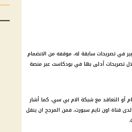
ير
في تصريحات سابقة له، موقفه من الانضمام
ل تصريحات أدلى بها في بودكاست عبر منصة
ام أو التعاقد مع شبكة
الام
بي سي، كما أشار
لدى قناة
اون تايم سبورت
، فمن المرجح ان ينقل
.