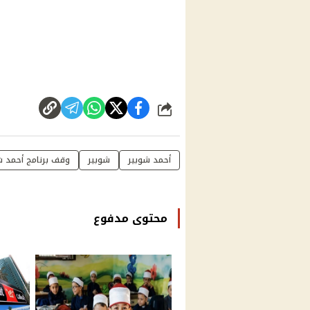
شارك
أحمد شوبير
شوبير
وقف برنامج أحمد ش
محتوى مدفوع