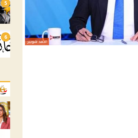
5
6
احمد شوبير