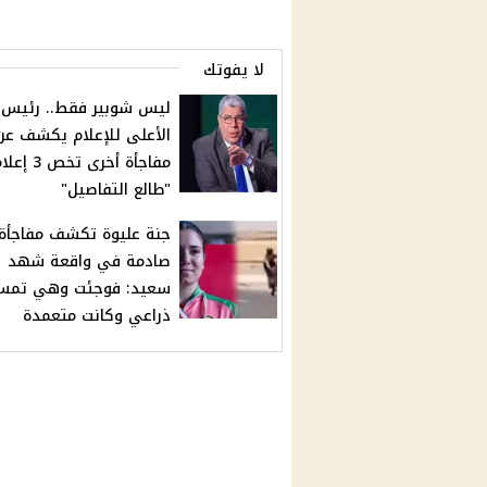
لا يفوتك
ليس شوبير فقط.. رئيس
الأعلى للإعلام يكشف عن
مفاجأة أخرى تخ
"طالع التفاصيل"
جنة عليوة تكشف مفاجأة
صادمة في واقعة شهد
سعيد: فوجئت وهي تمس
ذراعي وكانت متعمدة