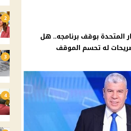
2
ر المتحدة بوقف برنامجه.. هل
ريحات له تحسم الموقف
3
4