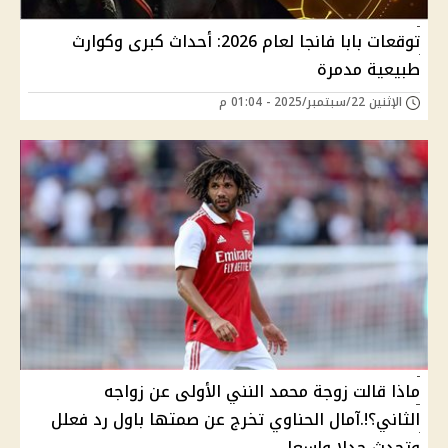
توقعات بابا فانجا لعام 2026: أحداث كبرى وكوارث
طبيعية مدمرة
الإثنين 22/سبتمبر/2025 - 01:04 م
ماذا قالت زوجة محمد النني الأولى عن زواجه
الثاني؟!.آمال الحناوي تخرج عن صمتها باول رد فعلل
وتحدث جدلا واسعا