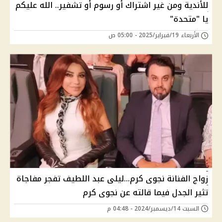
للأندية ومن غير اشتراك أو رسوم أو تشفير.. الله عليكم
يا "متحدة"
الأربعاء 19/فبراير/2025 - 05:00 ص
زواج الفنانة نجوى كرم...ليلى عبد اللطيف تفجر مفاجاة
تثير الجدل فيما قالته عن نجوى كرم
السبت 14/ديسمبر/2024 - 04:48 م