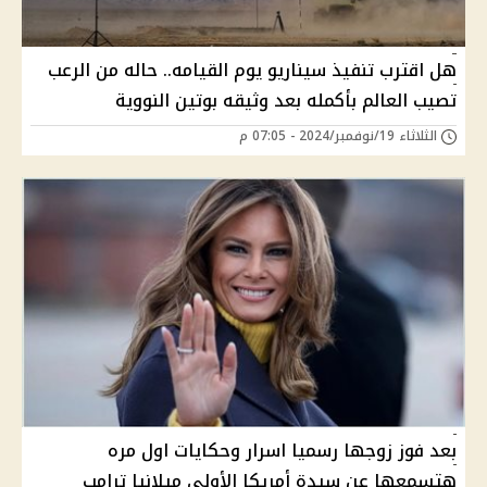
هل اقترب تنفيذ سيناريو يوم القيامه.. حاله من الرعب
تصيب العالم بأكمله بعد وثيقه بوتين النووية
الثلاثاء 19/نوفمبر/2024 - 07:05 م
بعد فوز زوجها رسميا اسرار وحكايات اول مره
هتسمعها عن سيدة أمريكا الأولى ميلانيا ترامب