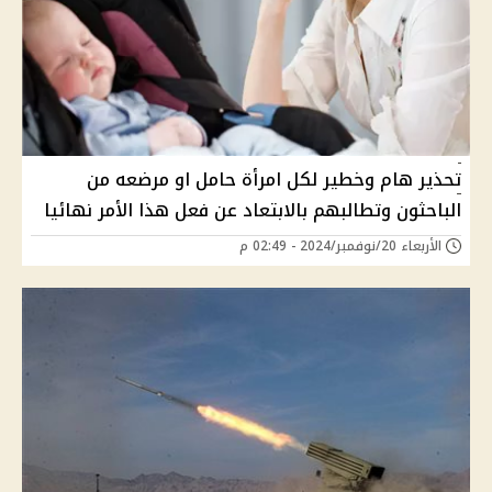
تحذير هام وخطير لكل امرأة حامل او مرضعه من
الباحثون وتطالبهم بالابتعاد عن فعل هذا الأمر نهائيا
الأربعاء 20/نوفمبر/2024 - 02:49 م