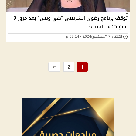
توقف برنامج رضوى الشربيني "هي وبس" بعد مرور 9
سنوات: ما السبب؟
الثلاثاء 17/سبتمبر/2024 - 03:24 م
2
1