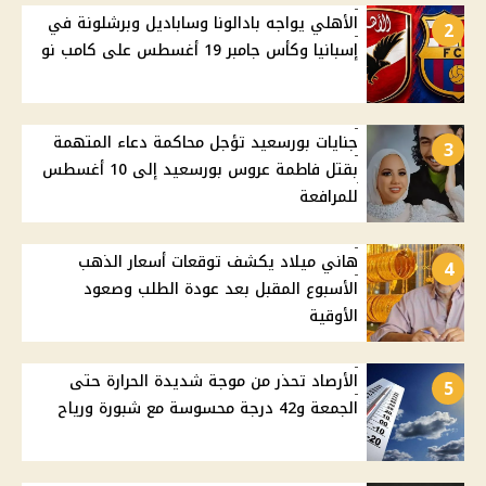
الأهلي يواجه بادالونا وساباديل وبرشلونة في
2
إسبانيا وكأس جامبر 19 أغسطس على كامب نو
جنايات بورسعيد تؤجل محاكمة دعاء المتهمة
3
بقتل فاطمة عروس بورسعيد إلى 10 أغسطس
للمرافعة
هاني ميلاد يكشف توقعات أسعار الذهب
4
الأسبوع المقبل بعد عودة الطلب وصعود
الأوقية
الأرصاد تحذر من موجة شديدة الحرارة حتى
5
الجمعة و42 درجة محسوسة مع شبورة ورياح