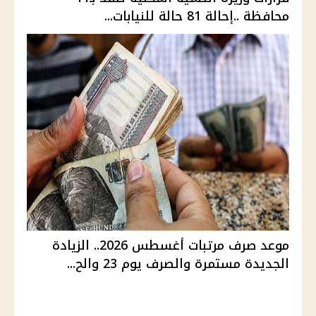
محافظة ..إحالة 81 حالة للنيابات...
موعد صرف مرتبات أغسطس 2026.. الزيادة
الجديدة مستمرة والصرف يوم 23 والح...