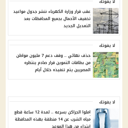
لا يفوتك
عقب قرار وزارة الكهرباء ننشر جدول مواعيد
تخفيف الأحمال بجميع المحافظات بعد
التعديل الجديد
لا يفوتك
حذف نهائي .. وقف دعم 7 مليون مواطن
من بطاقات التموين قرار صادم ينتظره
المصريين يتم تنفيذه خلال أيام
لا يفوتك
املوا الجراكن بسرعه .. لمدة 12 ساعة قطع
مياه الشرب عن 14 منطقة بهذه المحافظة
ابتداء من هذا الموعد