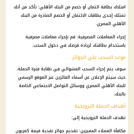
امتلاك بطاقة ائتمان أو خصم من
البنك الأهلي
: تأكد من أنك
تمتلك إحدى
بطاقات الائتمان
أو الخصم الصادرة من
البنك
الأهلي المصري
.
إجراء المعاملات المصرفية: قم بإجراء معاملات مصرفية
باستخدام بطاقتك لزيادة فرصك في دخول السحب.
موعد السحب على الجوائز
سوف يتم إجراء السحب العشوائي في نهاية فترة الحملة،
حيث سيتم الإعلان عن أسماء الفائزين عبر الموقع الرسمي
للبنك
الأهلي
المصري ووسائل
التواصل الاجتماعي
الخاصة
بالبنك.
أهداف الحملة الترويجية
تهدف الحملة الترويجية إلى:
مكافأة العملاء المميزين: تقديم جوائز نقدية قيمة كعربون