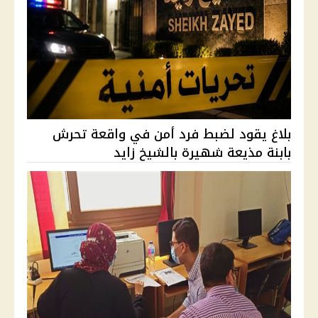
بلاغ يقود لضبط فرد أمن في واقعة تحرش
بابنة مذيعة شهيرة بالشيخ زايد