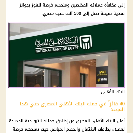
إلى مكافأة عملائه المخلصين ومنحهم فرصة للفوز بجوائز
نقدية بقيمة تصل إلى 500 ألف جنيه مصري.
البنك الأهلي
40 فائزاً في حملة البنك الأهلي المصري حتي هذا
الموعد
أعلن
البنك الأهلي المصري
عن إطلاق حملته الترويجية الجديدة
لعملاء
بطاقات الائتمان
والخصم المباشر، حيث تمنحهم فرصة