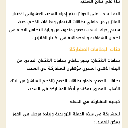
بناءً على نتائج السحب.
آلية السحب على الجوائز: يتم إجراء السحب العشوائي لاختيار
الفائزين من حاملي
بطاقات الائتمان
وبطاقات الخصم، حيث
سيتم إجراء السحب بحضور مندوب من
وزارة التضامن الاجتماعي
لضمان الشفافية والمصداقية في اختيار الفائزين.
فئات البطاقات المشاركة:
بطاقات الائتمان
: جميع حاملي
بطاقات الائتمان
الصادرة من
البنك الأهلي المصري
مؤهلون للمشاركة في السحب.
بطاقات الخصم: حاملو بطاقات الخصم (الخصم المباشر) من
البنك
الأهلي المصري
يمكنهم أيضًا المشاركة في السحب.
كيفية المشاركة في الحملة
للمشاركة في هذه الحملة الترويجية وزيادة فرصك في الفوز،
يمكن للعملاء: