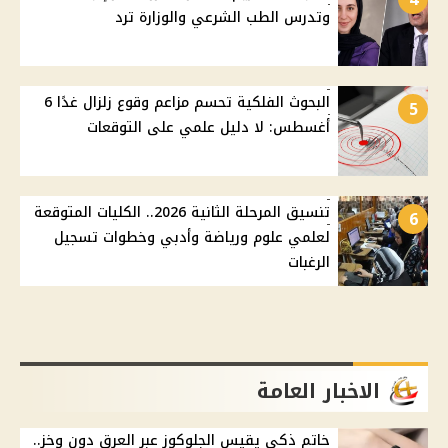
وتدرس الطب الشرعي والوزارة ترد
البحوث الفلكية تحسم مزاعم وقوع زلزال غدًا 6
5
أغسطس: لا دليل علمي على التوقعات
تنسيق المرحلة الثانية 2026.. الكليات المتوقعة
6
لعلمي علوم ورياضة وأدبي وخطوات تسجيل
الرغبات
الاخبار العامة
خاتم ذكي يقيس الجلوكوز عبر العرق دون وخز..