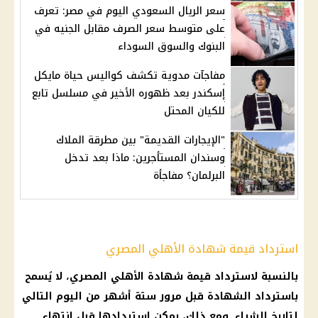
سعر الريال السعودي اليوم في مصر: تعرف
على متوسط سعر الصرف مقابل الجنيه في
البنوك والسوق السوداء
مفاجآت مدوية تكشف كواليس حياة مايكل
إسكندر بعد ظهوره الأخير في مسلسل تابع
للكيان المحتل
"الإيجارات القديمة" بين مطرقة الملاك
وسندان المستأجرين: ماذا بعد تدخل
البرلمان؟ مفاجأة
استرداد قيمة شهادة الأهلي المصري
بالنسبة لاسترداد قيمة شهادة الأهلي المصري، لا يُسمح
باسترداد الشهادة قبل مرور ستة أشهر من اليوم التالي
لتاريخ الشراء. ومع ذلك، يمكن استردادها قبل انتهاء