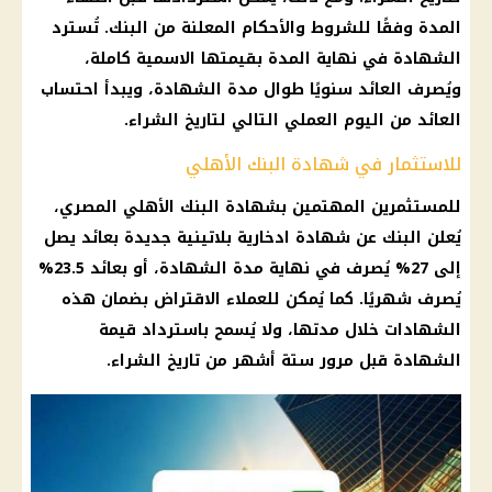
المدة وفقًا للشروط والأحكام المعلنة من البنك. تُسترد
الشهادة في نهاية المدة بقيمتها الاسمية كاملة،
ويُصرف العائد سنويًا طوال مدة الشهادة، ويبدأ احتساب
العائد من اليوم العملي التالي لتاريخ الشراء.
للاستثمار في شهادة البنك الأهلي
للمستثمرين المهتمين بشهادة البنك الأهلي المصري،
يُعلن البنك عن شهادة ادخارية بلاتينية جديدة بعائد يصل
إلى 27% يُصرف في نهاية مدة الشهادة، أو بعائد 23.5%
يُصرف شهريًا. كما يُمكن للعملاء الاقتراض بضمان هذه
الشهادات خلال مدتها، ولا يُسمح باسترداد قيمة
الشهادة قبل مرور ستة أشهر من تاريخ الشراء.