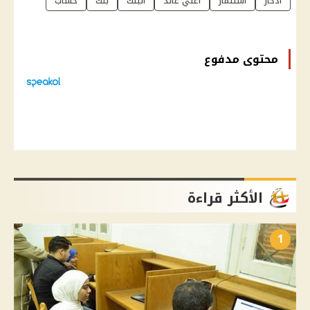
ادخار
استثمار
أعلي عائد
البنك
بنك
حساب
محتوى مدفوع
الأكثر قراءة
1