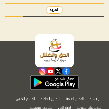
المزيد
instagram
youtube
twitter
facebook
الرئيسية
الاخبار العامة
التقارير الخاصة
القسم الطبي
فيديوهات متنوعة
اخبار الفن
منوعات مسيحية