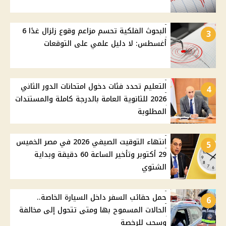
البحوث الفلكية تحسم مزاعم وقوع زلزال غدًا 6
3
أغسطس: لا دليل علمي على التوقعات
التعليم تحدد فئات دخول امتحانات الدور الثاني
4
2026 للثانوية العامة بالدرجة كاملة والمستندات
المطلوبة
انتهاء التوقيت الصيفي 2026 في مصر الخميس
5
29 أكتوبر وتأخير الساعة 60 دقيقة وبداية
الشتوي
حمل حقائب السفر داخل السيارة الخاصة..
6
الحالات المسموح بها ومتى تتحول إلى مخالفة
وسحب للرخصة