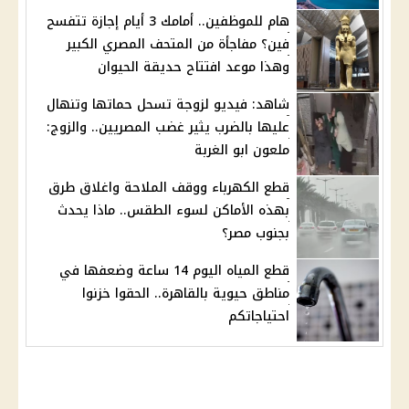
هام للموظفين.. أمامك 3 أيام إجازة تتفسح
فين؟ مفاجأة من المتحف المصري الكبير
وهذا موعد افتتاح حديقة الحيوان
شاهد: فيديو لزوجة تسحل حماتها وتنهال
عليها بالضرب يثير غضب المصريين.. والزوج:
ملعون ابو الغربة
قطع الكهرباء ووقف الملاحة واغلاق طرق
بهذه الأماكن لسوء الطقس.. ماذا يحدث
بجنوب مصر؟
قطع المياه اليوم 14 ساعة وضعفها في
مناطق حيوية بالقاهرة.. الحقوا خزنوا
احتياجاتكم