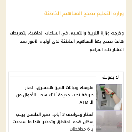
وزارة التعليم تصحح المفاهيم الخاطئة
وخرجت
وزارة التربية والتعليم
، في الساعات الماضية، بتصريحات
هامة تصحح بها المفاهيم الخاطئة لدى أولياء الأمور بعد
انتشار تلك المزاعم.
لا يفوتك
فلوسك وبيانات الفيزا هتتسرق.. احذر
طريقة نصب جديدة أثناء سحب الأموال من
الـ ATM
أمطار وعواصف 3 أيام.. تغير الطقس يرعب
سكان هذه المناطق وتحذير: هذا ما سيحدث
بـ 6 محافظات