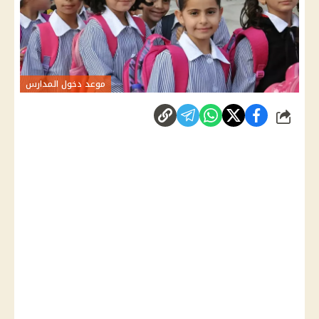
موعد دخول المدارس
شارك