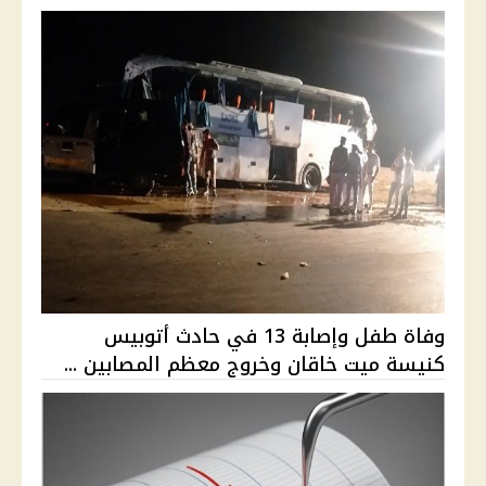
وفاة طفل وإصابة 13 في حادث أتوبيس
كنيسة ميت خاقان وخروج معظم المصابين ...