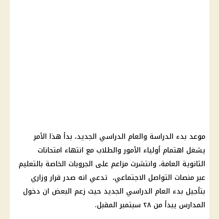
موعد بدء الدراسة
والعام الدراسي الجديد، بدأ هذا الأمر
يشغل اهتمام أولياء الأمور والطلاب مع انتهاء
امتحانات
الثانوية العامة
، وانتشرت مزاعم على الجروبات الخاصة بالتعليم
عبر منصات
التواصل الاجتماعي
، تدعي انه صدر
قرار
وزاري
بتأجيل بدء
العام الدراسي الجديد
حيث زعم البعض ان دخول
المدارس
يبدأ من ٢٨ سبتمبر المقبل.