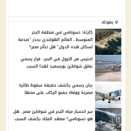
لا يفوتك
كارثة: تسونامي في منطقة البحر
المتوسط.. العالم الهولندي يحذر "صدمة
لسكان هذه الدول" هل تتأثر مصر؟
احترس من النزول في البحر.. قرار رسمي
بغلق شواطئ بورسعيد لهذا السبب
بيان رسمي يكشف حقيقة سقوط طائرة
مصرية ووفاة جميع الركاب على متنها
سر انحسار مياه البحر في شواطئ مصر.. هل
هو تسونامي؟ معهد الفلك يكشف السبب