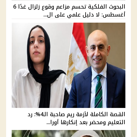
البحوث الفلكية تحسم مزاعم وقوع زلزال غدًا 6
أغسطس: لا دليل علمي على ال...
القصة الكاملة لأزمة ريم صاحبة الـ4%: رد
التعليم ومحضر بعد إنكارها أورا...