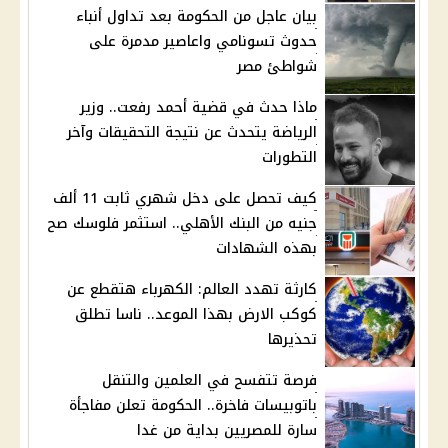
بيان عاجل من الحكومة بعد تداول أنباء
حدوث تسونامي واعاصير مدمرة على
شواطئ مصر
ماذا حدث في قضية أحمد رفعت.. وزير
الرياضة يتحدث عن نتيجة التحقيقات وآخر
التطورات
كيف تحصل على دخل شهري ثابت 11 ألف
جنيه من البنك الأهلي.. استثمر فلوسك صح
بهذه الشهادات
كارثة تهدد العالم: الكهرباء هتقطع عن
كوكب الارض بهذا الموعد.. ناسا تطلق
تحذيرها
فرصة تتفسح في العلمين والتنقل
باتوبيسات فاخرة.. الحكومة تعلن مفاجأة
سارة للمصريين بداية من غدا