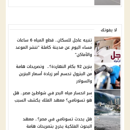
لا يفوتك
تنبيه عاجل للسكان.. قطع المياه 6 ساعات
مساء اليوم عن مدينة كاملة "ننشر الموعد
والأماكن"
بنزين 92 بكام النهاردة؟.. وتصريحات هامة
من البترول تحسم أمر زيادة أسعار البنزين
والسولار
سر انحسار مياه البحر في شواطئ مصر.. هل
هو تسونامي؟ معهد الفلك يكشف السبب
هل يحدث تسونامي في مصر؟.. معهد
البحوث الفلكية يخرج بتصريحات هامة