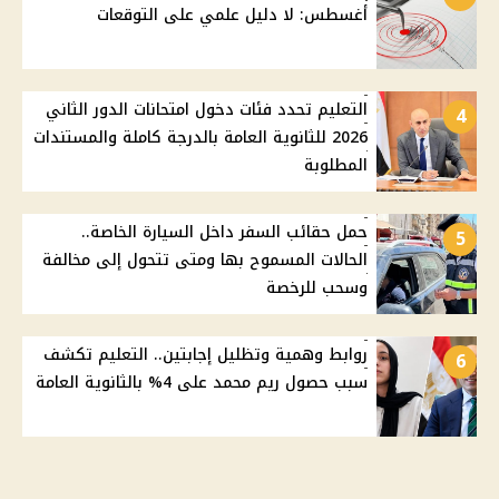
أغسطس: لا دليل علمي على التوقعات
التعليم تحدد فئات دخول امتحانات الدور الثاني
4
2026 للثانوية العامة بالدرجة كاملة والمستندات
المطلوبة
حمل حقائب السفر داخل السيارة الخاصة..
5
الحالات المسموح بها ومتى تتحول إلى مخالفة
وسحب للرخصة
روابط وهمية وتظليل إجابتين.. التعليم تكشف
6
سبب حصول ريم محمد على 4% بالثانوية العامة