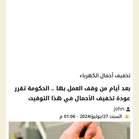
تخفيف أحمال الكهرباء
بعد أيام من وقف العمل بها .. الحكومة تقرر
عودة تخفيف الأحمال في هذا التوقيت
john
السبت 27/يوليو/2024 - 01:06 م