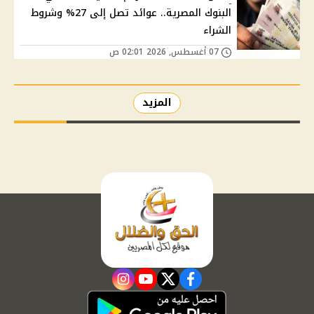
البنوك المصرية.. عوائد تصل إلى 27% وشروط
الشراء
07 أغسطس, 2026 02:01 ص
المزيد
instagram
youtube
twitter
facebook