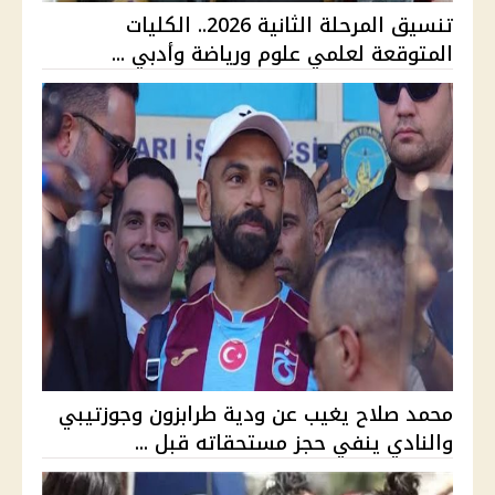
تنسيق المرحلة الثانية 2026.. الكليات
المتوقعة لعلمي علوم ورياضة وأدبي ...
محمد صلاح يغيب عن ودية طرابزون وجوزتيبي
والنادي ينفي حجز مستحقاته قبل ...