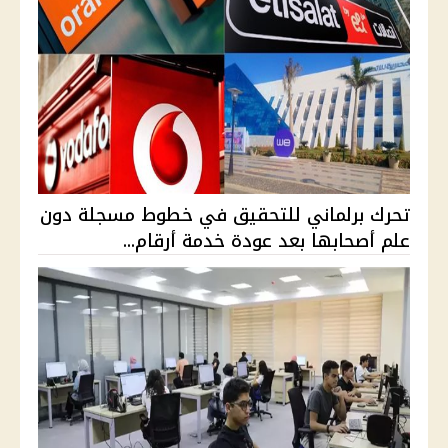
تحرك برلماني للتحقيق في خطوط مسجلة دون
علم أصحابها بعد عودة خدمة أرقام...