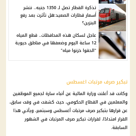
تذكرة القطار تصل لـ 1350 جنيه.. ننشر
أسعار قطارات الصعيد:هل تأثرت بعد رفع
البنزين؟
عاجل لسكان هذه المحافظات.. قطع المياه
12 ساعة اليوم وضعفها في مناطق حيوية
"الحقوا خزنوا مياه"
تبكير صرف مرتبات اغسطس
وكانت قد أعلنت وزارة المالية عن أنباء سارة لجميع الموظفين
والمعلمين في القطاع الحكومي، حيث كشفت في وقت سابق،
عن قرارها بتبكير صرف مرتبات أغسطس وسبتمبر، ويأتي هذا
القرار امتدادًا، لقرارات تبكير صرف المرتبات في الشهور
السابقة.