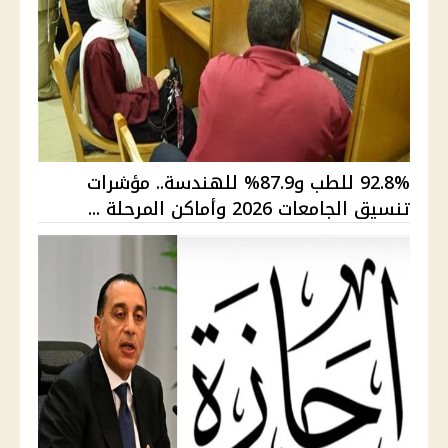
92.8% للطب و87.9% للهندسة.. مؤشرات
تنسيق الجامعات 2026 وأماكن المرحلة ...