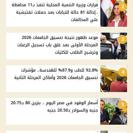
قرارات وزيرة التنمية المحلية تنفذ بـ11 محافظة
2
..إحالة 81 حالة للنيابات بعد حملات تفتيشية
علي المخالفات
موعد ظهور نتيجة تنسيق الجامعات 2026
3
المرحلة الأولى بعد غلق باب تسجيل الرغبات
وترشيح الطلاب للكليات
92.8% للطب و87.9% للهندسة.. مؤشرات
4
تنسيق الجامعات 2026 وأماكن المرحلة الثانية
أسعار الوقود في مصر اليوم .. بنزين 80 بـ20.75
5
جنيه والسولار بـ20.50 جنيه