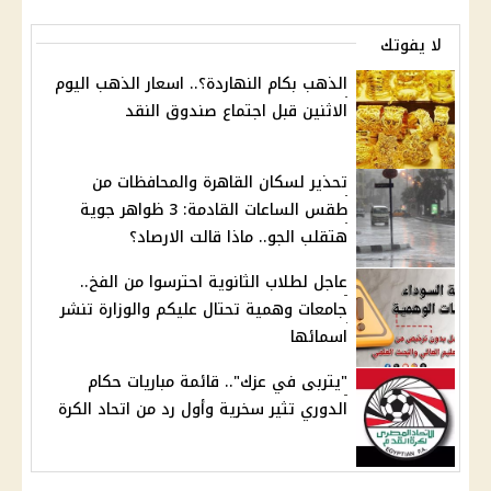
لا يفوتك
الذهب بكام النهاردة؟.. اسعار الذهب اليوم
الاثنين قبل اجتماع صندوق النقد
تحذير لسكان القاهرة والمحافظات من
طقس الساعات القادمة: 3 ظواهر جوية
هتقلب الجو.. ماذا قالت الارصاد؟
عاجل لطلاب الثانوية احترسوا من الفخ..
جامعات وهمية تحتال عليكم والوزارة تنشر
اسمائها
"يتربى في عزك".. قائمة مباريات حكام
الدوري تثير سخرية وأول رد من اتحاد الكرة