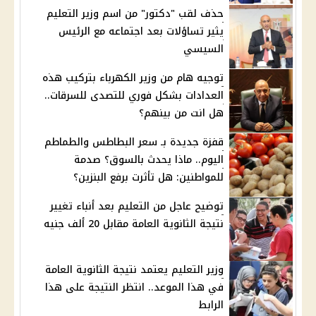
حذف لقب "دكتور" من اسم وزير التعليم
يثير تساؤلات بعد اجتماعه مع الرئيس
السيسي
توجيه هام من وزير الكهرباء بتركيب هذه
العدادات بشكل فوري للتصدى للسرقات..
هل انت من بينهم؟
قفزة جديدة بـ سعر البطاطس والطماطم
اليوم.. ماذا يحدث بالسوق؟ صدمة
للمواطنين: هل تأثرت برفع البنزين؟
توضيح عاجل من التعليم بعد أنباء تغيير
نتيجة الثانوية العامة مقابل 20 ألف جنيه
وزير التعليم يعتمد نتيجة الثانوية العامة
في هذا الموعد.. انتظر النتيجة على هذا
الرابط