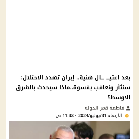
بعد اغتيـــ ــال هنية.. إيران تهدد الاحتلال:
سنثأر ونعاقب بقسوة..ماذا سيحدث بالشرق
الاوسط؟
فاطمة قمر الدولة
الأربعاء 31/يوليو/2024 - 11:38 ص