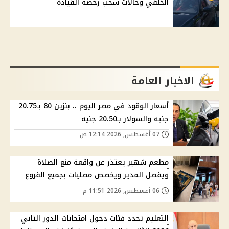
الخلفي وحالات سحب رخصة القيادة
الاخبار العامة
أسعار الوقود في مصر اليوم .. بنزين 80 بـ20.75
جنيه والسولار بـ20.50 جنيه
07 أغسطس, 2026 12:14 ص
مطعم شهير يعتذر عن واقعة منع الصلاة
ويفصل المدير ويخصص مصليات بجميع الفروع
06 أغسطس, 2026 11:51 م
التعليم تحدد فئات دخول امتحانات الدور الثاني