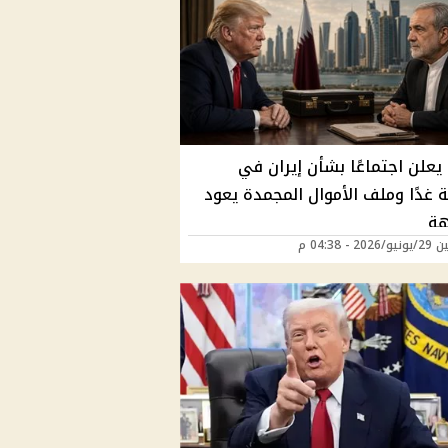
يعلن اجتماعًا بشأن إيران في
 غدًا وملف الأموال المجمدة يعود
هة
20 - 04:38 م