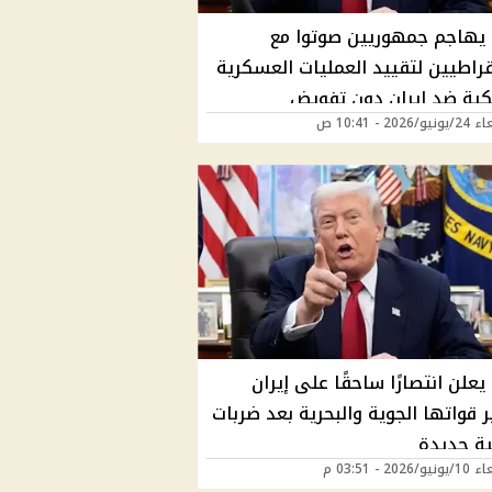
 يهاجم جمهوريين صوتوا مع
قراطيين لتقييد العمليات العسكرية
يكية ضد إيران دون تفويض
2026 - 10:41 ص
جرس
يعلن انتصارًا ساحقًا على إيران
 قواتها الجوية والبحرية بعد ضربات
ية جديدة
2026 - 03:51 م