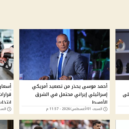
أحمد موسى يحذر من تصعيد أمريكي
أسعار
لى
إسرائيلي إيراني محتمل في الشرق
قرارا
الأوسط
انتخا
السبت 01/أغسطس/2026 - 11:57 م
السبت 25/يوليو/026