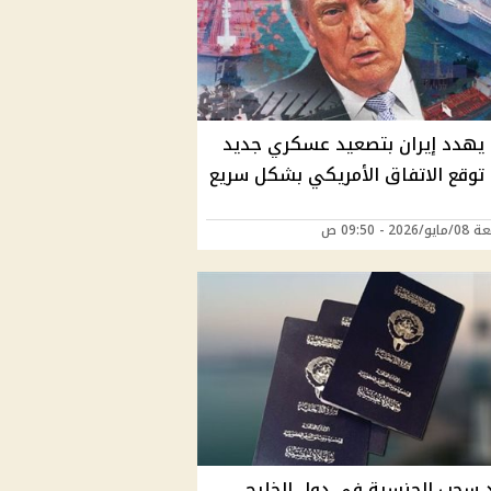
 يهدد إيران بتصعيد عسكري جديد
م توقع الاتفاق الأمريكي بشكل سريع
202 - 09:50 ص
 سحب الجنسية في دول الخليج