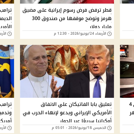
قطر ترفض فرض رسوم إيرانية على مضيق
ترامب
هرمز وتوضح موقفها من صندوق 300
الديم
مليار دولار
الأمر
الأربعاء 24/يونيو/2026 - 12:30 م
الأربعاء 24/يونيو/
الكون
أسعار البنزين في أمريكا تنخفض دون 4
تعليق بابا الفاتيكان علي الاتفاق
ترامب 
هر
الأمريكي الإيراني ويدعو لإنهاء الحرب في
وتدمير
أوكرانيا سريعًا عبر الحوار
أمريك
الخميس 18/يونيو/2026 - 05:01 م
الأربعاء 10/يونيو/