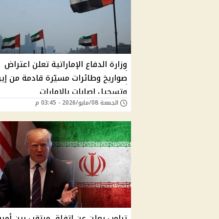
وزارة الدفاع الإماراتية تعلن اعتراض
صواريخ وطائرات مسيّرة قادمة من إير
وتسجيل إصابات بالإمارات
الجمعة 08/مايو/2026 - 03:45 م
ترامب يعلن عن اتفاق مرتقب بين أمري