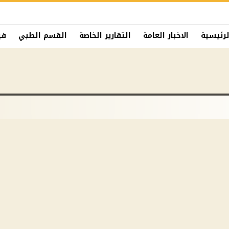
لرئيسية
الاخبار العامة
التقارير الخاصة
القسم الطبي
في