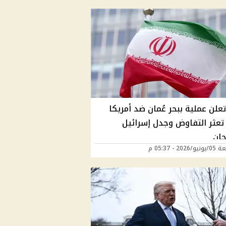
تعلن عملية ببحر عُمان ضد أمريكا
عثر التفاوض وجدل إسرائيل
جان
202 - 05:37 م