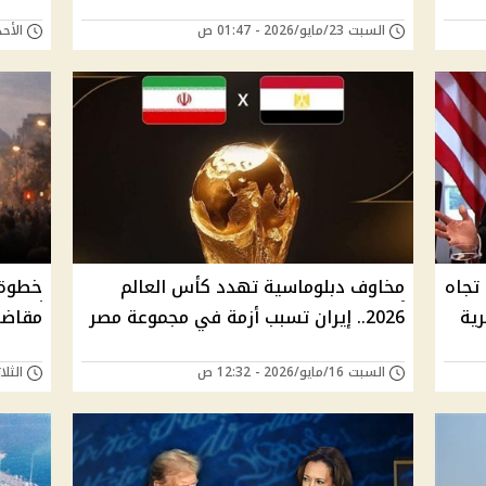
السبت 23/مايو/2026 - 01:47 ص
الأحد 17/مايو/2026 - 
 تجاه
مخاوف دبلوماسية تهدد كأس العالم
خطوة 
ية
2026.. إيران تسبب أزمة في مجموعة مصر
مقاضا
السبت 16/مايو/2026 - 12:32 ص
الثلاثاء 12/مايو/6