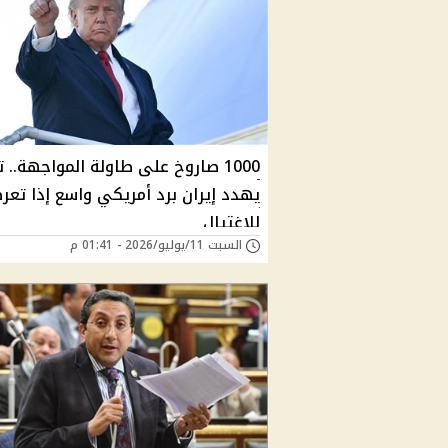
1000 صاروخ على طاولة المواجهة.. 
يهدد إيران برد أمريكي واسع إذا تع
للاغتيال
السبت 11/يوليو/2026 - 01:41 م