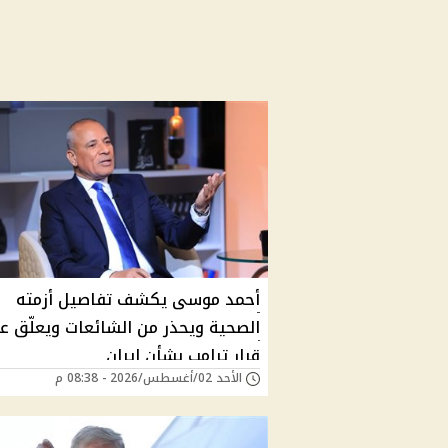
أحمد موسى يكشف تفاصيل أزمته
الصحية ويحذر من الشائعات ويعلّق ع
قرار ترامب بشأن إيران
الأحد 02/أغسطس/2026 - 08:38 م