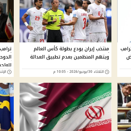
ترامب
منتخب إيران يودع بطولة كأس العالم
ترامب 
رض
ويتهم المنظمين بعدم تطبيق العدالة
الدوحة
للواج
الثلاثاء 30/يونيو/2026 - 10:05 م
الإثنين 29/يونيو/26