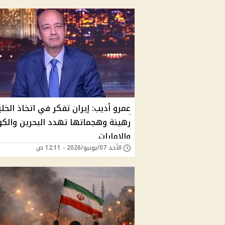
عمرو أديب: إيران تفكر في اتخاذ الخلي
رهينة وهجماتها تهدد البحرين والكو
والإمارات
الأحد 07/يونيو/2026 - 12:11 ص