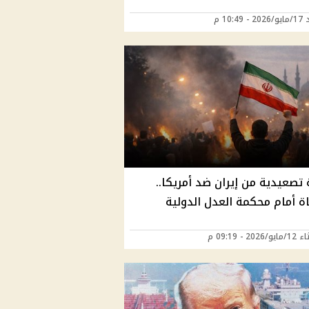
10:49 م
تصعيدية من إيران ضد أمريكا..
ة أمام محكمة العدل الدولية
202 - 09:19 م