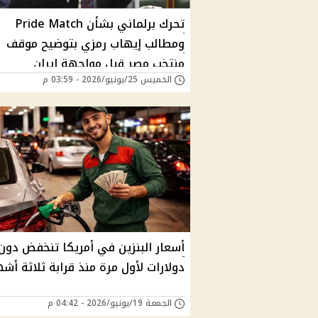
تحرك برلماني بشأن Pride Match
ومطالب إيهاب رمزي بتوضيح موقف
منتخب مصر قبل مواجهة إيران
الخميس 25/يونيو/2026 - 03:59 م
دولارات لأول مرة منذ قرابة ثلاثة أش
الجمعة 19/يونيو/2026 - 04:42 م