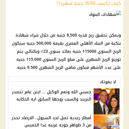
كيف تكسب 9500 جنيه شهريا؟
ويمكن تحقيق ربح قدره 9,500 جنيه من خلال شراء شهادة
بنكية من البنك الأهلي المصري بقيمة 500,000 جنيه سيكون
الربح السنوي 115000 جنيه بعائد سنوي 23٪ وبالتالي يتم
توزيع الربح الشهري على مبلغ الربح السنوي 115.000 جنيه
على عدد الأشهر فيكون صافي الربح الشهري 9.500 جنيه.
لا يفوتك
حسبي الله ونعم الوكيل ... ايتن عامر تتصدر
التريند والسبب زوجها السابق ايه الحكايه
أمطار رعدية تصل لحد السيول.. الارصاد تحذر
من 3 ظواهر جويه غريبه غدا الخميس