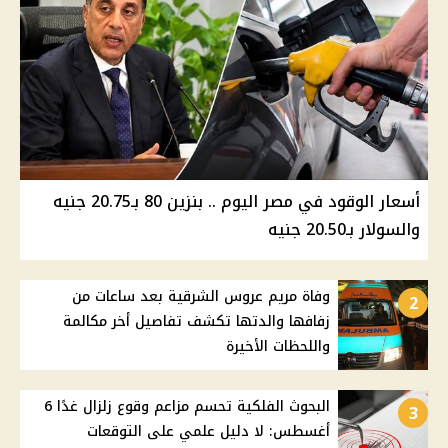
أسعار الوقود في مصر اليوم .. بنزين 80 بـ20.75 جنيه
والسولار بـ20.50 جنيه
وفاة مريم عروس الشرقية بعد ساعات من
2
زفافها والدتها تكشف تفاصيل أخر مكالمة
واللحظات الأخيرة
البحوث الفلكية تحسم مزاعم وقوع زلزال غدًا 6
3
أغسطس: لا دليل علمي على التوقعات