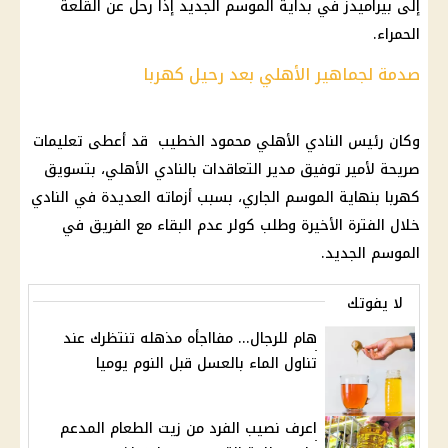
إلى بيراميدز في بداية الموسم الجديد إذا رحل عن القلعة
الحمراء.
صدمة لجماهير الأهلي بعد رحيل كهربا
وكان رئيس النادي الأهلي محمود الخطيب قد أعطى تعليمات
صريحة لأمير توفيق مدير التعاقدات بالنادي الأهلي، بتسويق
كهربا بنهاية الموسم الجاري، بسبب أزماته العديدة في النادي
خلال الفترة الأخيرة وطلب كولر عدم البقاء مع الفريق في
الموسم الجديد.
لا يفوتك
هام للرجال... مفااجأه مذهله تنتظرك عند
تناول الماء بالعسل قبل النوم يوميا
اعرف نصيب الفرد من زيت الطعام المدعم