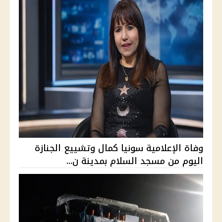
وفاة الإعلامية سونيا كمال وتشييع الجنازة
اليوم من مسجد السلام بمدينة ن...