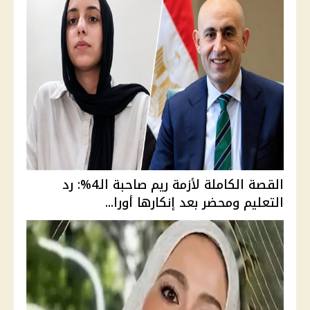
القصة الكاملة لأزمة ريم صاحبة الـ4%: رد
التعليم ومحضر بعد إنكارها أورا...