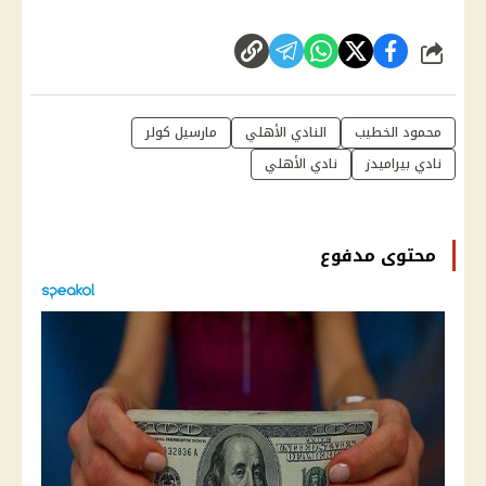
شارك
محمود الخطيب
النادي الأهلي
مارسيل كولر
نادي بيراميدز
نادي الأهلي
محتوى مدفوع