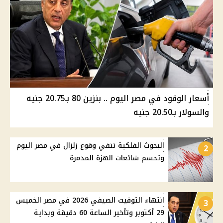
أسعار الوقود في مصر اليوم .. بنزين 80 بـ20.75 جنيه
والسولار بـ20.50 جنيه
البحوث الفلكية تنفي وقوع زلزال في مصر اليوم
2
وتحسم شائعات الهزة المدمرة
انتهاء التوقيت الصيفي 2026 في مصر الخميس
3
29 أكتوبر وتأخير الساعة 60 دقيقة وبداية