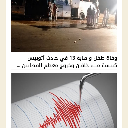
وفاة طفل وإصابة 13 في حادث أتوبيس
كنيسة ميت خاقان وخروج معظم المصابين ...