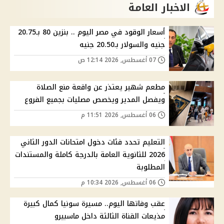
الاخبار العامة
أسعار الوقود في مصر اليوم .. بنزين 80 بـ20.75
جنيه والسولار بـ20.50 جنيه
07 أغسطس, 2026 12:14 ص
مطعم شهير يعتذر عن واقعة منع الصلاة
ويفصل المدير ويخصص مصليات بجميع الفروع
06 أغسطس, 2026 11:51 م
التعليم تحدد فئات دخول امتحانات الدور الثاني
2026 للثانوية العامة بالدرجة كاملة والمستندات
المطلوبة
06 أغسطس, 2026 10:34 م
عقب وفاتها اليوم.. مسيرة سونيا كمال كبيرة
مذيعات القناة الثالثة داخل ماسبيرو