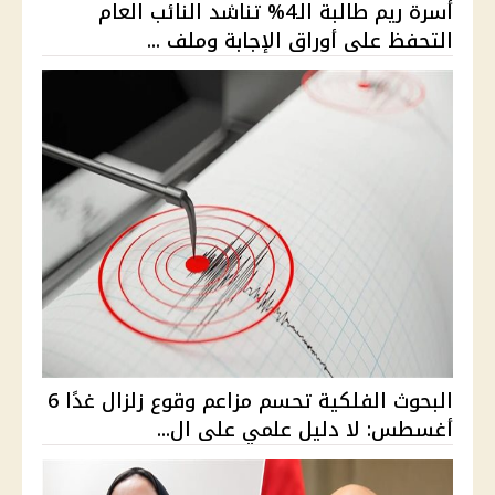
أسرة ريم طالبة الـ4% تناشد النائب العام
التحفظ على أوراق الإجابة وملف ...
البحوث الفلكية تحسم مزاعم وقوع زلزال غدًا 6
أغسطس: لا دليل علمي على ال...