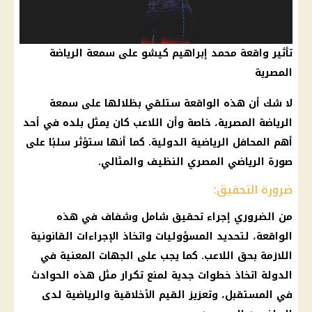
تأثير واقعة محمد إبراهيم كيشو على سمعة الرياضة
المصرية
لا شك أن هذه الواقعة ستلقي بظلالها على سمعة
الرياضة المصرية، خاصة وأن اللاعب كان يمثل بلده في أحد
أهم المحافل الرياضية الدولية. كما أنها ستؤثر سلبًا على
صورة الرياضي المصري النظيف والمثالي.
ضرورة التحقيق:
من الضروري إجراء تحقيق شامل وشفاف في هذه
الواقعة، لتحديد المسؤوليات واتخاذ الإجراءات القانونية
اللازمة بحق اللاعب. كما يجب على الجهات المعنية في
الدولة اتخاذ خطوات جدية لمنع تكرار مثل هذه الحوادث
في المستقبل، وتعزيز القيم الأخلاقية والرياضية لدى