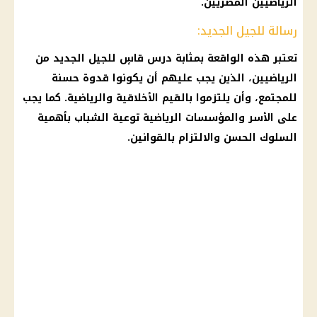
الرياضيين المصريين.
رسالة للجيل الجديد:
تعتبر هذه الواقعة بمثابة درس قاسٍ للجيل الجديد من
الرياضيين، الذين يجب عليهم أن يكونوا قدوة حسنة
للمجتمع، وأن يلتزموا بالقيم الأخلاقية والرياضية. كما يجب
على الأسر والمؤسسات الرياضية توعية الشباب بأهمية
السلوك الحسن والالتزام بالقوانين.