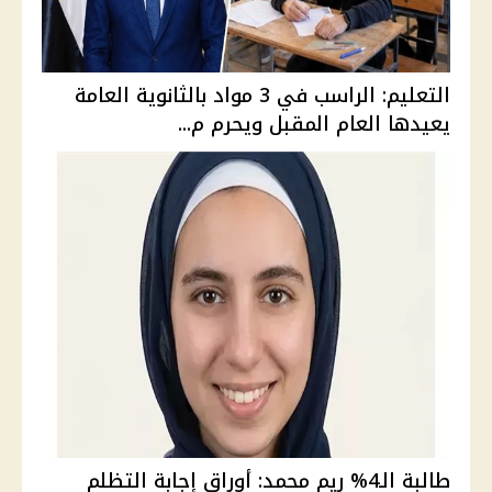
التعليم: الراسب في 3 مواد بالثانوية العامة
يعيدها العام المقبل ويحرم م...
طالبة الـ4% ريم محمد: أوراق إجابة التظلم