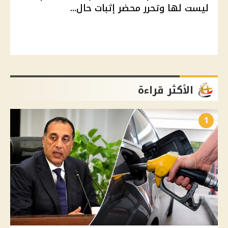
ليست لها وتحرر محضر إثبات حال...
الأكثر قراءة
1