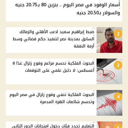
أسعار الوقود في مصر اليوم .. بنزين 80 بـ20.75 جنيه
والسولار بـ20.50 جنيه
ضبط إبراهيم سعيد لاعب الأهلي والزمالك
2
السابق بمدينة نصر لتنفيذ حكم قضائي وسط
أزمة النفقة
البحوث الفلكية تحسم مزاعم وقوع زلزال غدًا 6
3
أغسطس: لا دليل علمي على التوقعات
البحوث الفلكية تنفي وقوع زلزال في مصر اليوم
4
وتحسم شائعات الهزة المدمرة
التعليم تحدد فئات دخول امتحانات الدور الثاني