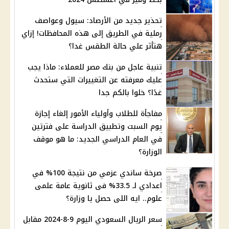
تحذير جديد من الأرصاد: سيول وعواصف
رملية في الطريق إلى هذه المحافظات! إزاي
هتأثر علي حالة الطقس غدا؟
تنبية عاجل من بنك مصر للعملاء: ماذا يجب
عليك معرفته عن التغييرات التي ستحدث
غدًا؟ خلوا بالكم جدا
مفاجأة للطلاب وأولياء الأمور إلغاء إجازة
يوم السبت وتطبيق الدراسة على فترتين
في العام الدراسي الجديد: ما هو موقف
الوزارة؟
صرخة ساندي عزمي من نتيجة 100% في
اعدادي لـ 33.5% فى ثانوية عامة علمى
علوم.. ايه اللى حصل يا وزارة؟
سعر الريال السعودي اليوم 9-8-2024 مقابل