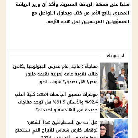
سلبًا على سمعة الرياضة المصرية. وأكد أن
وزير الرياضة
المصري يتابع الأمر عن كثب ويحاول التواصل مع
المسؤولين الفرنسيين لحل هذه الأزمة.
لا يفوتك
مفاجأة : ماجد إمام مدرس الجيولوجيا يكافئ
طالب ثانوية عامة بعربية بقيمة مليون
ونص! هل تصدق؟ شوف الصور
مؤشرات تنسيق الجامعات 2024: كلية الطب
92.4% والأسنان 91.9% هل توجد مفاجآت
جديدة في الهندسة والصيدلة؟
هل أنت من المحظوظين هذا الشهر؟
توقعات كارمن شماس للأبراج التي ستتمتع
بحظ وفير في أغسطس 2024