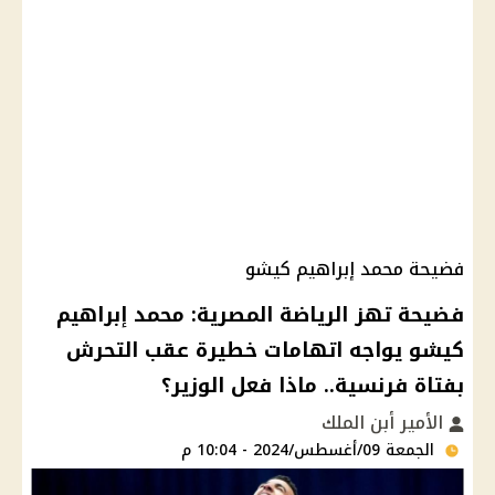
فضيحة محمد إبراهيم كيشو
فضيحة تهز الرياضة المصرية: محمد إبراهيم
كيشو يواجه اتهامات خطيرة عقب التحرش
بفتاة فرنسية.. ماذا فعل الوزير؟
الأمير أبن الملك
الجمعة 09/أغسطس/2024 - 10:04 م