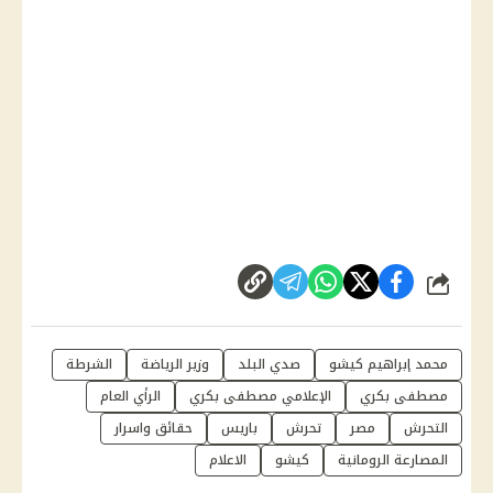
شارك
محمد إبراهيم كيشو
صدي البلد
وزير الرياضة
الشرطة
مصطفى بكري
الإعلامي مصطفى بكري
الرأي العام
التحرش
مصر
تحرش
باريس
حقائق واسرار
المصارعة الرومانية
كيشو
الاعلام