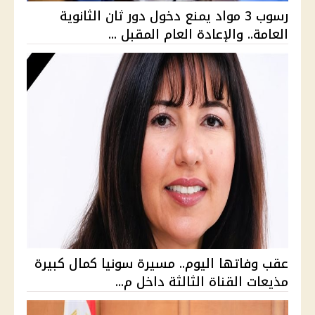
رسوب 3 مواد يمنع دخول دور ثان الثانوية
العامة.. والإعادة العام المقبل ...
عقب وفاتها اليوم.. مسيرة سونيا كمال كبيرة
مذيعات القناة الثالثة داخل م...