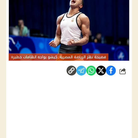
فضيحة تهز الرياضة المصرية: كيشو يواجه اتهامات خطيرة
شارك