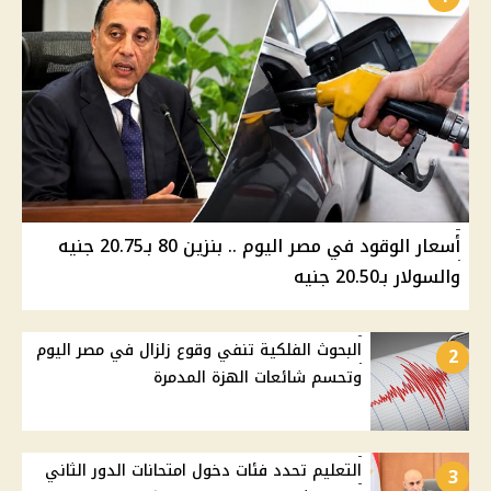
أسعار الوقود في مصر اليوم .. بنزين 80 بـ20.75 جنيه
والسولار بـ20.50 جنيه
البحوث الفلكية تنفي وقوع زلزال في مصر اليوم
2
وتحسم شائعات الهزة المدمرة
التعليم تحدد فئات دخول امتحانات الدور الثاني
3