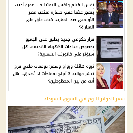
نفس الفيلم ونفس التمثيلية .. عمرو أديب
ينفجر غضبا عقب خسارة منتخب مصر
الأولمبي ضد المغرب: كيف علّق على
المباراة؟
قرار حكومي جديد يطبق على الجميع
بخصوص عدادات الكهرباء القديمة: هل
سيؤثر على فاتورتك الشهرية؟
ثروة هائلة وزواج وسفر: توقعات ماغي فرح
تبشر مواليد 3 أبراج بمفاجآت لا تُصدق… هل
أنت من بين المحظوظين؟
سعر الدولار اليوم في السوق السوداء