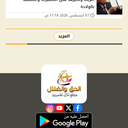
بالولادة
07 أغسطس, 2026 11:16 ص
المزيد
instagram
youtube
twitter
facebook