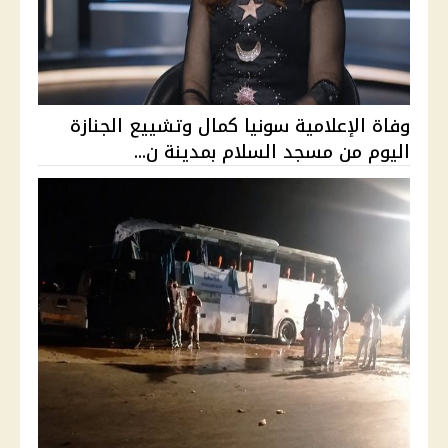
وفاة الإعلامية سونيا كمال وتشييع الجنازة
اليوم من مسجد السلام بمدينة ن...