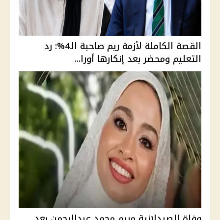
القصة الكاملة لأزمة ريم صاحبة الـ4%: رد
التعليم ومحضر بعد إنكارها أورا...
وفاة الصيدلانية مريم محمد عبدالرحمن بعد