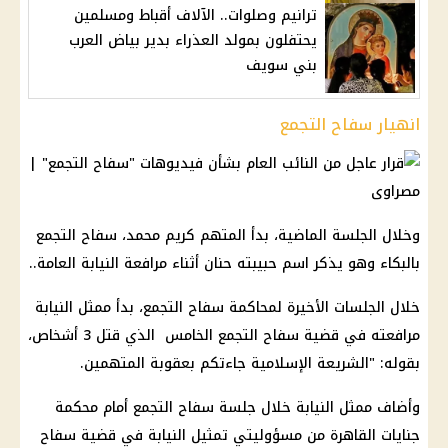
ترانيم وصلوات.. الآلاف أقباط ومسلمين
يحتفلون بمولد العذراء بدير بياض العرب
بني سويف
انهيار سفاح التجمع
وخلال الجلسة الماضية، بدأ المتهم كريم محمد، سفاح التجمع
بالبكاء وهو يذكر اسم حبيبته حنان أثناء مرافعة النيابة العامة..
خلال الجلسات الأخيرة لمحاكمة سفاح التجمع، بدأ ممثل النيابة
مرافعته في قضية سفاح التجمع الخامس الذي قتل 3 أشخاص،
بقوله: "الشريعة الإسلامية جاءتكم بعقوبة المتهمين.
وأضاف ممثل النيابة خلال جلسة سفاح التجمع أمام محكمة
جنايات القاهرة من مسؤوليتي تمثيل النيابة في قضية سفاح