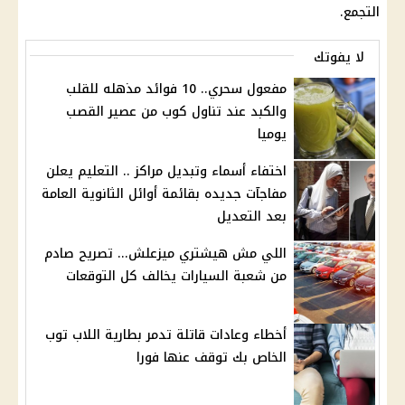
التجمع.
لا يفوتك
مفعول سحري.. 10 فوائد مذهله للقلب
والكبد عند تناول كوب من عصير القصب
يوميا
اختفاء أسماء وتبديل مراكز .. التعليم يعلن
مفاجآت جديده بقائمة أوائل الثانوية العامة
بعد التعديل
اللي مش هيشتري ميزعلش... تصريح صادم
من شعبة السيارات يخالف كل التوقعات
أخطاء وعادات قاتلة تدمر بطارية اللاب توب
الخاص بك توقف عنها فورا