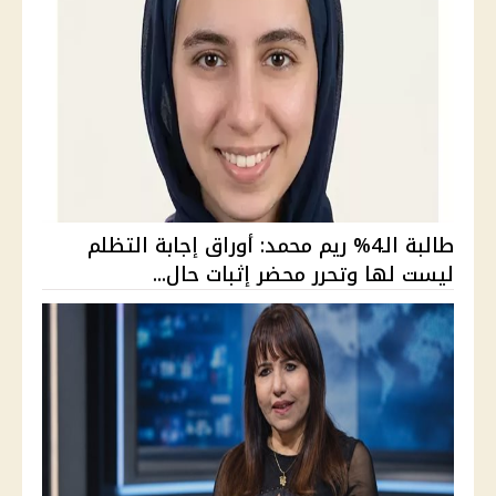
طالبة الـ4% ريم محمد: أوراق إجابة التظلم
ليست لها وتحرر محضر إثبات حال...