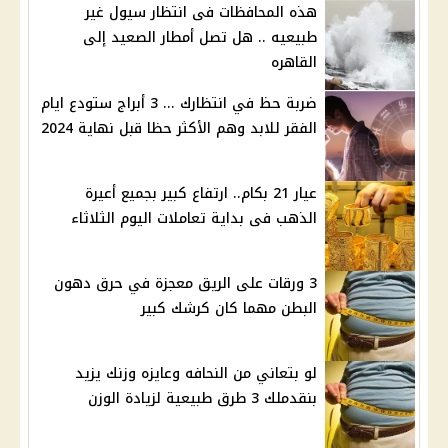
هذه المحافظات فى انتظار سيول غير
طبيعيه .. هل تصل أمطار الصعيد إلى
القاهره
ضربة حظ في انتظارك ... 3 أبراج ستودع ايام
الفقر للابد وهم الأكثر حظا قبل نهاية 2024
عيار 21 بكام.. ارتفاع كبير بجميع أعيرة
الذهب فى بداية تعاملات اليوم الثلاثاء
3 ورقات على الريق معجزة في حرق دهون
البطن مهما كان كرشك كبير
لو بتعاني من النحافه وعايزه وزنك يزيد
بنقدملك 3 طرق طبيعية لزيادة الوزن