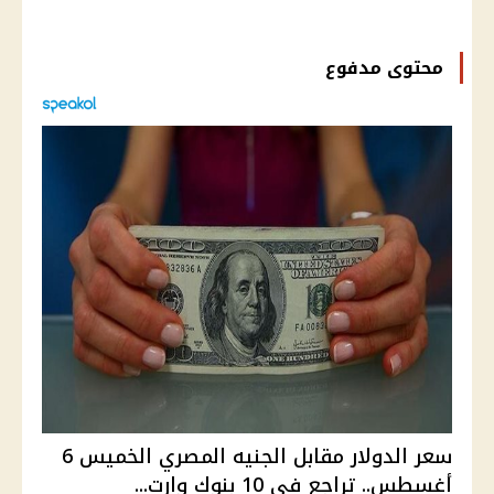
محتوى مدفوع
سعر الدولار مقابل الجنيه المصري الخميس 6
أغسطس.. تراجع في 10 بنوك وارت...