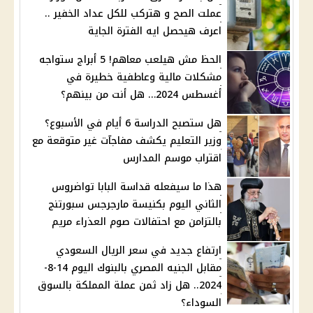
عملت الصح و هتركب للكل عداد الخفير ..
اعرف هيحصل ايه الفترة الجاية
الحظ مش هيلعب معاهم! 5 أبراج ستواجه
مشكلات مالية وعاطفية خطيرة في
أغسطس 2024… هل أنت من بينهم؟
هل ستصبح الدراسة 6 أيام في الأسبوع؟
وزير التعليم يكشف مفاجآت غير متوقعة مع
اقتراب موسم المدارس
هذا ما سيفعله قداسة البابا تواضروس
الثاني اليوم بكنيسة مارجرجس سبورتنج
بالتزامن مع احتفالات صوم العذراء مريم
ارتفاع جديد في سعر الريال السعودي
مقابل الجنيه المصري بالبنوك اليوم 14-8-
2024.. هل زاد ثمن عملة المملكة بالسوق
السوداء؟