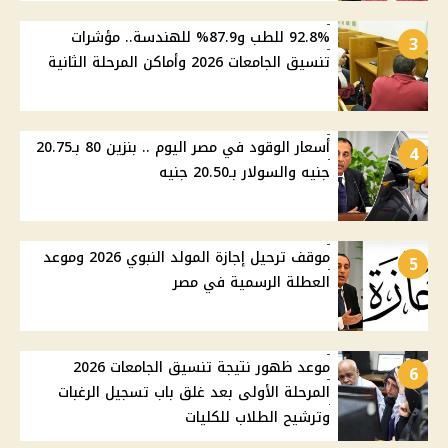
92.8% للطب و87.9% للهندسة.. مؤشرات
3
تنسيق الجامعات 2026 وأماكن المرحلة الثانية
أسعار الوقود في مصر اليوم .. بنزين 80 بـ20.75
4
جنيه والسولار بـ20.50 جنيه
موقف ترحيل إجازة المولد النبوي 2026 وموعد
5
العطلة الرسمية في مصر
موعد ظهور نتيجة تنسيق الجامعات 2026
6
المرحلة الأولى بعد غلق باب تسجيل الرغبات
وترشيح الطلاب للكليات