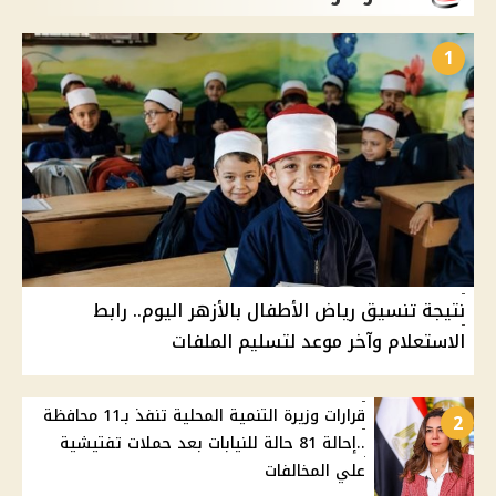
1
نتيجة تنسيق رياض الأطفال بالأزهر اليوم.. رابط
الاستعلام وآخر موعد لتسليم الملفات
قرارات وزيرة التنمية المحلية تنفذ بـ11 محافظة
2
..إحالة 81 حالة للنيابات بعد حملات تفتيشية
علي المخالفات