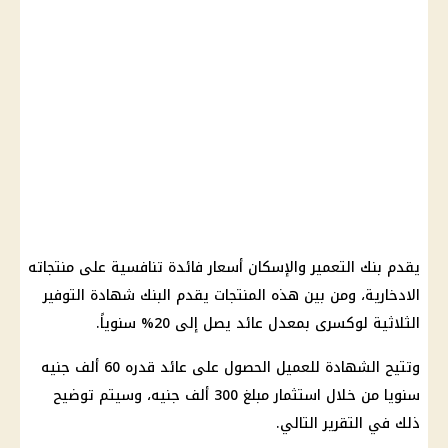
يقدم
بنك التعمير والإسكان
أسعار
فائدة
تنافسية على منتجاته
الادخارية، ومن بين هذه المنتجات يقدم
البنك
شهادة التوفير
الثلاثية
لوكسرى بمعدل
عائد
يصل إلى 20% سنوياً.
وتتيح
الشهادة
للعميل الحصول على
عائد
قدره 60 ألف جنيه
سنويا من خلال
استثمار
مبلغ 300 ألف جنيه، وسيتم توضيح
ذلك في التقرير التالي.