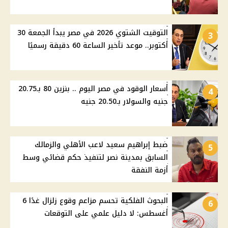
التوقيت الشتوي 2026 في مصر يبدأ الجمعة 30
3
أكتوبر.. موعد تأخير الساعة 60 دقيقة رسميًا
أسعار الوقود في مصر اليوم .. بنزين 80 بـ20.75
4
جنيه والسولار بـ20.50 جنيه
ضبط إبراهيم سعيد لاعب الأهلي والزمالك
5
السابق بمدينة نصر لتنفيذ حكم قضائي وسط
أزمة النفقة
البحوث الفلكية تحسم مزاعم وقوع زلزال غدًا 6
6
أغسطس: لا دليل علمي على التوقعات