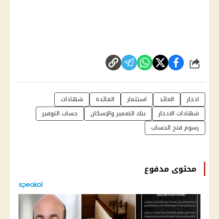
شارك
ادخار
العائد
استثمار
الفائدة
شهادات
شهادات الادخار
بنك التعمير والإسكان
حساب التوفير
رسوم فتح الحساب
محتوى مدفوع