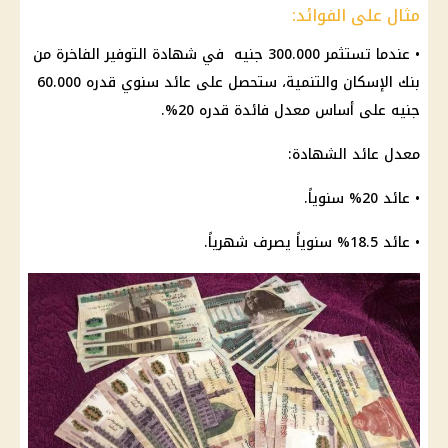
مثال على الفوائد:
• عندما تستثمر 300.000 جنيه في
شهادة
التوفير
الفاخرة من
بنك
الإسكان والتنمية، ستحصل على
عائد
سنوي قدره 60.000
جنيه على أساس معدل
فائدة
قدره 20%.
معدل
عائد
الشهادة
:
•
عائد
20% سنوياً.
•
عائد
18.5% سنوياً يصرف شهرياً.