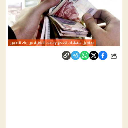
تفاصيل شهادات الادخار Luxury الثلاثية من بنك التعمير
شارك