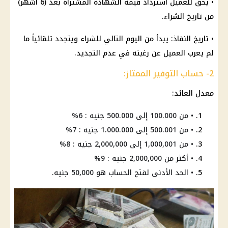
• يحق للعميل استرداد قيمة
الشهادة
المشتراة بعد (6 أشهر)
من تاريخ الشراء.
• تاريخ النفاذ: يبدأ من اليوم التالي للشراء ويتجدد تلقائياً ما
لم يعرب العميل عن رغبته في عدم التجديد.
2- حساب التوفير الممتاز:
معدل العائد:
• من 100.000 إلى 500.000 جنيه : 6%
• من 500.001 إلى 1.000.000 جنيه : 7%
• من 1,000,001 إلى 2,000,000 جنيه : 8%
• أكثر من 2,000,000 جنيه : 9%
• الحد الأدنى لفتح الحساب هو 50,000 جنيه.