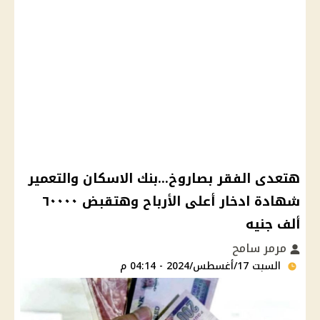
هتعدى الفقر بصاروخ...بنك الاسكان والتعمير
شهادة ادخار أعلى الأرباح وهتقبض ٦٠٠٠٠
ألف جنيه
مرمر سامح
السبت 17/أغسطس/2024 - 04:14 م