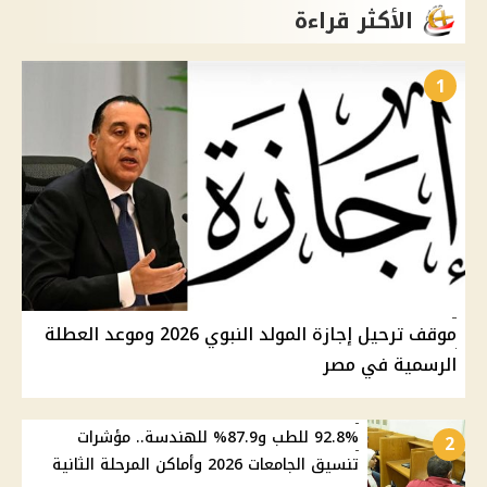
الأكثر قراءة
1
موقف ترحيل إجازة المولد النبوي 2026 وموعد العطلة
الرسمية في مصر
92.8% للطب و87.9% للهندسة.. مؤشرات
2
تنسيق الجامعات 2026 وأماكن المرحلة الثانية