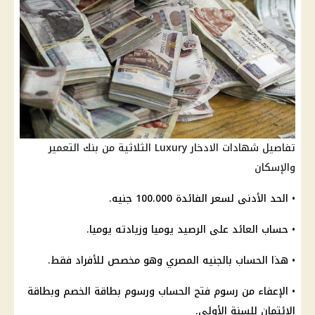
تفاصيل شهادات الادخار Luxury الثلاثية من بنك التعمير
والإسكان
• الحد الأدنى لسعر
الفائدة
100.000 جنيه.
•
حساب
العائد على
الرصيد
يوميا وزيادته يوميا.
• هذا
الحساب
بالجنيه المصري وهو مخصص للأفراد فقط.
• الإعفاء من
رسوم
فتح الحساب
ورسوم بطاقة الخصم وبطاقة
الائتمان للسنة الأولى.