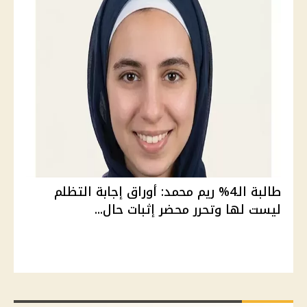
طالبة الـ4% ريم محمد: أوراق إجابة التظلم
ليست لها وتحرر محضر إثبات حال...