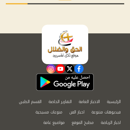
instagram
youtube
twitter
facebook
الرئيسية
الاخبار العامة
التقارير الخاصة
القسم الطبي
فيديوهات متنوعة
اخبار الفن
منوعات مسيحية
اخبار الرياضة
مطبخ الموقع
مواضيع عامة