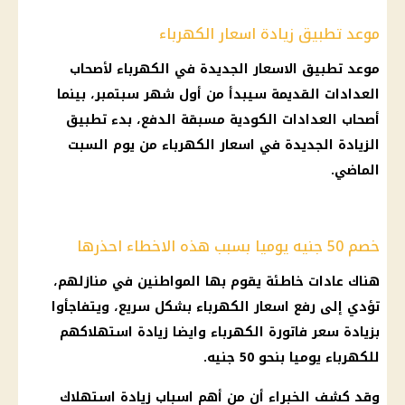
موعد تطبيق زيادة اسعار الكهرباء
موعد
تطبيق
الاسعار
الجديدة في
الكهرباء
لأصحاب
العدادات القديمة
سيبدأ من أول شهر سبتمبر، بينما
أصحاب
العدادات الكودية مسبقة الدفع
، بدء تطبيق
الزيادة الجديدة
في
اسعار الكهرباء
من
يوم
السبت
الماضي.
خصم 50 جنيه يوميا بسبب هذه الاخطاء احذرها
هناك عادات خاطئة يقوم بها المواطنين في منازلهم،
تؤدي إلى رفع
اسعار الكهرباء
بشكل سريع، ويتفاجأوا
بزيادة سعر
فاتورة الكهرباء
وايضا زيادة استهلاكهم
للكهرباء يوميا بنحو 50 جنيه.
وقد كشف الخبراء أن من أهم اسباب زيادة
استهلاك