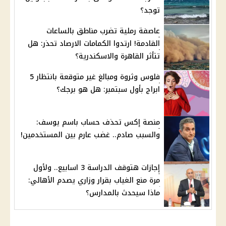
توجد؟
عاصفة رملية تضرب مناطق بالساعات
القادمة! ارتدوا الكمامات الارصاد تحذر: هل
تتأثر القاهرة والاسكندرية؟
فلوس وثروة ومبالغ غير متوقعة بانتظار 5
ابراج بأول سبتمبر: هل هو برجك؟
منصة إكس تحذف حساب باسم يوسف:
والسبب صادم.. غضب عارم بين المستخدمين!
إجازات هتوقف الدراسة 3 اسابيع.. ولأول
مرة منع الغياب بقرار وزاري يصدم الأهالي:
ماذا سيحدث بالمدارس؟