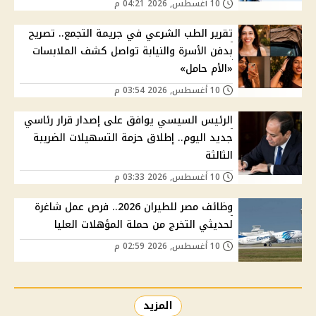
10 أغسطس, 2026 04:21 م
تقرير الطب الشرعي في جريمة التجمع.. تصريح
بدفن الأسرة والنيابة تواصل كشف الملابسات
«الأم حامل»
10 أغسطس, 2026 03:54 م
الرئيس السيسي يوافق على إصدار قرار رئاسي
جديد اليوم.. إطلاق حزمة التسهيلات الضريبة
الثالثة
10 أغسطس, 2026 03:33 م
وظائف مصر للطيران 2026.. فرص عمل شاغرة
لحديثي التخرج من حملة المؤهلات العليا
10 أغسطس, 2026 02:59 م
المزيد