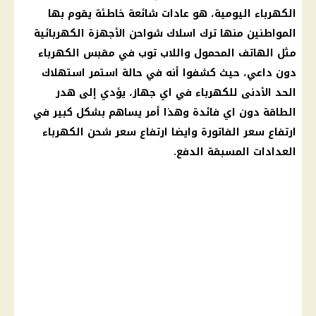
الكهرباء
اليومية، هو عادات شائعة خاطئة يقوم بها
المواطنين منها ترك اسلاك شواحن الأجهزة الكهربائية
مثل
الهاتف المحمول
واللاب توب في مقبس
الكهرباء
دون داعي، حيث كشفوا أنه في حالة استمر استهلاك
الحد الأدنى للكهرباء في اي جهاز، يؤدي إلى هدر
الطاقة دون اي
فائدة
وهذا أمر يساهم بشكل كبير في
ارتفاع سعر الفاتورة وايضا ارتفاع سعر شحن
الكهرباء
العدادات المسبقة الدفع
.