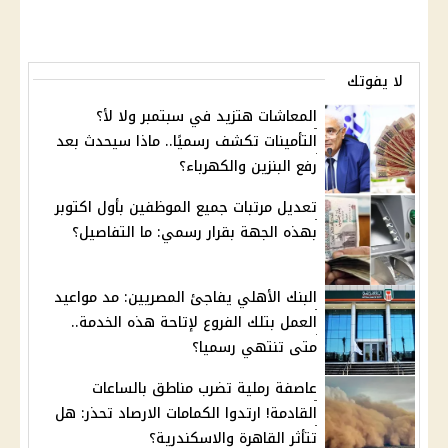
لا يفوتك
المعاشات هتزيد في سبتمبر ولا لأ؟
التأمينات تكشف رسميًا.. ماذا سيحدث بعد
رفع البنزين والكهرباء؟
تعديل مرتبات جميع الموظفين بأول اكتوبر
بهذه الجهة بقرار رسمي: ما التفاصيل؟
البنك الأهلي يفاجئ المصريين: مد مواعيد
العمل بتلك الفروع لإتاحة هذه الخدمة..
متى تنتهي رسميا؟
عاصفة رملية تضرب مناطق بالساعات
القادمة! ارتدوا الكمامات الارصاد تحذر: هل
تتأثر القاهرة والاسكندرية؟