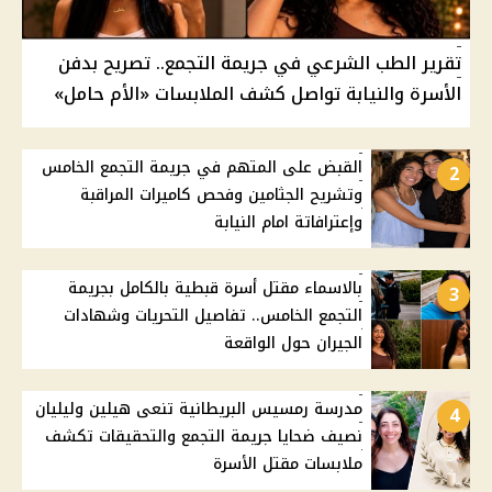
تقرير الطب الشرعي في جريمة التجمع.. تصريح بدفن
الأسرة والنيابة تواصل كشف الملابسات «الأم حامل»
القبض على المتهم في جريمة التجمع الخامس
2
وتشريح الجثامين وفحص كاميرات المراقبة
وإعترافاتة امام النيابة
بالاسماء مقتل أسرة قبطية بالكامل بجريمة
3
التجمع الخامس.. تفاصيل التحريات وشهادات
الجيران حول الواقعة
مدرسة رمسيس البريطانية تنعى هيلين وليليان
4
نصيف ضحايا جريمة التجمع والتحقيقات تكشف
ملابسات مقتل الأسرة