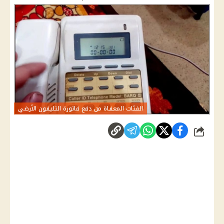
الفئات المعفاة من دفع فاتورة التليفون الأرضي
شارك