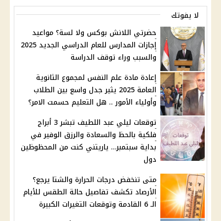
لا يفوتك
حضرتي اللانش بوكس ولا لسة؟ مواعيد
إجازات المدارس للعام الدراسي الجديد 2025
والسبب وراء توقف الدراسة
إعادة مادة علم النفس لمجموع الثانوية
العامة 2025 يثير جدل واسع بين الطلاب
وأولياء الأمور .. هل التعليم حسمت الامر؟
توقعات ليلي عبد اللطيف تبشر 3 أبراج
فلكية بالحظ والسعادة والرزق الوفير في
بداية سبتمبر… ياريتني كنت من المحظوظين
دول
متى تنخفض درجات الحرارة والشتا يرجع؟
الأرصاد تكشف تفاصيل حالة الطقس للأيام
الـ 6 القادمة وتوقعات التغيرات الكبيرة