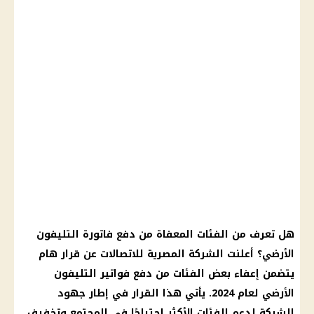
هل تعرف من الفئات المعفاة من
دفع فاتورة التليفون
الأرضي
؟ أعلنت
الشركة المصرية للاتصالات
عن
قرار
هام
يتضمن إعفاء بعض الفئات من دفع
فواتير
التليفون
الأرضي
لعام 2024. يأتي هذا
القرار
في إطار جهود
الشركة
لدعم الفئات الأكثر احتياجًا في المجتمع وتخفيف