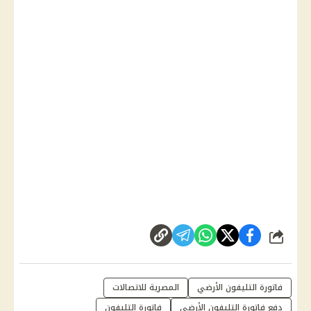
شارك
فاتورة التليفون الأرضي
المصرية للاتصالات
دفع فاتورة التليفون الأرضي
فاتورة التليفون