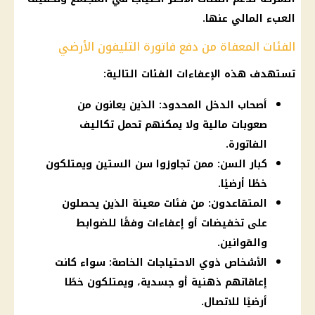
العبء المالي عنها.
الفئات المعفاة من دفع فاتورة التليفون الأرضي
تستهدف هذه الإعفاءات الفئات التالية:
أصحاب الدخل المحدود: الذين يعانون من
صعوبات مالية ولا يمكنهم تحمل تكاليف
الفاتورة.
كبار السن: ممن تجاوزوا سن الستين ويمتلكون
خطًا أرضيًا.
المتقاعدون: من فئات معينة الذين يحصلون
على تخفيضات أو إعفاءات وفقًا للضوابط
والقوانين.
الأشخاص ذوي الاحتياجات الخاصة: سواء كانت
إعاقاتهم ذهنية أو جسدية، ويمتلكون خطًا
أرضيًا للاتصال.