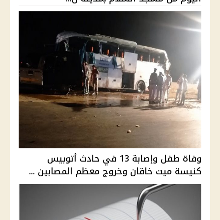
وفاة طفل وإصابة 13 في حادث أتوبيس
كنيسة ميت خاقان وخروج معظم المصابين ...