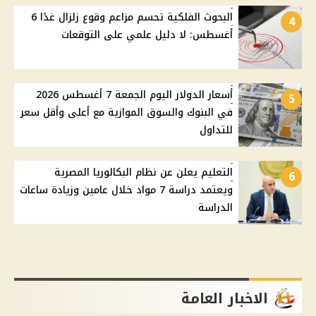
البحوث الفلكية تحسم مزاعم وقوع زلزال غدًا 6
4
أغسطس: لا دليل علمي على التوقعات
أسعار الدولار اليوم الجمعة 7 أغسطس 2026
5
في البنوك والسوق الموازية مع أعلى وأقل سعر
للتداول
التعليم يعلن عن نظام البكالوريا المصرية
6
ويعتمد دراسة 7 مواد خلال عامين وزيادة ساعات
الدراسة
الاخبار العامة