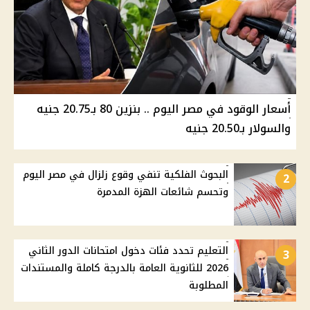
أسعار الوقود في مصر اليوم .. بنزين 80 بـ20.75 جنيه
والسولار بـ20.50 جنيه
البحوث الفلكية تنفي وقوع زلزال في مصر اليوم
2
وتحسم شائعات الهزة المدمرة
التعليم تحدد فئات دخول امتحانات الدور الثاني
3
2026 للثانوية العامة بالدرجة كاملة والمستندات
المطلوبة