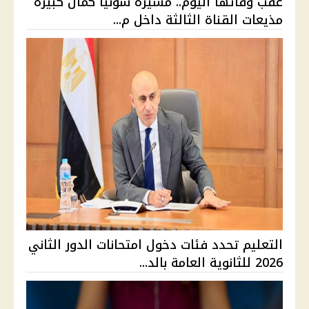
عقب وفاتها اليوم.. مسيرة سونيا كمال كبيرة
مذيعات القناة الثالثة داخل م...
التعليم تحدد فئات دخول امتحانات الدور الثاني
2026 للثانوية العامة بالد...