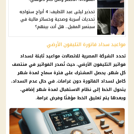
تحذير ليلى عبد اللطيف: 4 أبراج ستواجه
تحديات أسرية وصحية وخسائر مالية في
سبتمبر المقبل.. هل أنت بينهم؟
مواعيد سداد فاتورة التليفون الأرضي
تحدد
الشركة المصرية للاتصالات
مواعيد ثابتة لسداد
فواتير
التليفون الأرضي
، حيث تُصدر
الفواتير
في منتصف
كل شهر. يحصل المشترك على فترة سماح لمدة شهر
كامل لسداد الفاتورة دون غرامات. في حال عدم السداد،
يتحول الخط إلى نظام الاستقبال لمدة شهر إضافي،
وبعدها يتم تعليق الخط مؤقتًا وفرض
غرامة
.