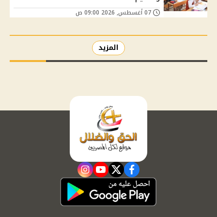
07 أغسطس, 2026 09:00 ص
المزيد
instagram
youtube
twitter
facebook