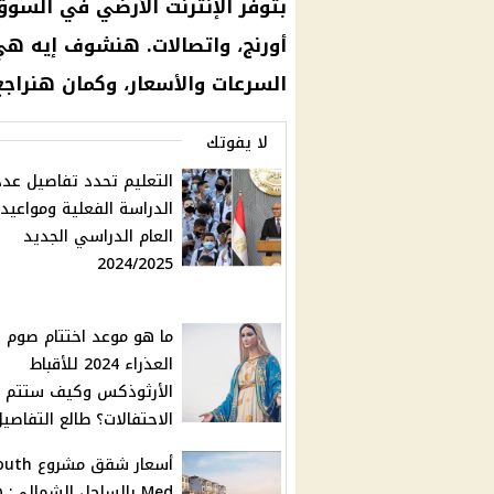
بتوفر
الإنترنت الأرضي
في
السوق
أورنج، واتصالات. هنشوف إيه هي
السرعات والأسعار، وكمان هنراجع
لا يفوتك
التعليم تحدد تفاصيل عدد 
الدراسة الفعلية ومواعيد
العام الدراسي الجديد
2024/2025
ما هو موعد اختتام صوم
العذراء 2024 للأقباط
الأرثوذكس وكيف ستتم
الاحتفالات؟ طالع التفاصي
أسعار شقق مشروع
Med بالساحل الشمالي: 