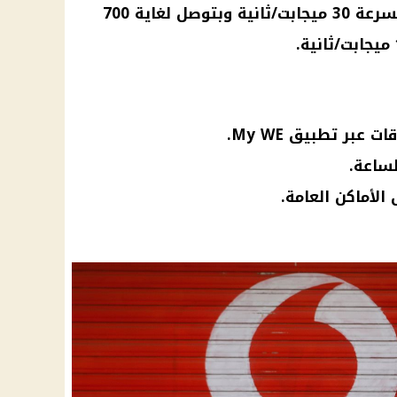
بسرعة 30 ميجابت/ثانية وبتوصل لغاية 700
 عبر تطبيق My WE.
ساعة.