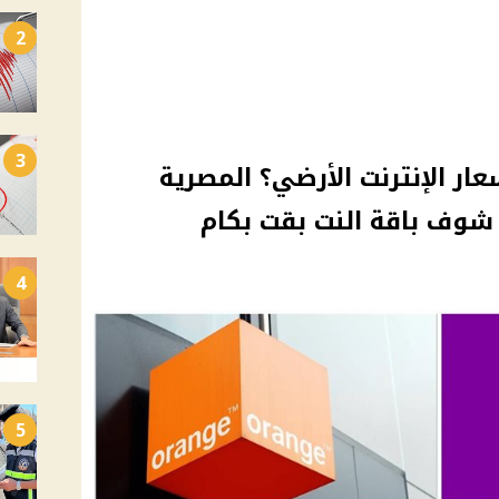
2
3
ار الإنترنت الأرضي؟ المصرية
شوف باقة النت بقت بكام
4
5