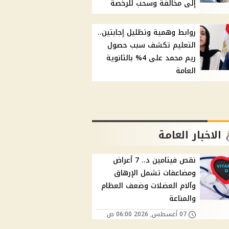
إلى مخالفة وسحب للرخصة
روابط وهمية وتظليل إجابتين..
التعليم تكشف سبب حصول
ريم محمد على 4% بالثانوية
العامة
الاخبار العامة
نقص فيتامين د.. 7 أعراض
ومضاعفات تشمل الإرهاق
وآلام العضلات وضعف العظام
والمناعة
07 أغسطس, 2026 06:00 ص