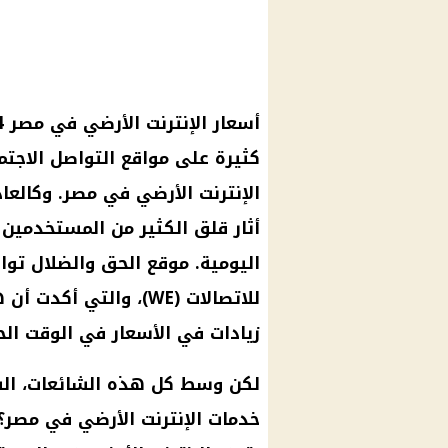
أسعار
الإنترنت الأرضي
في مصر 2024… في الساعات الأخيرة، انتشرت
كثيرة على
مواقع التواصل الاجت
الإنترنت الأرضي
في مصر. وكالعادة
أثار قلق الكثير من المستخدمين
اليومية.
موقع الحق والضلال
توا
للاتصالات
(WE)، والتي أكدت أن هذه
زيادات في
الأسعار
في الوقت الح
لكن وسط كل هذه
الشائعات
، ال
خدمات
الإنترنت الأرضي
في مصر؟ ه