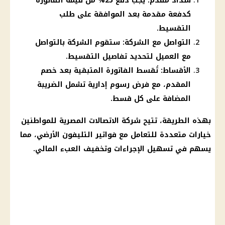
سداد مقدم: يجب دفع 25% من قيمة الفاتورة
كدفعة مقدمة بعد الموافقة على طلب
التقسيط.
التواصل مع الشركة: ستقوم الشركة بالتواصل
مع العميل لتحديد تفاصيل التقسيط.
الأقساط: تُقسط الفاتورة المتبقية بعد خصم
المقدم، مع فرض رسوم إدارية تشمل الضريبة
المضافة على كل قسط.
بهذه الطريقة، تتيح
شركة
الاتصالات
المصرية للمواطنين
خيارات متعددة للتعامل مع
فواتير
التليفون الأرضي
، مما
يسهم في تسهيل الإجراءات وتخفيف العبء المالي.