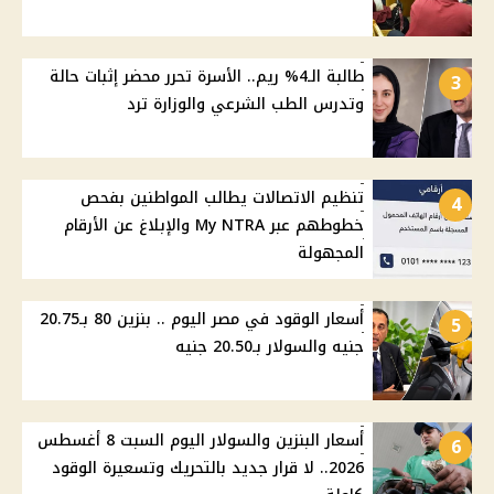
طالبة الـ4% ريم.. الأسرة تحرر محضر إثبات حالة
3
وتدرس الطب الشرعي والوزارة ترد
تنظيم الاتصالات يطالب المواطنين بفحص
4
خطوطهم عبر My NTRA والإبلاغ عن الأرقام
المجهولة
أسعار الوقود في مصر اليوم .. بنزين 80 بـ20.75
5
جنيه والسولار بـ20.50 جنيه
أسعار البنزين والسولار اليوم السبت 8 أغسطس
6
2026.. لا قرار جديد بالتحريك وتسعيرة الوقود