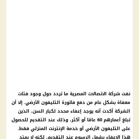
نفت
شركة
الاتصالات
المصرية ما تردد حول وجود فئات
معفاة بشكل عام من دفع
فاتورة التليفون الأرضي
. إلا أن
الشركة
أكدت أنه يوجد إعفاء محدد لكبار السن، الذين
تبلغ أعمارهم 60 عامًا أو أكثر، وذلك عند التقديم للحصول
على
التليفون الأرضي
أو خدمة
الإنترنت المنزلي
فقط.
هذا الإعفاء يشمل
الرسوم
عند التقديم، لكنه لا يمتد