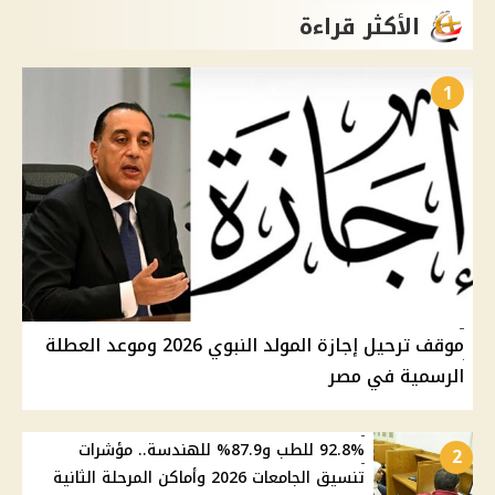
الأكثر قراءة
1
موقف ترحيل إجازة المولد النبوي 2026 وموعد العطلة
الرسمية في مصر
92.8% للطب و87.9% للهندسة.. مؤشرات
2
تنسيق الجامعات 2026 وأماكن المرحلة الثانية