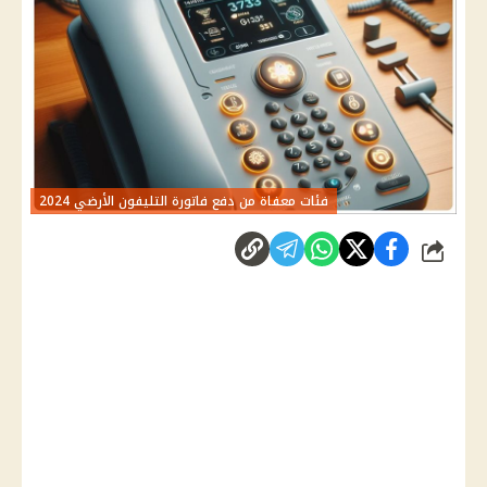
فئات معفاة من دفع فاتورة التليفون الأرضي 2024
شارك