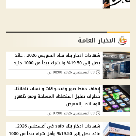
الاخبار العامة
شهادات ادخار بنك قناة السويس 2026.. عائد
يصل إلى 19.50% والشراء يبدأ من 1000 جنيه
09 أغسطس, 2026 08:00 ص
إيقاف حفظ صور وفيديوهات واتساب تلقائيًا..
خطوات تقليل استهلاك المساحة ومنع ظهور
الوسائط بالمعرض
09 أغسطس, 2026 07:00 ص
شهادات ادخار بنك saib في أغسطس 2026..
عائد يصل إلى 19.50% وأقل شراء يبدأ من 1000