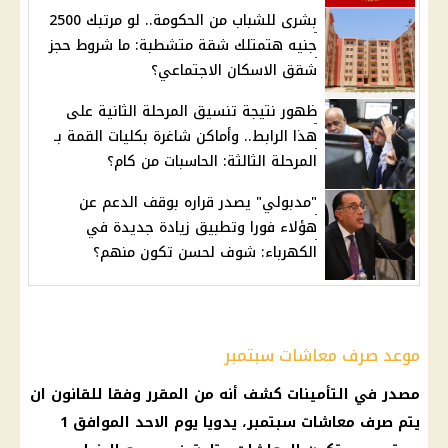
بشرى للشباب من الحكومة.. لو مرتبك 2500
جنيه هتمتلك شقة متشطبة: ما شروط حجز
شقق الاسكان الاجتماعي؟
ظهور نتيجة تنسيق المرحلة الثانية على
هذا الرابط.. وأماكن شاغرة بكليات القمة بـ
المرحلة الثالثة: الحاسبات من كام؟
"مدبولي" يصدر قراره بوقف الدعم عن
هؤلاء فورا وتطبيق زيادة جديدة في
الكهرباء: شوف لحسن تكون منهم؟
موعد صرف معاشات سبتمبر
مصدر في التأمينات كشف أنه من المقرر وفقا للقانون ان
يتم صرف معاشات سبتمبر، يدويا يوم الاحد الموافق 1