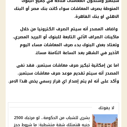
سبتمبر وستكون المعاشات متاحة في جميع البنوك
المنوطة بصرف المعاشات سواء كانت بنك مصر أو البنك
الاهلي او بنك القاهرة.
واضاف المصدر أنه سيتم الصرف الكترونيا من خلال
ماكينات الصراف الآلي التابعة للبنوك أو البريد المصري،
وتعتاد بعض البنوك بدء صرف المعاشات مساء اليوم
الأخير في الشهر بعد الساعة الثامنة مساءً.
اما عن إمكانية تبكير صرف معاشات سبتمبر، فقد نفى
المصدر أنه سيتم تقديم موعد صرف معاشات سبتمبر،
وأكد على أنه لم يتم إصدار اي قرار رسمي يخص هذا الامر.
لا يفوتك
بشرى للشباب من الحكومة.. لو مرتبك 2500
جنيه هتمتلك شقة متشطبة: ما شروط حجز