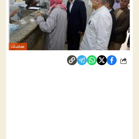
معاشات
شارك