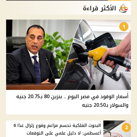
الأكثر قراءة
1
أسعار الوقود في مصر اليوم .. بنزين 80 بـ20.75 جنيه
والسولار بـ20.50 جنيه
البحوث الفلكية تحسم مزاعم وقوع زلزال غدًا 6
2
أغسطس: لا دليل علمي على التوقعات