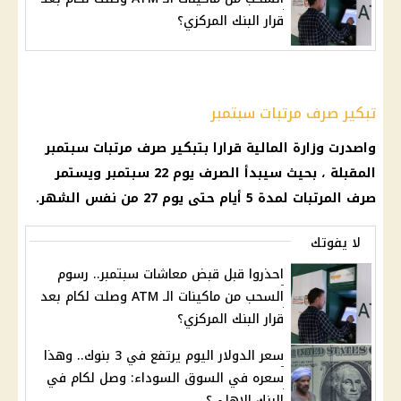
قرار البنك المركزي؟
تبكير صرف مرتبات سبتمبر
واصدرت وزارة المالية قرارا بتبكير صرف مرتبات سبتمبر
المقبلة ، بحيث سيبدأ الصرف يوم 22 سبتمبر ويستمر
صرف المرتبات لمدة 5 أيام حتى يوم 27 من نفس الشهر.
لا يفوتك
احذروا قبل قبض معاشات سبتمبر.. رسوم
السحب من ماكينات الـ ATM وصلت لكام بعد
قرار البنك المركزي؟
سعر الدولار اليوم يرتفع في 3 بنوك.. وهذا
سعره في السوق السوداء: وصل لكام في
البنك الاهلي؟